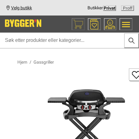
Velg butikk
Butikker
Privat
Proff
Hjem
/
Gassgriller