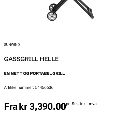
SUNWIND
GASSGRILL HELLE
EN NETT OG PORTABEL GRILL
Artikkelnummer: 54456636
Fra
kr 3,390.00
pr. Stk. inkl. mva