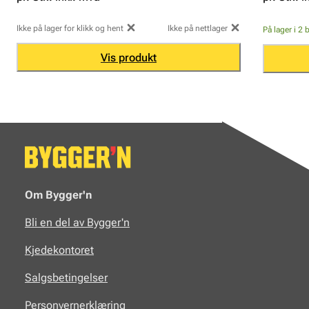
Ikke på lager for klikk og hent
Ikke på nettlager
På lager i 2 
Vis produkt
Om Bygger'n
Bli en del av Bygger'n
Kjedekontoret
Salgsbetingelser
Personvernerklæring