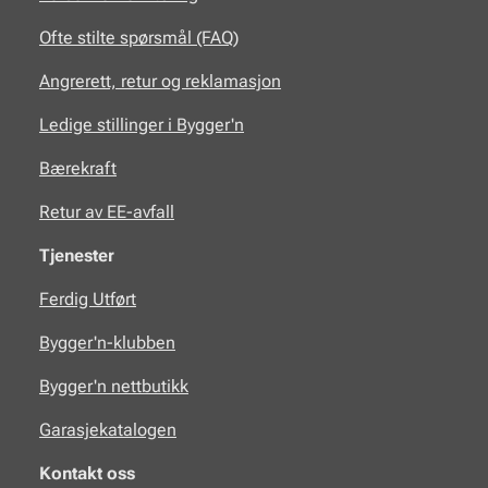
Ofte stilte spørsmål (FAQ)
Angrerett, retur og reklamasjon
Ledige stillinger i Bygger'n
Bærekraft
Retur av EE-avfall
Tjenester
Ferdig Utført
Bygger'n-klubben
Bygger'n nettbutikk
Garasjekatalogen
Kontakt oss