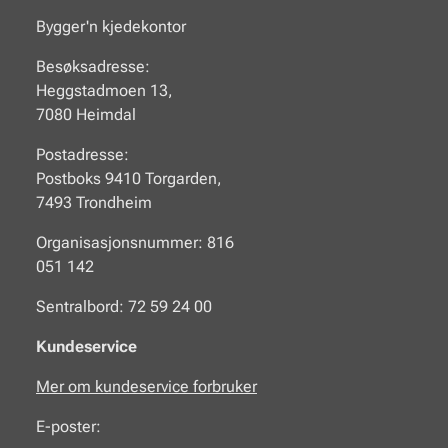
Bygger'n kjedekontor
Besøksadresse:
Heggstadmoen 13,
7080 Heimdal
Postadresse:
Postboks 9410 Torgarden,
7493 Trondheim
Organisasjonsnummer: 816
051 142
Sentralbord: 72 59 24 00
Kundeservice
Mer om kundeservice forbruker
E-poster: