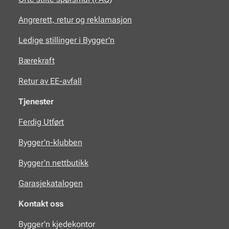
Angrerett, retur og reklamasjon
Ledige stillinger i Bygger'n
Bærekraft
Retur av EE-avfall
Tjenester
Ferdig Utført
Bygger'n-klubben
Bygger'n nettbutikk
Garasjekatalogen
Kontakt oss
Bygger'n kjedekontor