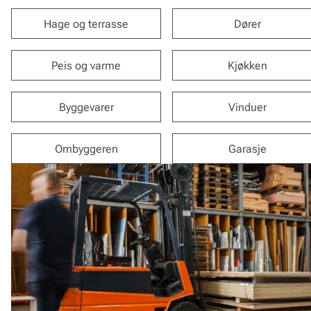
Hage og terrasse
Dører
Peis og varme
Kjøkken
Byggevarer
Vinduer
Ombyggeren
Garasje