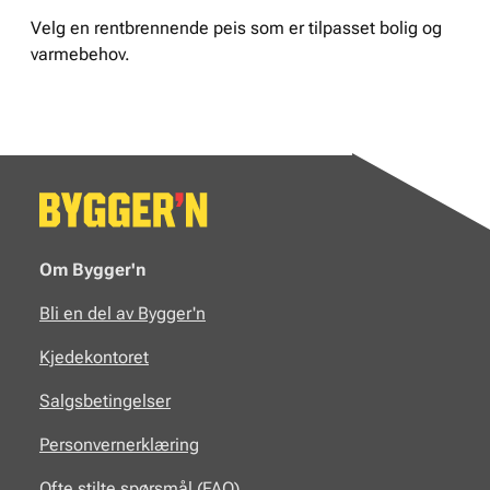
Velg en rentbrennende peis som er tilpasset bolig og
varmebehov.
Om Bygger'n
Bli en del av Bygger'n
Kjedekontoret
Salgsbetingelser
Personvernerklæring
Ofte stilte spørsmål (FAQ)