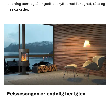
kledning som også er godt beskyttet mot fuktighet, råte og
insektskader.
Peissesongen er endelig her igjen