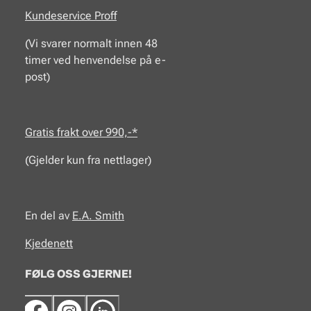
Kundeservice Proff
(Vi svarer normalt innen 48
timer ved henvendelse på e-
post)
Gratis frakt over 990,-*
(Gjelder kun fra nettlager)
En del av
E.A.
Smith
Kjedenett
FØLG OSS GJERNE!