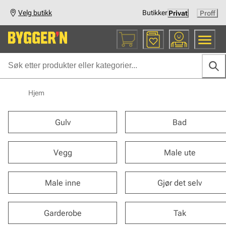
Velg butikk
Butikker
Privat
Proff
Hjem
Gulv
Bad
Vegg
Male ute
Male inne
Gjør det selv
Garderobe
Tak