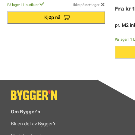
På lager i 1 butikker
Ikke på nettlager
Fra
kr 
Kjøp nå
pr. M2 in
På lager i 1 
Om Bygger'n
Bli en del av Bygger'n