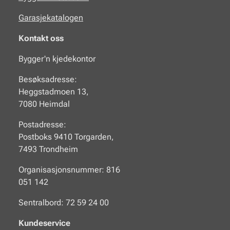
Garasjekatalogen
Kontakt oss
Bygger'n kjedekontor
Besøksadresse:
Heggstadmoen 13,
7080 Heimdal
Postadresse:
Postboks 9410 Torgarden,
7493 Trondheim
Organisasjonsnummer: 816
051 142
Sentralbord: 72 59 24 00
Kundeservice