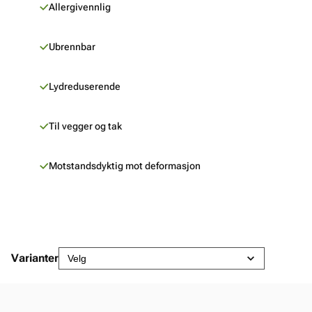
Allergivennlig
Ubrennbar
Lydreduserende
Til vegger og tak
Motstandsdyktig mot deformasjon
Varianter