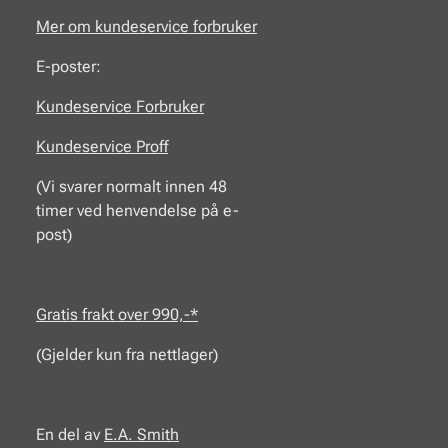
Mer om kundeservice forbruker
E-poster:
Kundeservice Forbruker
Kundeservice Proff
(Vi svarer normalt innen 48
timer ved henvendelse på e-
post)
Gratis frakt over 990,-*
(Gjelder kun fra nettlager)
En del av
E.A.
Smith