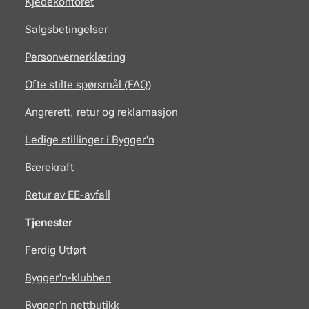
Kjedekontoret
Salgsbetingelser
Personvernerklæring
Ofte stilte spørsmål (FAQ)
Angrerett, retur og reklamasjon
Ledige stillinger i Bygger'n
Bærekraft
Retur av EE-avfall
Tjenester
Ferdig Utført
Bygger'n-klubben
Bygger'n nettbutikk