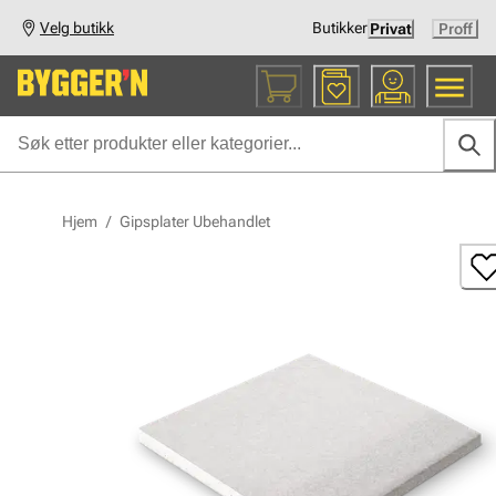
Velg butikk
Butikker
Privat
Proff
Hjem
/
Gipsplater Ubehandlet