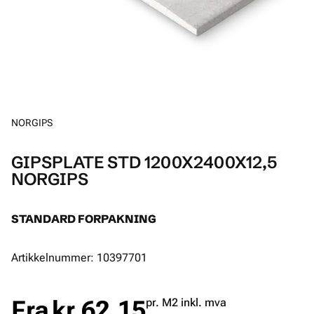
NORGIPS
GIPSPLATE STD 1200X2400X12,5
NORGIPS
STANDARD FORPAKNING
Artikkelnummer: 10397701
Fra
kr 62.15
pr. M2 inkl. mva