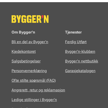
Om Bygger'n
Tjenester
Bli en del av Bygger'n
Ferdig Utført
Kjedekontoret
Bygger'n-klubben
Salgsbetingelser
Bygger'n nettbutikk
Personvernerklæring
Garasjekatalogen
Ofte stilte spørsmål (FAQ)
Angrerett, retur og reklamasjon
Ledige stillinger i Bygger'n