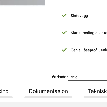
Slett vegg
Klar til maling eller 
Genial låseprofil, en
Varianter
king
Dokumentasjon
Teknisk