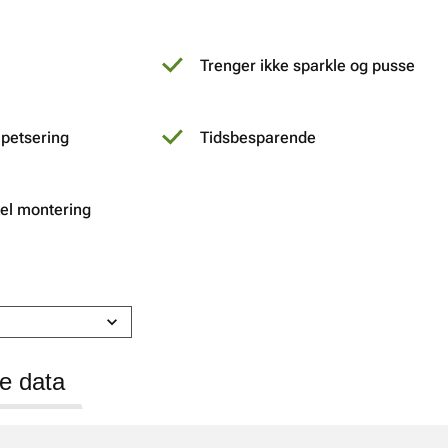
Trenger ikke sparkle og pusse
tapetsering
Tidsbesparende
kel montering
e data