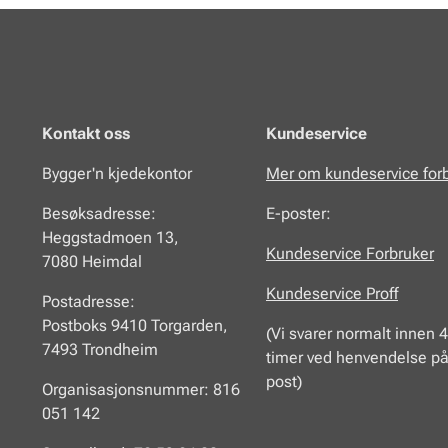
Kontakt oss
Kundeservice
Bygger'n kjedekontor
Mer om kundeservice for
Besøksadresse:
E-poster:
Heggstadmoen 13,
Kundeservice Forbruker
7080 Heimdal
Kundeservice Proff
Postadresse:
Postboks 9410 Torgarden,
(Vi svarer normalt innen 
7493 Trondheim
timer ved henvendelse på
post)
Organisasjonsnummer: 816
051 142