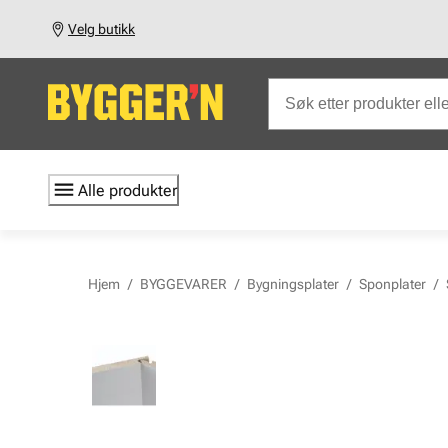
Velg butikk
Alle produkter
Hjem
/
BYGGEVARER
/
Bygningsplater
/
Sponplater
/