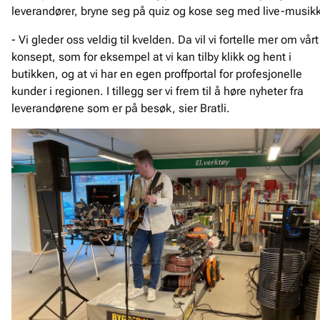
leverandører, bryne seg på quiz og kose seg med live-musik
- Vi gleder oss veldig til kvelden. Da vil vi fortelle mer om vårt
konsept, som for eksempel at vi kan tilby klikk og hent i
butikken, og at vi har en egen proffportal for profesjonelle
kunder i regionen. I tillegg ser vi frem til å høre nyheter fra
leverandørene som er på besøk, sier Bratli.