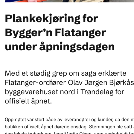
Plankekjøring for
Bygger’n Flatanger
under åpningsdagen
Med et stødig grep om saga erklærte
Flatanger-ordfører Olav Jørgen Bjørkås
byggevarehuset nord i Trøndelag for
offisielt åpnet.
Oppmøtet var stort både av leverandører og kunder, da den n
butikken offisielt åpnet dørene onsdag. Stemningen ble satt 
den lokale trubaduren Jens Martin Olsen, som underholdt fr