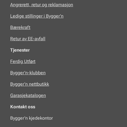
Angrerett, retur og reklamasjon
Ledige stillinger i Bygger'n
Bærekraft
Retur av EE-avfall
Tjenester
Ferdig Utført
Bygger'n-klubben
Bygger'n nettbutikk
Garasjekatalogen
Kontakt oss
Bygger'n kjedekontor