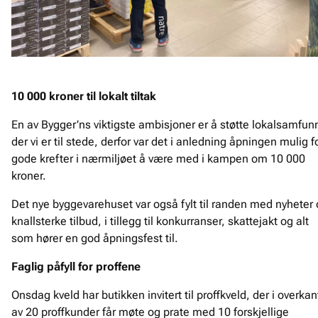
10 000 kroner til lokalt tiltak
En av Bygger’ns viktigste ambisjoner er å støtte lokalsamfun
der vi er til stede, derfor var det i anledning åpningen mulig f
gode krefter i nærmiljøet å være med i kampen om 10 000
kroner.
Det nye byggevarehuset var også fylt til randen med nyheter
knallsterke tilbud, i tillegg til konkurranser, skattejakt og alt
som hører en god åpningsfest til.
Faglig påfyll for proffene
Onsdag kveld har butikken invitert til proffkveld, der i overkan
av 20 proffkunder får møte og prate med 10 forskjellige