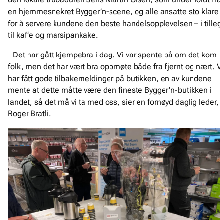
en hjemmesnekret Bygger’n-scene, og alle ansatte sto klare
for å servere kundene den beste handelsopplevelsen – i tille
til kaffe og marsipankake.
- Det har gått kjempebra i dag. Vi var spente på om det kom
folk, men det har vært bra oppmøte både fra fjernt og nært. V
har fått gode tilbakemeldinger på butikken, en av kundene
mente at dette måtte være den fineste Bygger’n-butikken i
landet, så det må vi ta med oss, sier en fornøyd daglig leder,
Roger Bratli.