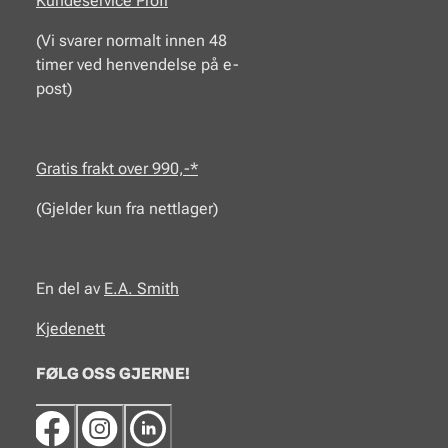
Kundeservice Proff
(Vi svarer normalt innen 48
timer ved henvendelse på e-
post)
Gratis frakt over 990,-*
(Gjelder kun fra nettlager)
En del av
E.A.
Smith
Kjedenett
FØLG OSS GJERNE!