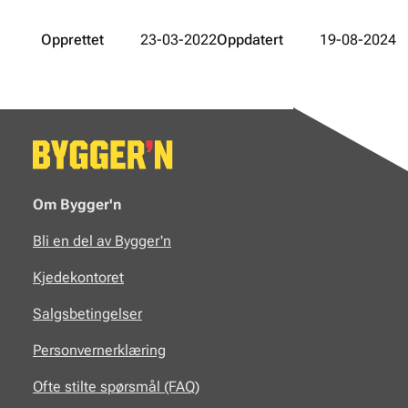
Opprettet
23-03-2022
Oppdatert
19-08-2024
Om Bygger'n
Bli en del av Bygger'n
Kjedekontoret
Salgsbetingelser
Personvernerklæring
Ofte stilte spørsmål (FAQ)