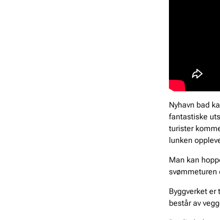
Nyhavn bad ka
fantastiske uts
turister komme
lunken oppleve
Man kan hoppe 
svømmeturen er
Byggverket er t
består av vegg