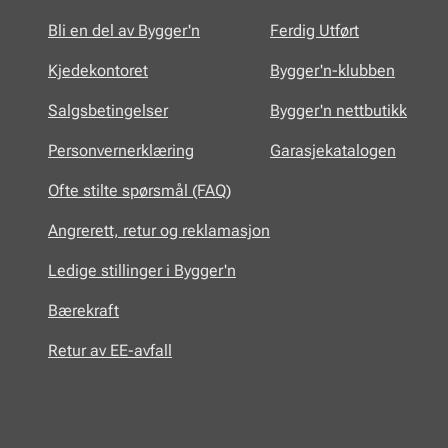
Bli en del av Bygger'n
Ferdig Utført
Kjedekontoret
Bygger'n-klubben
Salgsbetingelser
Bygger'n nettbutikk
Personvernerklæring
Garasjekatalogen
Ofte stilte spørsmål (FAQ)
Angrerett, retur og reklamasjon
Ledige stillinger i Bygger'n
Bærekraft
Retur av EE-avfall