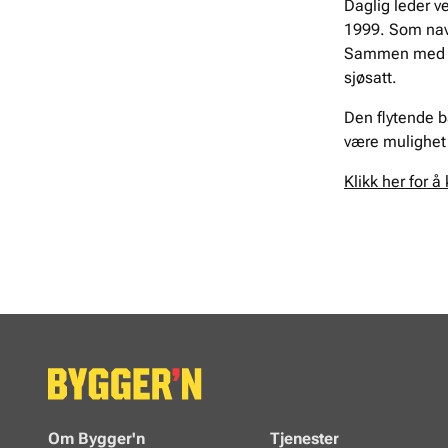
Daglig leder ve
1999. Som navn
Sammen med bad
sjøsatt.
Den flytende ba
være mulighet 
Klikk her for 
Om Bygger'n
Tjenester