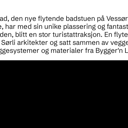
ad, den nye flytende badstuen på Vessør
har med sin unike plassering og fantast
en, blitt en stor turistattraksjon. En fly
 Sørli arkitekter og satt sammen av vegg
gesystemer og materialer fra Bygger'n L