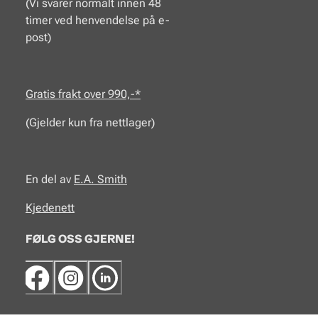
(Vi svarer normalt innen 48
timer ved henvendelse på e-
post)
Gratis frakt over 990,-*
(Gjelder kun fra nettlager)
En del av
E.A.
Smith
Kjedenett
FØLG OSS GJERNE!