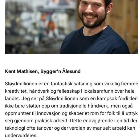
Kent Mathisen, Bygger'n Ålesund
Sløydmillionen er en fantastisk satsning som virkelig fremme
kreativitet, håndverk og fellesskap i lokalsamfunn over hele
landet. Jeg ser på Sløydmillionen som en kampsak fordi den
ikke bare støtter opp om tradisjonelle håndverk, men også
oppmuntrer til innovasjon og skaper et rom for folk til å uttry
seg gjennom praktisk arbeid. Dette er avgjørende i en tid der
teknologi ofte tar over og der verdien av manuelt arbeid kan
undervurderes.