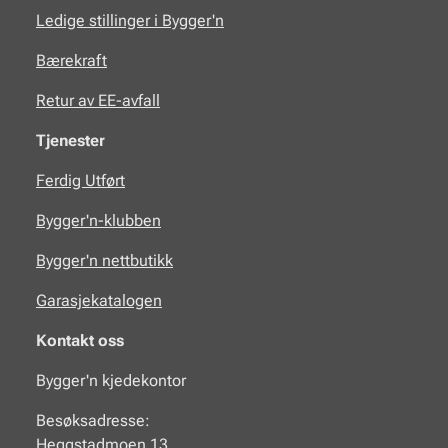
Ledige stillinger i Bygger'n
Bærekraft
Retur av EE-avfall
Tjenester
Ferdig Utført
Bygger'n-klubben
Bygger'n nettbutikk
Garasjekatalogen
Kontakt oss
Bygger'n kjedekontor
Besøksadresse:
Heggstadmoen 13,