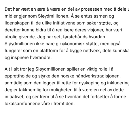
Det har vært en ære å være en del av prosessen med å dele 
midler gjennom Sløydmillionen. Å se entusiasmen og
lidenskapen til de ulike initiativene som søker støtte, og
deretter kunne bidra til å realisere deres visjoner, har vært
utrolig givende. Jeg har sett førstehånds hvordan
Sløydmillionen ikke bare gir økonomisk støtte, men også
fungerer som en plattform for å bygge nettverk, dele kunnsk
og inspirere hverandre.
Alt i alt tror jeg Sløydmillionen spiller en viktig rolle i å
opprettholde og styrke den norske håndverkstradisjonen,
samtidig som den legger til rette for nyskaping og inkluderin
Jeg er takknemlig for muligheten til å være en del av dette
initiativet, og ser frem til å se hvordan det fortsetter å forme
lokalsamfunnene våre i fremtiden.