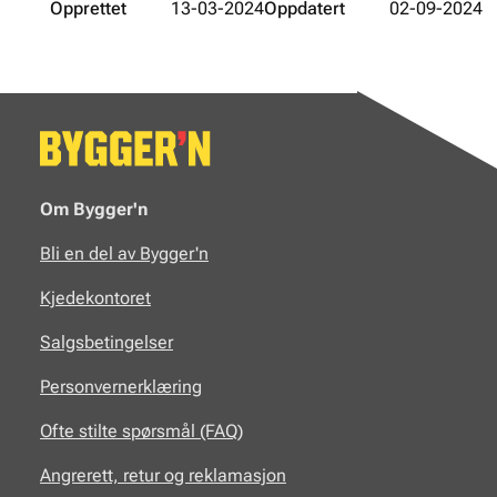
Opprettet
13-03-2024
Oppdatert
02-09-2024
Om Bygger'n
Bli en del av Bygger'n
Kjedekontoret
Salgsbetingelser
Personvernerklæring
Ofte stilte spørsmål (FAQ)
Angrerett, retur og reklamasjon