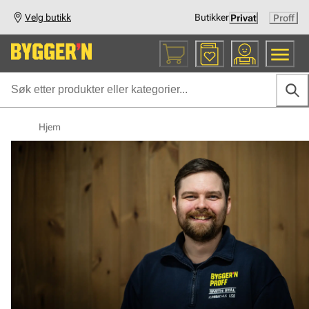
Velg butikk
Butikker
Privat
Proff
Hjem