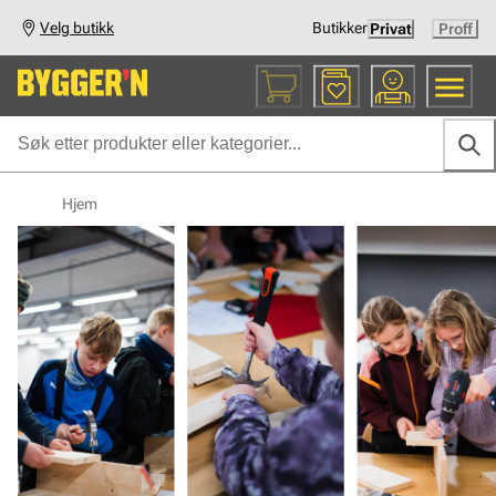
Velg butikk
Butikker
Privat
Proff
Hjem