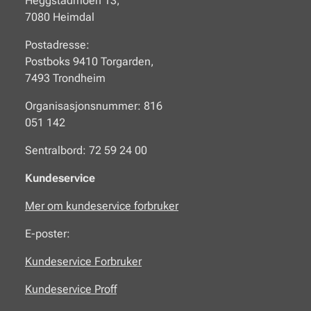
Heggstadmoen 13,
7080 Heimdal
Postadresse:
Postboks 9410 Torgarden,
7493 Trondheim
Organisasjonsnummer: 816
051 142
Sentralbord: 72 59 24 00
Kundeservice
Mer om kundeservice forbruker
E-poster:
Kundeservice Forbruker
Kundeservice Proff