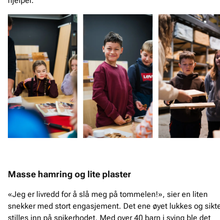
hjelper.
Masse hamring og lite plaster
«Jeg er livredd for å slå meg på tommelen!», sier en liten
snekker med stort engasjement. Det ene øyet lukkes og sikt
stilles inn på spikerhodet. Med over 40 barn i sving ble det