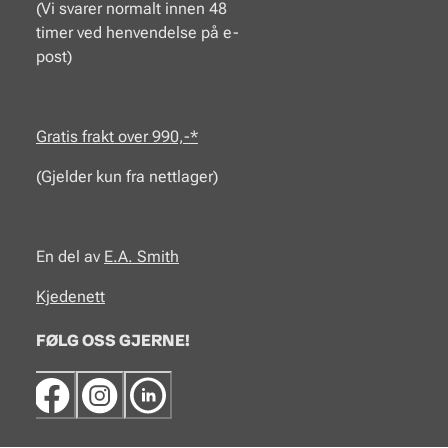
(Vi svarer normalt innen 48
timer ved henvendelse på e-
post)
Gratis frakt over 990,-*
(Gjelder kun fra nettlager)
En del av
E.A.
Smith
Kjedenett
FØLG OSS GJERNE!