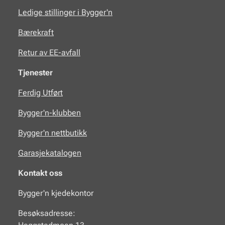
Ledige stillinger i Bygger'n
Bærekraft
Retur av EE-avfall
Tjenester
Ferdig Utført
Bygger'n-klubben
Bygger'n nettbutikk
Garasjekatalogen
Kontakt oss
Bygger'n kjedekontor
Besøksadresse: