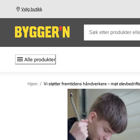
Velg butikk
Alle produkter
Hjem
/
Vi støtter fremtidens håndverkere – møt elevbedrifte