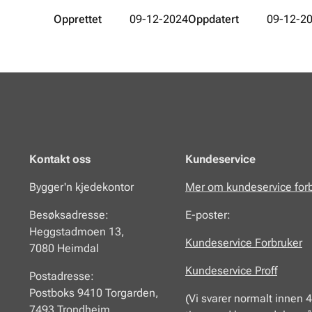
Opprettet
09-12-2024
Oppdatert
09-12-2
Kontakt oss
Kundeservice
Bygger'n kjedekontor
Mer om kundeservice for
Besøksadresse:
E-poster:
Heggstadmoen 13,
Kundeservice Forbruker
7080 Heimdal
Kundeservice Proff
Postadresse:
Postboks 9410 Torgarden,
(Vi svarer normalt innen 
7493 Trondheim