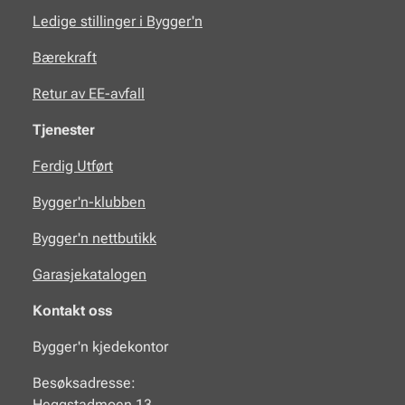
Ledige stillinger i Bygger'n
Bærekraft
Retur av EE-avfall
Tjenester
Ferdig Utført
Bygger'n-klubben
Bygger'n nettbutikk
Garasjekatalogen
Kontakt oss
Bygger'n kjedekontor
Besøksadresse:
Heggstadmoen 13,