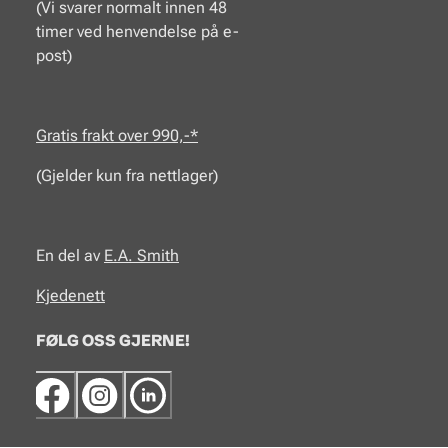
(Vi svarer normalt innen 48
timer ved henvendelse på e-
post)
Gratis frakt over 990,-*
(Gjelder kun fra nettlager)
En del av
E.A.
Smith
Kjedenett
FØLG OSS GJERNE!