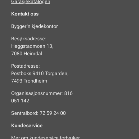
Garasjekatalogen
Kontakt oss
Bygger'n kjedekontor
Besøksadresse:
Heggstadmoen 13,
7080 Heimdal
Postadresse:
Postboks 9410 Torgarden,
7493 Trondheim
Organisasjonsnummer: 816
051 142
Sentralbord: 72 59 24 00
Kundeservice
Mer om kundeservice forbruker