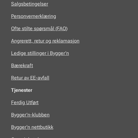
Salgsbetingelser
Personvernerklæring
Ofte stilte spørsmål (FAQ)
Angrerett, retur og reklamasjon
Ledige stillinger i Bygger'n
Bærekraft
Retur av EE-avfall
Tjenester
Ferdig Utført
Bygger'n-klubben
Bygger'n nettbutikk