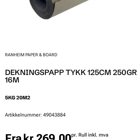
RANHEIM PAPER & BOARD
DEKNINGSPAPP TYKK 125CM 250GR
16M
5KG 20M2
Artikkelnummer: 49043884
Fra
kr 269.00
pr. Rull inkl. mva