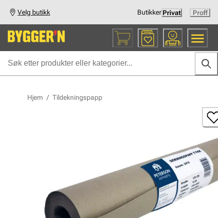
Velg butikk
Butikker
Privat
Proff
Hjem
/
Tildekningspapp