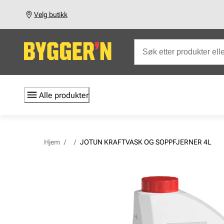
Velg butikk
Alle produkter
Hjem
/
/
JOTUN KRAFTVASK OG SOPPFJERNER 4L