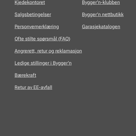
Kjedekontoret
Bygger'n-klubben
Salgsbetingelser
Bygger'n nettbutikk
Personvernerklæring
Garasjekatalogen
Ofte stilte spørsmål (FAQ)
Angrerett, retur og reklamasjon
Ledige stillinger i Bygger'n
Bærekraft
Retur av EE-avfall