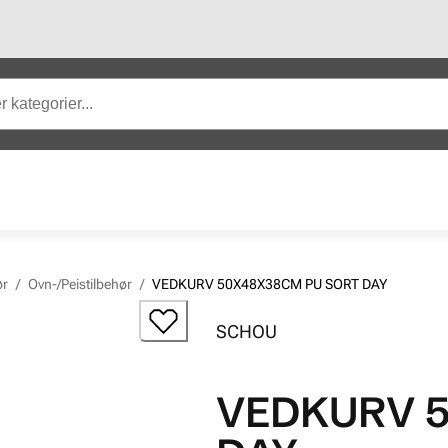
ør
/
Ovn-/Peistilbehør
/
VEDKURV 50X48X38CM PU SORT DAY
SCHOU
VEDKURV 