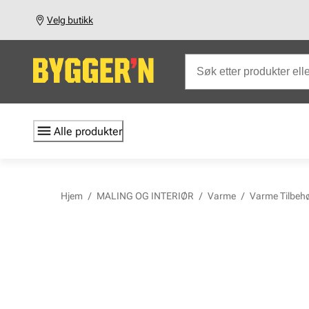
Velg butikk
Alle produkter
Hjem
/
MALING OG INTERIØR
/
Varme
/
Varme Tilbeh