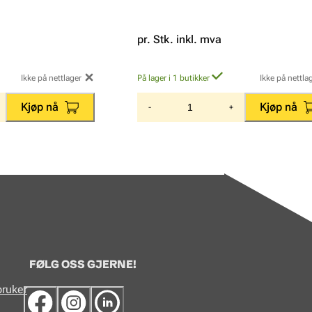
pr. Stk. inkl. mva
Ikke på nettlager
På lager i 1 butikker
Ikke på nettla
Kjøp nå
Kjøp nå
-
+
FØLG OSS GJERNE!
bruker