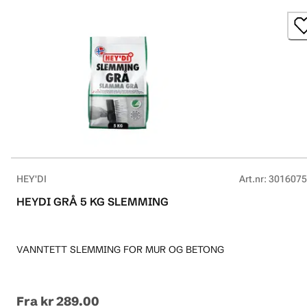
HEY'DI
Art.nr
:
3016075
HEYDI GRÅ 5 KG SLEMMING
VANNTETT SLEMMING FOR MUR OG BETONG
Fra
kr 289.00