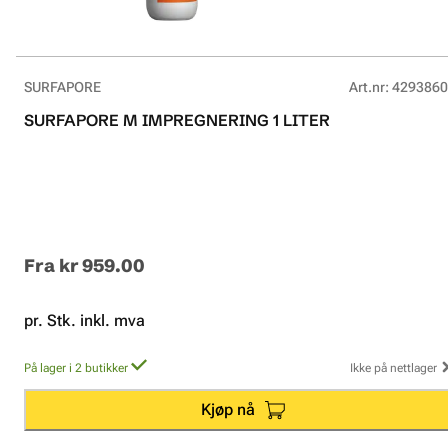
SURFAPORE
Art.nr
:
4293860
SURFAPORE M IMPREGNERING 1 LITER
Fra
kr 959.00
pr. Stk. inkl. mva
På lager i 2 butikker
Ikke på nettlager
Kjøp nå