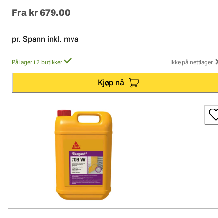
Fra
kr 679.00
pr. Spann inkl. mva
På lager i 2 butikker
Ikke på nettlager
Kjøp nå