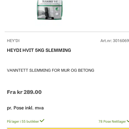
HEY'DI
Art.nr
:
3016069
HEYDI HVIT 5KG SLEMMING
VANNTETT SLEMMING FOR MUR OG BETONG
Fra
kr 289.00
pr. Pose inkl. mva
På lager i 55 butikker
78
Pose
Nettlager