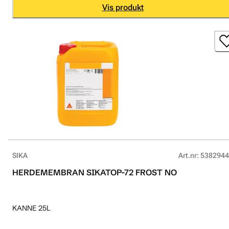
Vis produkt
SIKA
Art.nr
:
5382944
HERDEMEMBRAN SIKATOP-72 FROST NO
KANNE 25L