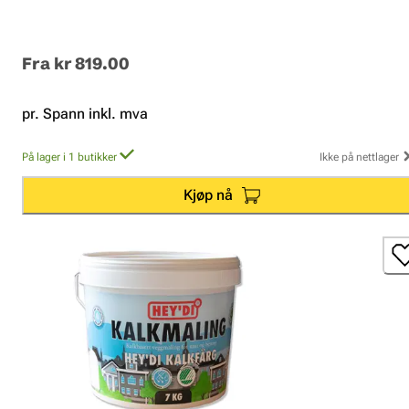
Fra
kr 819.00
pr. Spann inkl. mva
På lager i 1 butikker
Ikke på nettlager
Kjøp nå