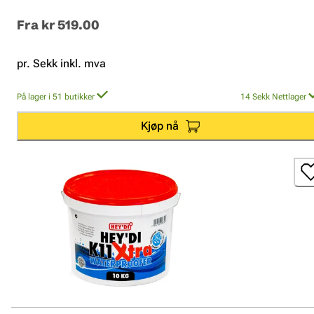
Fra
kr 519.00
pr. Sekk inkl. mva
På lager i 51 butikker
14
Sekk
Nettlager
Kjøp nå