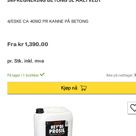
4/ESKE CA 40M2 PR KANNE PÅ BETONG
Fra
kr 1,390.00
pr. Stk. inkl. mva
På lager i 1 butikker
Ikke på nettlager
Kjøp nå