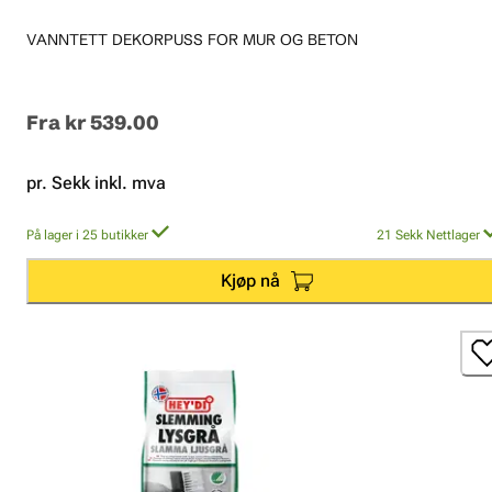
VANNTETT DEKORPUSS FOR MUR OG BETON
Fra
kr 539.00
pr. Sekk inkl. mva
På lager i 25 butikker
21
Sekk
Nettlager
Kjøp nå