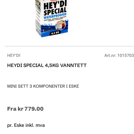
HEY'DI
Art.nr
:
1015703
HEYDI SPECIAL 4,5KG VANNTETT
MINI SETT 3 KOMPONENTER I ESKE
Fra
kr 779.00
pr. Eske inkl. mva