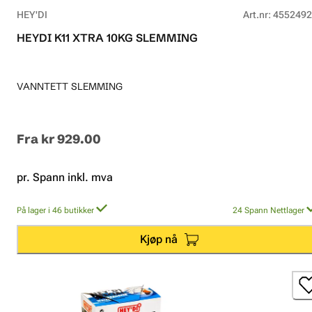
HEY'DI
Art.nr
:
4552492
HEYDI K11 XTRA 10KG SLEMMING
VANNTETT SLEMMING
Fra
kr 929.00
pr. Spann inkl. mva
På lager i 46 butikker
24
Spann
Nettlager
Kjøp nå