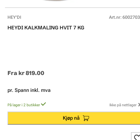
HEY'DI
Art.nr
:
6002703
HEYDI KALKMALING HVIT 7 KG
Fra
kr 819.00
pr. Spann inkl. mva
På lager i 2 butikker
Ikke på nettlager
Kjøp nå