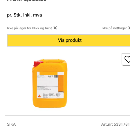
pr. Stk. inkl. mva
Ikke på lager for klikk og hent
Ikke på nettlager
Vis produkt
SIKA
Art.nr
:
5331781