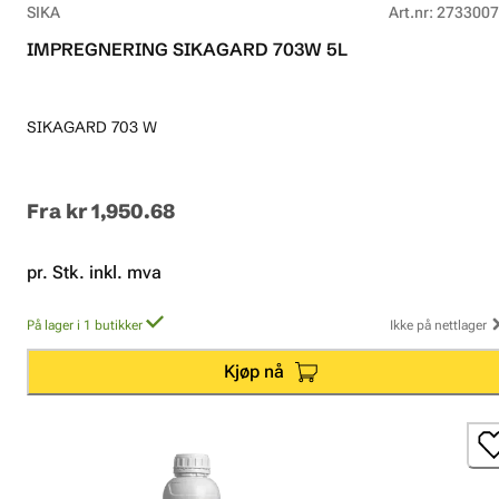
SIKA
Art.nr
:
2733007
IMPREGNERING SIKAGARD 703W 5L
SIKAGARD 703 W
Fra
kr 1,950.68
pr. Stk. inkl. mva
På lager i 1 butikker
Ikke på nettlager
Kjøp nå