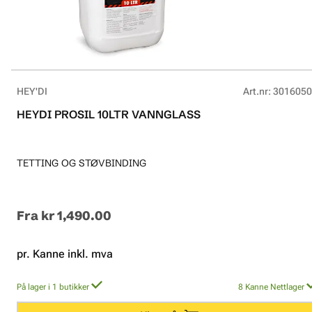
HEY'DI
Art.nr
:
3016050
HEYDI PROSIL 10LTR VANNGLASS
TETTING OG STØVBINDING
Fra
kr 1,490.00
pr. Kanne inkl. mva
På lager i 1 butikker
8
Kanne
Nettlager