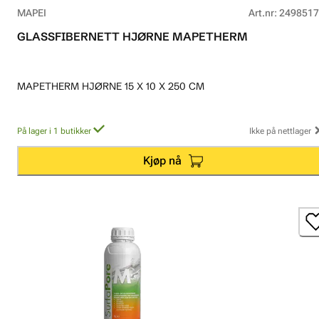
MAPEI
Art.nr
:
2498517
GLASSFIBERNETT HJØRNE MAPETHERM
MAPETHERM HJØRNE 15 X 10 X 250 CM
På lager i 1 butikker
Ikke på nettlager
Kjøp nå