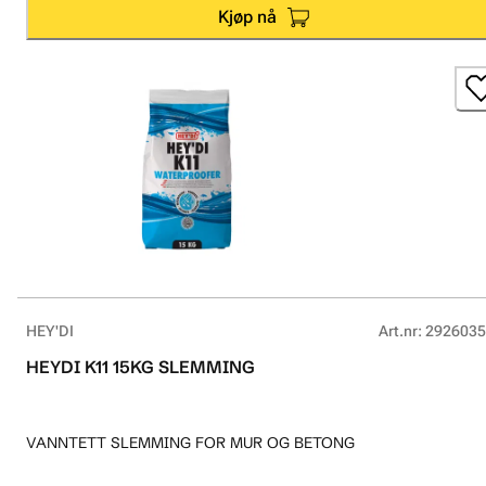
Kjøp nå
HEY'DI
Art.nr
:
2926035
HEYDI K11 15KG SLEMMING
VANNTETT SLEMMING FOR MUR OG BETONG