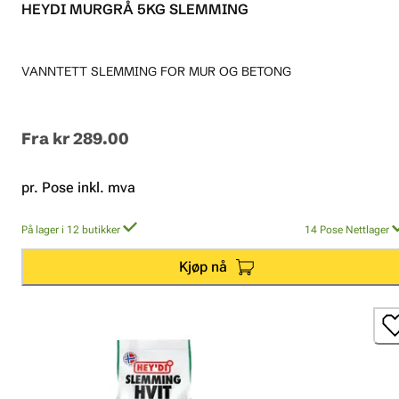
HEYDI MURGRÅ 5KG SLEMMING
VANNTETT SLEMMING FOR MUR OG BETONG
Fra
kr 289.00
pr. Pose inkl. mva
På lager i 12 butikker
14
Pose
Nettlager
Kjøp nå