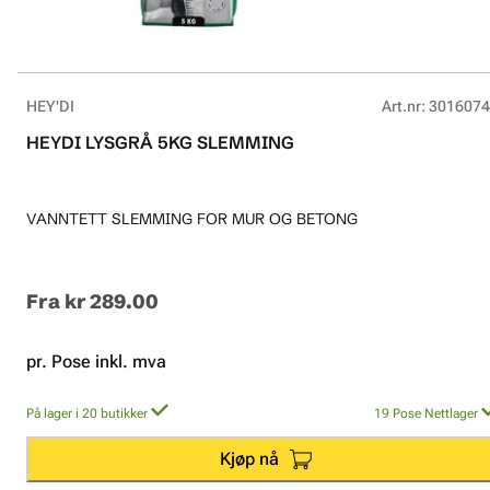
HEY'DI
Art.nr
:
3016074
HEYDI LYSGRÅ 5KG SLEMMING
VANNTETT SLEMMING FOR MUR OG BETONG
Fra
kr 289.00
pr. Pose inkl. mva
På lager i 20 butikker
19
Pose
Nettlager
Kjøp nå