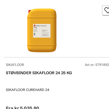
SIKAFLOOR
Art.nr
:
5791892
STØVBINDER SIKAFLOOR 24 25 KG
SIKAFLOOR CUREHARD 24
Fra
kr 5,035.80