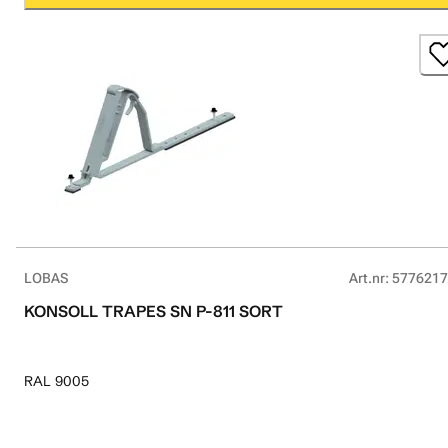
LOBAS
Art.nr
:
5776217
KONSOLL TRAPES SN P-811 SORT
RAL 9005