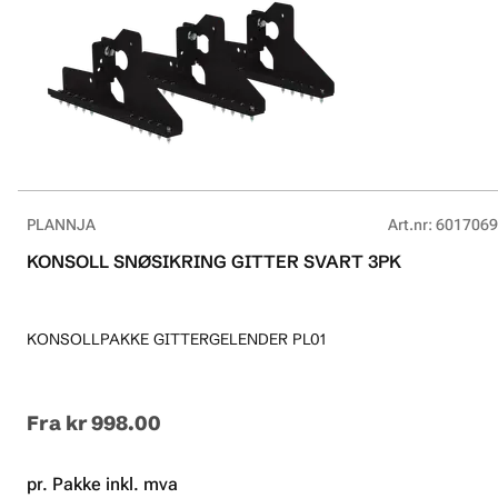
PLANNJA
Art.nr
:
6017069
KONSOLL SNØSIKRING GITTER SVART 3PK
KONSOLLPAKKE GITTERGELENDER PL01
Fra
kr 998.00
pr. Pakke inkl. mva