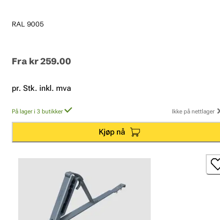
RAL 9005
Fra
kr 259.00
pr. Stk. inkl. mva
På lager i 3 butikker
Ikke på nettlager
Kjøp nå