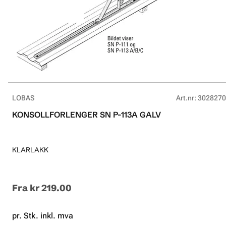
LOBAS
Art.nr
:
3028270
KONSOLLFORLENGER SN P-113A GALV
KLARLAKK
Fra
kr 219.00
pr. Stk. inkl. mva