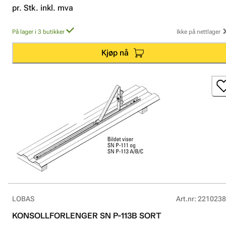
pr. Stk. inkl. mva
På lager i 3 butikker
Ikke på nettlager
Kjøp nå
LOBAS
Art.nr
:
2210238
KONSOLLFORLENGER SN P-113B SORT