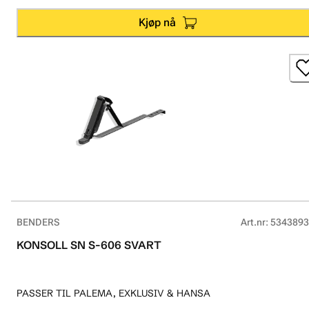
Kjøp nå
BENDERS
Art.nr
:
5343893
KONSOLL SN S-606 SVART
PASSER TIL PALEMA, EXKLUSIV & HANSA