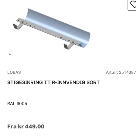
LOBAS
Art.nr
:
2514387
STIGESIKRING TT R-INNVENDIG SORT
RAL 9005
Fra
kr 449.00