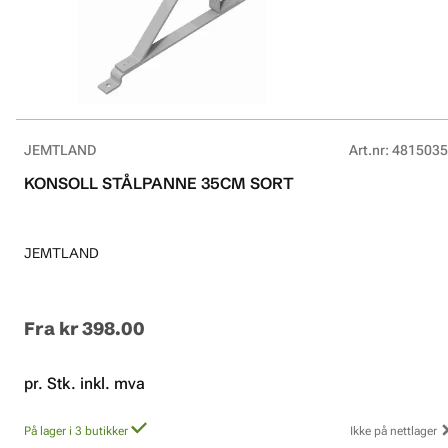
JEMTLAND
Art.nr
:
4815035
KONSOLL STÅLPANNE 35CM SORT
JEMTLAND
Fra
kr 398.00
pr. Stk. inkl. mva
På lager i 3 butikker
Ikke på nettlager