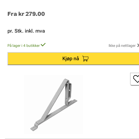
Fra
kr 279.00
pr. Stk. inkl. mva
På lager i 4 butikker
Ikke på nettlager
Kjøp nå