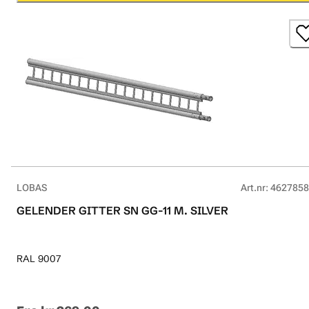
LOBAS
Art.nr
:
4627858
GELENDER GITTER SN GG-11 M. SILVER
RAL 9007