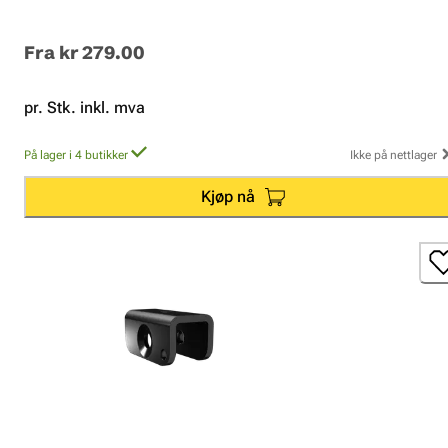
Fra
kr 279.00
pr. Stk. inkl. mva
På lager i 4 butikker
Ikke på nettlager
Kjøp nå