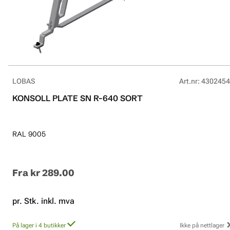
LOBAS
Art.nr
:
4302454
KONSOLL PLATE SN R-640 SORT
RAL 9005
Fra
kr 289.00
pr. Stk. inkl. mva
På lager i 4 butikker
Ikke på nettlager