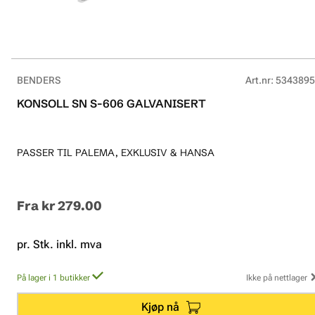
BENDERS
Art.nr
:
5343895
KONSOLL SN S-606 GALVANISERT
PASSER TIL PALEMA, EXKLUSIV & HANSA
Fra
kr 279.00
pr. Stk. inkl. mva
På lager i 1 butikker
Ikke på nettlager
Kjøp nå