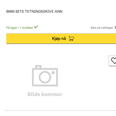
8MM BITS TETNINGSSKIVE ANN
På lager i 1 butikker
Ikke på nettlager
Kjøp nå