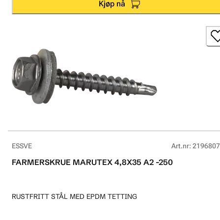
Kjøp nå
ESSVE
Art.nr
:
2196807
FARMERSKRUE MARUTEX 4,8X35 A2 -250
RUSTFRITT STÅL MED EPDM TETTING