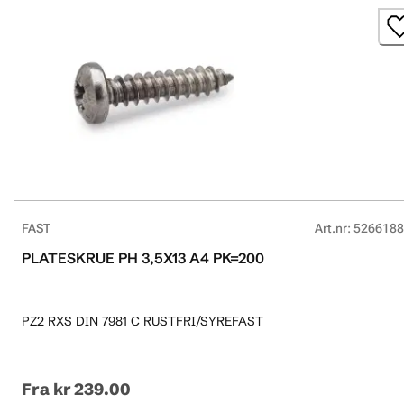
FAST
Art.nr
:
5266188
PLATESKRUE PH 3,5X13 A4 PK=200
PZ2 RXS DIN 7981 C RUSTFRI/SYREFAST
Fra
kr 239.00