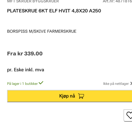
MFT SKRUER BYGGSKRUER
Art.nr
:
4871816
PLATESKRUE 6KT ELF HVIT 4,8X20 A250
BORSPISS M/SKIVE FARMERSKRUE
Fra
kr 339.00
pr. Eske inkl. mva
På lager i 1 butikker
Ikke på nettlager
Kjøp nå