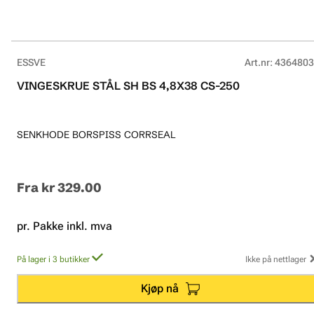
ESSVE
Art.nr
:
4364803
VINGESKRUE STÅL SH BS 4,8X38 CS-250
SENKHODE BORSPISS CORRSEAL
Fra
kr 329.00
pr. Pakke inkl. mva
På lager i 3 butikker
Ikke på nettlager
Kjøp nå