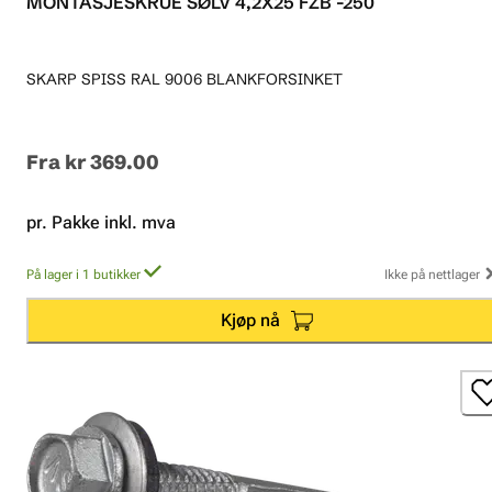
MONTASJESKRUE SØLV 4,2X25 FZB -250
SKARP SPISS RAL 9006 BLANKFORSINKET
Fra
kr 369.00
pr. Pakke inkl. mva
På lager i 1 butikker
Ikke på nettlager
Kjøp nå