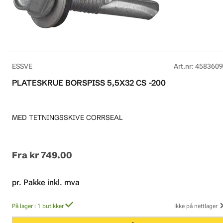
ESSVE
Art.nr
:
4583609
PLATESKRUE BORSPISS 5,5X32 CS -200
MED TETNINGSSKIVE CORRSEAL
Fra
kr 749.00
pr. Pakke inkl. mva
På lager i 1 butikker
Ikke på nettlager