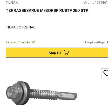
TIL-TAK
Art.nr
:
4591861
TERRASSESKRUE M/BORSP RUSTF 250 STK
TIL-TAK ORIGINAL
På lager i 1 butikker
Ikke på nettlager
Kjøp nå