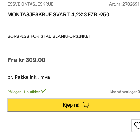
ESSVE ONTASJESKRUE
Art.nr
:
2702691
MONTASJESKRUE SVART 4,2X13 FZB -250
BORSPISS FOR STÅL BLANKFORSINKET
Fra
kr 309.00
pr. Pakke inkl. mva
På lager i 1 butikker
Ikke på nettlager
Kjøp nå