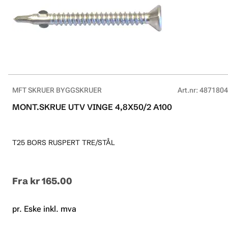
MFT SKRUER BYGGSKRUER
Art.nr
:
4871804
MONT.SKRUE UTV VINGE 4,8X50/2 A100
T25 BORS RUSPERT TRE/STÅL
Fra
kr 165.00
pr. Eske inkl. mva