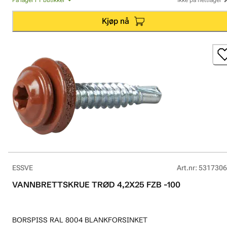
Kjøp nå
ESSVE
Art.nr
:
5317306
VANNBRETTSKRUE TRØD 4,2X25 FZB -100
BORSPISS RAL 8004 BLANKFORSINKET