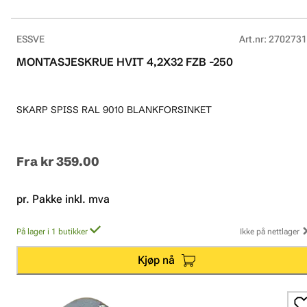
ESSVE
Art.nr
:
2702731
MONTASJESKRUE HVIT 4,2X32 FZB -250
SKARP SPISS RAL 9010 BLANKFORSINKET
Fra
kr 359.00
pr. Pakke inkl. mva
På lager i 1 butikker
Ikke på nettlager
Kjøp nå