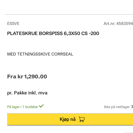
ESSVE
Art.nr
:
4583594
PLATESKRUE BORSPISS 6,3X50 CS -200
MED TETNINGSSKIVE CORRSEAL
Fra
kr 1,290.00
pr. Pakke inkl. mva
På lager i 1 butikker
Ikke på nettlager
Kjøp nå