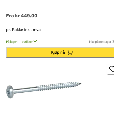
Fra
kr 449.00
pr. Pakke inkl. mva
På lager i 1 butikker
Ikke på nettlager
Kjøp nå