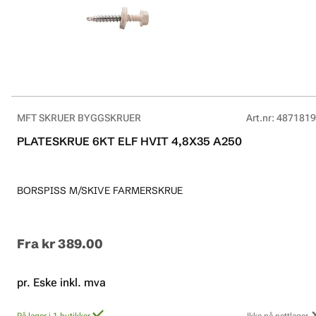
MFT SKRUER BYGGSKRUER
Art.nr
:
4871819
PLATESKRUE 6KT ELF HVIT 4,8X35 A250
BORSPISS M/SKIVE FARMERSKRUE
Fra
kr 389.00
pr. Eske inkl. mva
På lager i 1 butikker
Ikke på nettlager