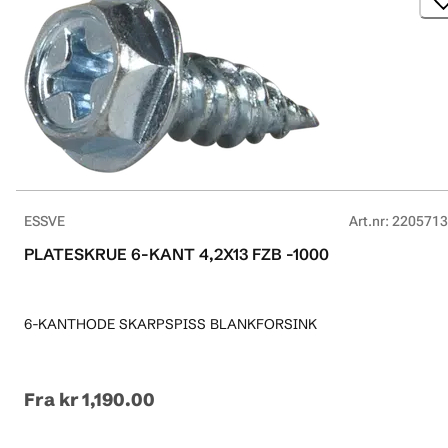
ESSVE
Art.nr
:
2205713
PLATESKRUE 6-KANT 4,2X13 FZB -1000
6-KANTHODE SKARPSPISS BLANKFORSINK
Fra
kr 1,190.00