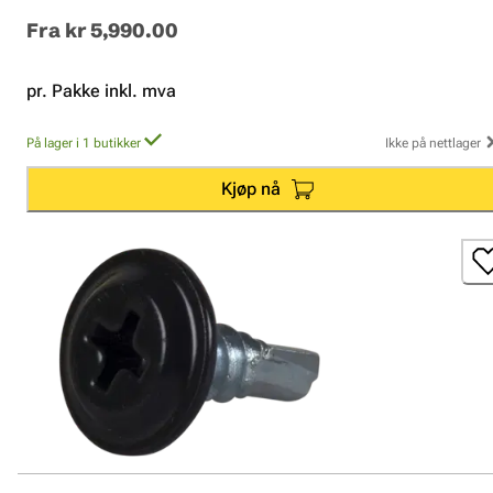
Fra
kr 5,990.00
pr. Pakke inkl. mva
På lager i 1 butikker
Ikke på nettlager
Kjøp nå