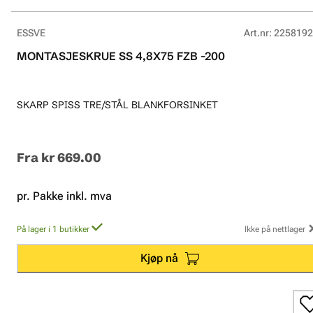
ESSVE
Art.nr
:
2258192
MONTASJESKRUE SS 4,8X75 FZB -200
SKARP SPISS TRE/STÅL BLANKFORSINKET
Fra
kr 669.00
pr. Pakke inkl. mva
På lager i 1 butikker
Ikke på nettlager
Kjøp nå