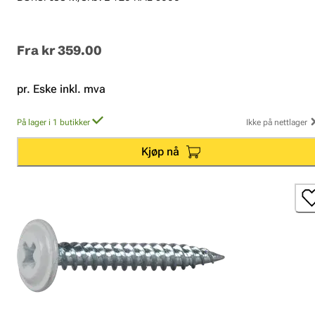
Fra
kr 359.00
pr. Eske inkl. mva
På lager i 1 butikker
Ikke på nettlager
Kjøp nå