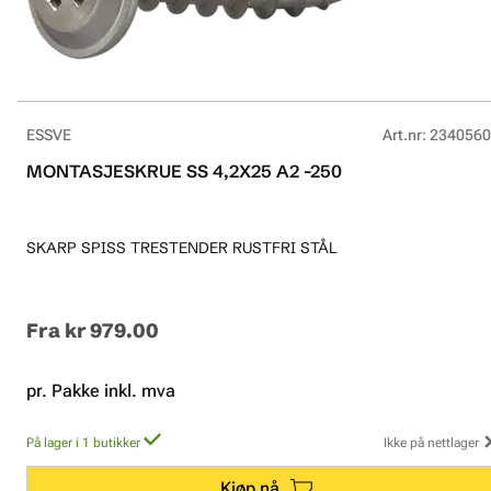
ESSVE
Art.nr
:
2340560
MONTASJESKRUE SS 4,2X25 A2 -250
SKARP SPISS TRESTENDER RUSTFRI STÅL
Fra
kr 979.00
pr. Pakke inkl. mva
På lager i 1 butikker
Ikke på nettlager
Kjøp nå