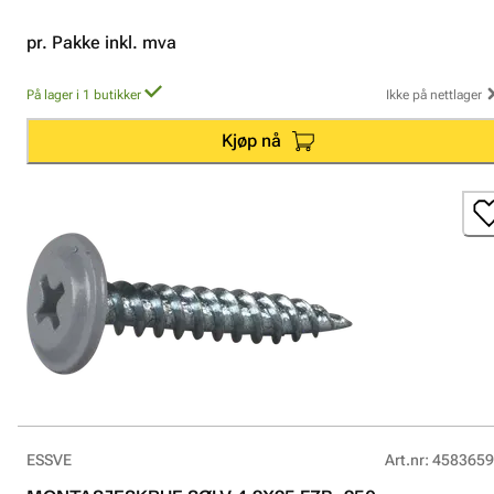
pr. Pakke inkl. mva
På lager i 1 butikker
Ikke på nettlager
Kjøp nå
ESSVE
Art.nr
:
4583659