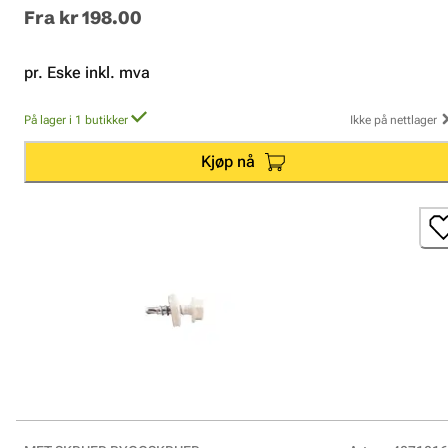
Fra
kr 198.00
pr. Eske inkl. mva
På lager i 1 butikker
Ikke på nettlager
Kjøp nå