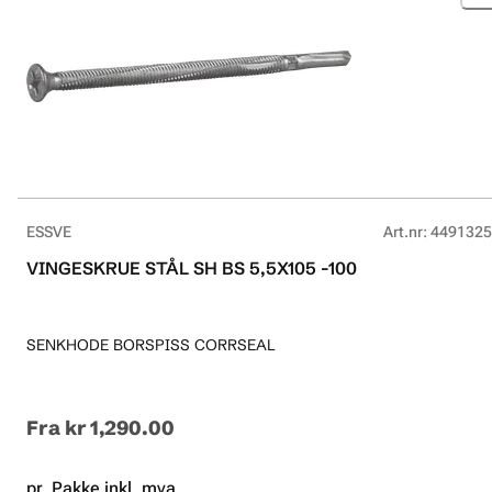
ESSVE
Art.nr
:
4491325
VINGESKRUE STÅL SH BS 5,5X105 -100
SENKHODE BORSPISS CORRSEAL
Fra
kr 1,290.00
pr. Pakke inkl. mva