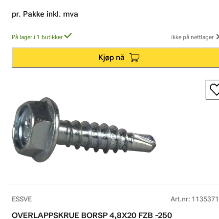
pr. Pakke inkl. mva
På lager i 1 butikker
Ikke på nettlager
Kjøp nå
ESSVE
Art.nr
:
1135371
OVERLAPPSKRUE BORSP 4,8X20 FZB -250