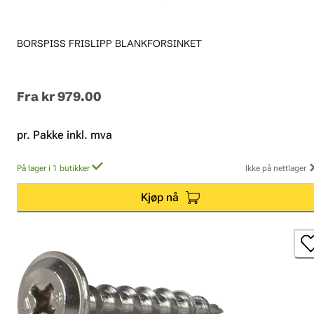
BORSPISS FRISLIPP BLANKFORSINKET
Fra
kr 979.00
pr. Pakke inkl. mva
På lager i 1 butikker
Ikke på nettlager
Kjøp nå