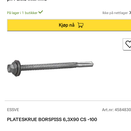
På lager i 1 butikker
Ikke på nettlager
Kjøp nå
ESSVE
Art.nr
:
4584830
PLATESKRUE BORSPISS 6,3X90 CS -100