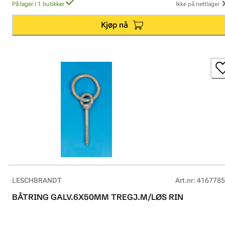
På lager i 1 butikker
Ikke på nettlager
Kjøp nå
LESCHBRANDT
Art.nr
:
4167785
BÅTRING GALV.6X50MM TREGJ.M/LØS RIN