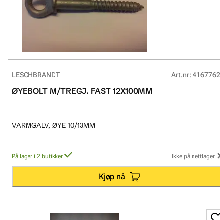
LESCHBRANDT
Art.nr
:
4167762
ØYEBOLT M/TREGJ. FAST 12X100MM
VARMGALV, ØYE 10/13MM
På lager i 2 butikker
Ikke på nettlager
Kjøp nå