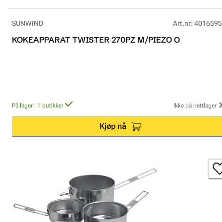
SUNWIND
Art.nr
:
4016595
KOKEAPPARAT TWISTER 270PZ M/PIEZO O
På lager i 1 butikker
Ikke på nettlager
Kjøp nå