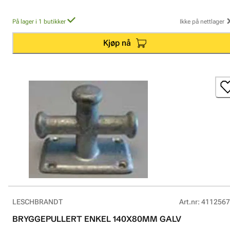
På lager i 1 butikker
Ikke på nettlager
Kjøp nå
LESCHBRANDT
Art.nr
:
4112567
BRYGGEPULLERT ENKEL 140X80MM GALV