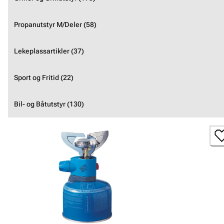
Propanutstyr M/Deler (58)
Lekeplassartikler (37)
Sport og Fritid (22)
Bil- og Båtutstyr (130)