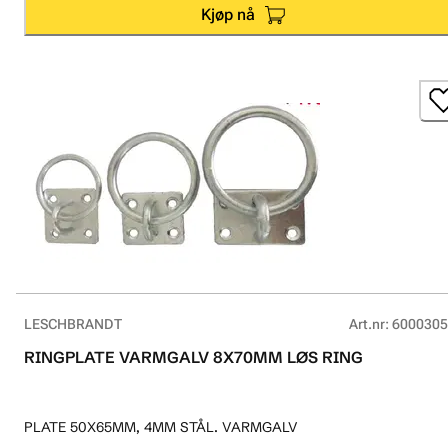
Kjøp nå
LESCHBRANDT
Art.nr
:
6000305
RINGPLATE VARMGALV 8X70MM LØS RING
PLATE 50X65MM, 4MM STÅL. VARMGALV