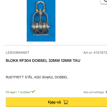
LESCHBRANDT
Art.nr
:
4167872
BLOKK RF304 DOBBEL 32MM 12MM TAU
RUSTFRITT STÅL AISI 304/A2, DOBBEL
På lager i 1 butikker
Ikke på nettlager
Kjøp nå