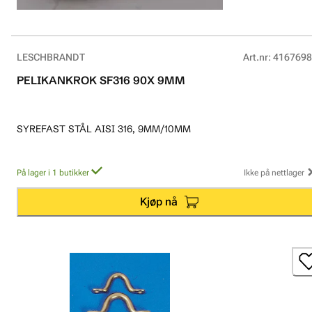
LESCHBRANDT
Art.nr
:
4167698
PELIKANKROK SF316 90X 9MM
SYREFAST STÅL AISI 316, 9MM/10MM
På lager i 1 butikker
Ikke på nettlager
Kjøp nå