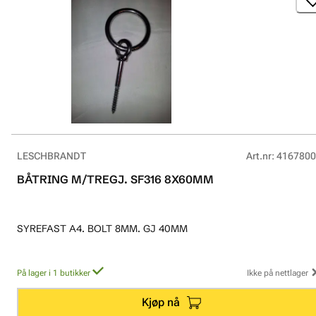
LESCHBRANDT
Art.nr
:
4167800
BÅTRING M/TREGJ. SF316 8X60MM
SYREFAST A4. BOLT 8MM. GJ 40MM
På lager i 1 butikker
Ikke på nettlager
Kjøp nå