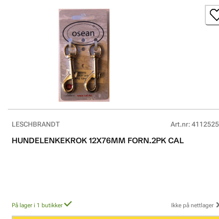
LESCHBRANDT
Art.nr
:
4112525
HUNDELENKEKROK 12X76MM FORN.2PK CAL
På lager i 1 butikker
Ikke på nettlager