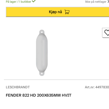
På lager i 1 butikker
Ikke på nettlager
Kjøp nå
LESCHBRANDT
Art.nr
:
4497830
FENDER 822 HD 200X635MM HVIT