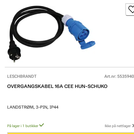
LESCHBRANDT
Art.nr
:
5535940
OVERGANGSKABEL 16A CEE HUN-SCHUKO
LANDSTRØM, 3-PIN, IP44
På lager i 1 butikker
Ikke på nettlager