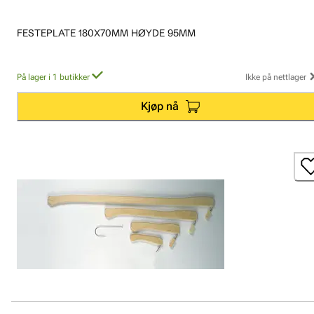
FESTEPLATE 180X70MM HØYDE 95MM
På lager i 1 butikker
Ikke på nettlager
Kjøp nå