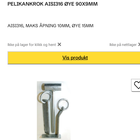
PELIKANKROK AISI316 ØYE 90X9MM
AISI316, MAKS ÅPNING 10MM, ØYE 15MM
Ikke på lager for klikk og hent
Ikke på nettlager
Vis produkt