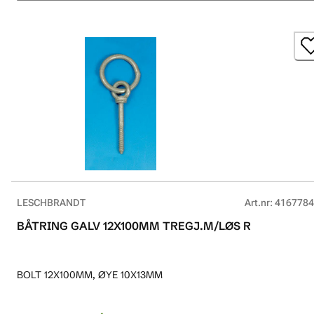
LESCHBRANDT
Art.nr
:
4167784
BÅTRING GALV 12X100MM TREGJ.M/LØS R
BOLT 12X100MM, ØYE 10X13MM