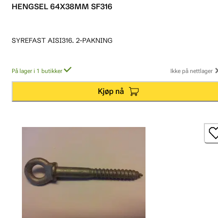
HENGSEL 64X38MM SF316
SYREFAST AISI316. 2-PAKNING
På lager i 1 butikker
Ikke på nettlager
Kjøp nå