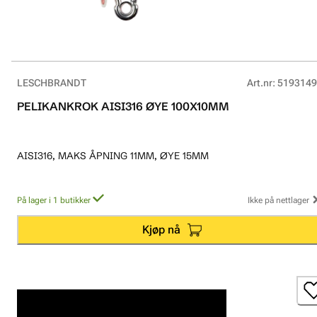
LESCHBRANDT
Art.nr
:
5193149
PELIKANKROK AISI316 ØYE 100X10MM
AISI316, MAKS ÅPNING 11MM, ØYE 15MM
På lager i 1 butikker
Ikke på nettlager
Kjøp nå