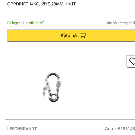
OPPDRIFT 14KG, ØYE 28MM, HVIT
På lager i 1 butikker
Ikke på nettlager
Kjøp nå
LESCHBRANDT
Art.nr
:
5193148