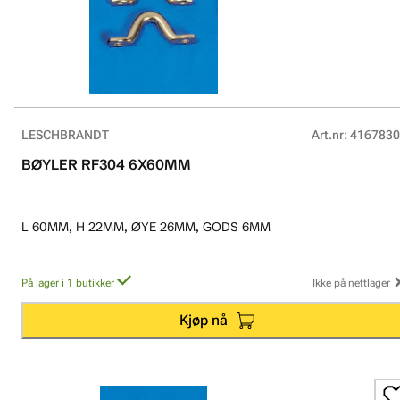
LESCHBRANDT
Art.nr
:
4167830
BØYLER RF304 6X60MM
L 60MM, H 22MM, ØYE 26MM, GODS 6MM
På lager i 1 butikker
Ikke på nettlager
Kjøp nå