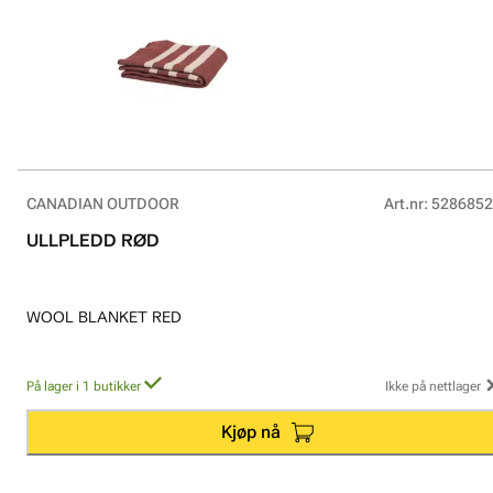
CANADIAN OUTDOOR
Art.nr
:
5286852
ULLPLEDD RØD
WOOL BLANKET RED
På lager i 1 butikker
Ikke på nettlager
Kjøp nå