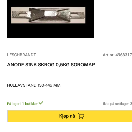
LESCHBRANDT
Art.nr
:
4968317
ANODE SINK SKROG 0,5KG SOROMAP
HULLAVSTAND 130-145 MM
På lager i 1 butikker
Ikke på nettlager
Kjøp nå