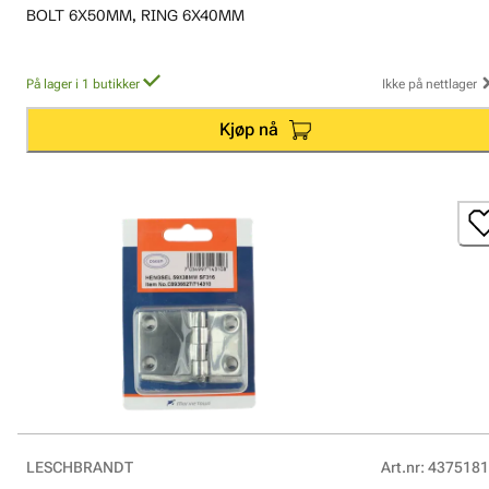
BOLT 6X50MM, RING 6X40MM
På lager i 1 butikker
Ikke på nettlager
Kjøp nå
LESCHBRANDT
Art.nr
:
4375181