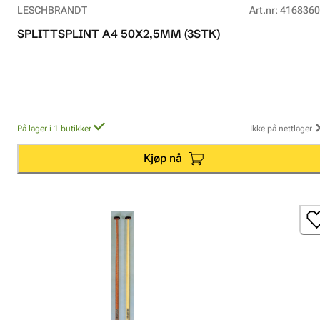
LESCHBRANDT
Art.nr
:
4168360
SPLITTSPLINT A4 50X2,5MM (3STK)
På lager i 1 butikker
Ikke på nettlager
Kjøp nå