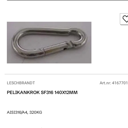
LESCHBRANDT
Art.nr
:
4167701
PELIKANKROK SF316 140X12MM
AISI316/A4, 320KG