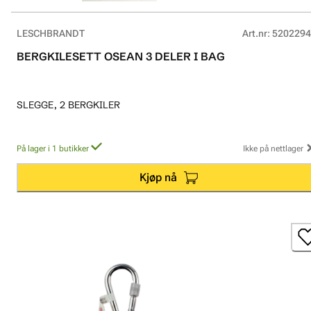
LESCHBRANDT
Art.nr
:
5202294
BERGKILESETT OSEAN 3 DELER I BAG
SLEGGE, 2 BERGKILER
På lager i 1 butikker
Ikke på nettlager
Kjøp nå