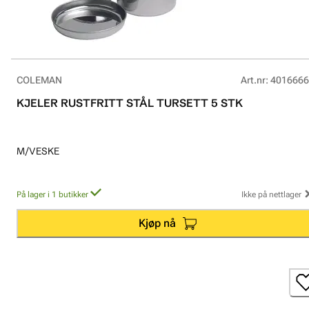
COLEMAN
Art.nr
:
4016666
KJELER RUSTFRITT STÅL TURSETT 5 STK
M/VESKE
På lager i 1 butikker
Ikke på nettlager
Kjøp nå