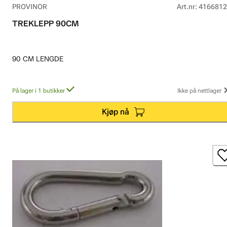
PROVINOR
Art.nr
:
4166812
TREKLEPP 90CM
90 CM LENGDE
På lager i 1 butikker
Ikke på nettlager
Kjøp nå