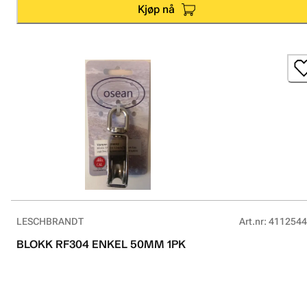
Kjøp nå
LESCHBRANDT
Art.nr
:
4112544
BLOKK RF304 ENKEL 50MM 1PK