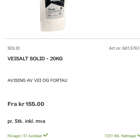
SOLID
Art.nr
:
6013761
VEISALT SOLID - 20KG
AVISING AV VEI OG FORTAU
Fra
kr 155.00
pr. Stk. inkl. mva
På lager i 51 butikker
7251
Stk.
Nettlager