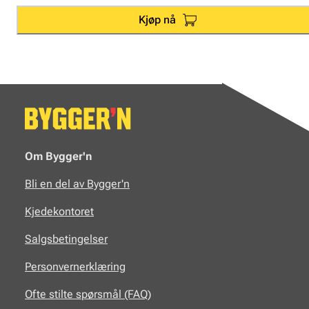
Kjøp nå
Om Bygger'n
Bli en del av Bygger'n
Kjedekontoret
Salgsbetingelser
Personvernerklæring
Ofte stilte spørsmål (FAQ)