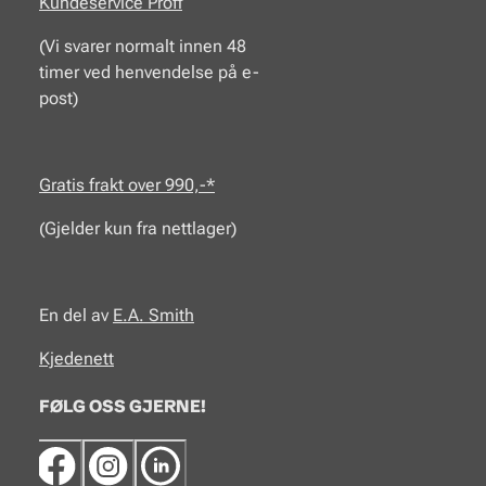
Kundeservice Proff
(Vi svarer normalt innen 48
timer ved henvendelse på e-
post)
Gratis frakt over 990,-*
(Gjelder kun fra nettlager)
En del av
E.A.
Smith
Kjedenett
FØLG OSS GJERNE!