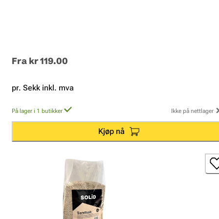
Fra
kr 119.00
pr. Sekk inkl. mva
På lager i 1 butikker
Ikke på nettlager
Kjøp nå