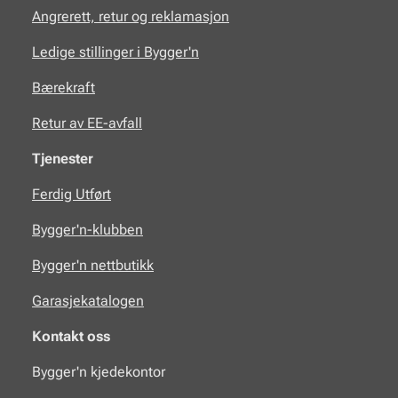
Angrerett, retur og reklamasjon
Ledige stillinger i Bygger'n
Bærekraft
Retur av EE-avfall
Tjenester
Ferdig Utført
Bygger'n-klubben
Bygger'n nettbutikk
Garasjekatalogen
Kontakt oss
Bygger'n kjedekontor