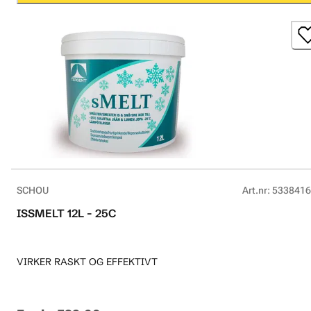
SCHOU
Art.nr
:
5338416
ISSMELT 12L - 25C
VIRKER RASKT OG EFFEKTIVT