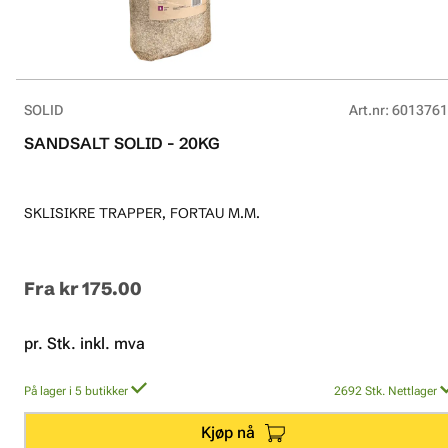
SOLID
Art.nr
:
6013761
SANDSALT SOLID - 20KG
SKLISIKRE TRAPPER, FORTAU M.M.
Fra
kr 175.00
pr. Stk. inkl. mva
På lager i 5 butikker
2692
Stk.
Nettlager
Kjøp nå