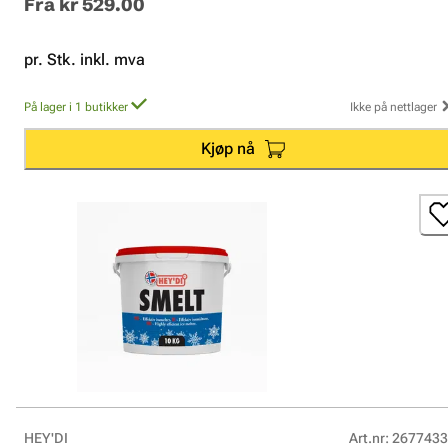
Fra
kr 529.00
pr. Stk. inkl. mva
På lager i 1 butikker
Ikke på nettlager
Kjøp nå
HEY'DI
Art.nr
:
2677433