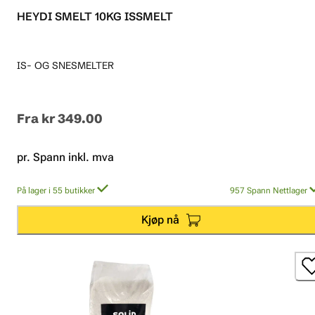
HEYDI SMELT 10KG ISSMELT
IS- OG SNESMELTER
Fra
kr 349.00
pr. Spann inkl. mva
På lager i 55 butikker
957
Spann
Nettlager
Kjøp nå