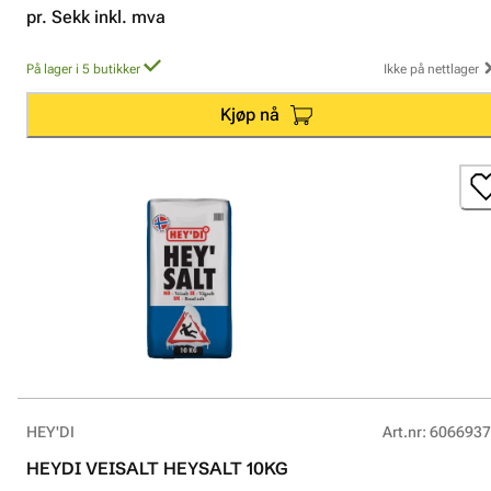
pr. Sekk inkl. mva
På lager i 5 butikker
Ikke på nettlager
Kjøp nå
HEY'DI
Art.nr
:
6066937
HEYDI VEISALT HEYSALT 10KG