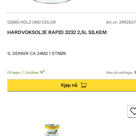
OSMO HOLZ UND COLOR
Art.nr
:
2992837
HARDVOKSOLJE RAPID 3232 2,5L SILKEM
1L DEKKER CA 24M2 1 STRØK
På lager i 1 butikker
Ikke på nettlager
Kjøp nå