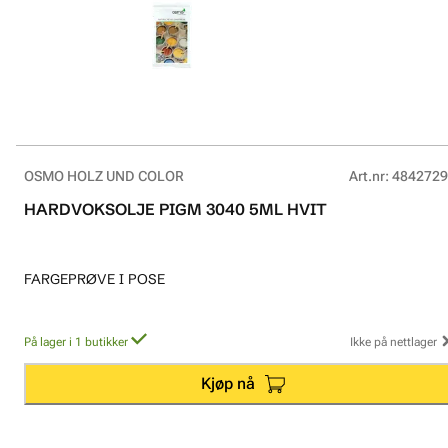
OSMO HOLZ UND COLOR
Art.nr
:
4842729
HARDVOKSOLJE PIGM 3040 5ML HVIT
FARGEPRØVE I POSE
På lager i 1 butikker
Ikke på nettlager
Kjøp nå