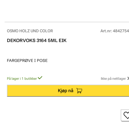
OSMO HOLZ UND COLOR
Art.nr
:
4842754
DEKORVOKS 3164 5ML EIK
FARGEPRØVE I POSE
På lager i 1 butikker
Ikke på nettlager
Kjøp nå