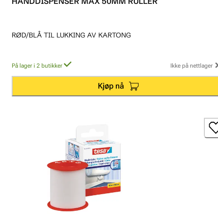
HÅNDDISPENSER MAX 50MM RULLER
RØD/BLÅ TIL LUKKING AV KARTONG
På lager i 2 butikker
Ikke på nettlager
Kjøp nå