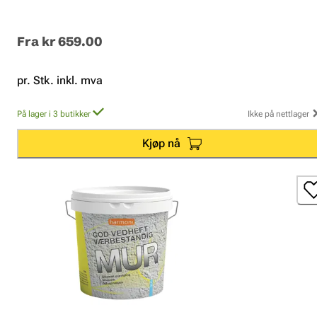
Fra
kr 659.00
pr. Stk. inkl. mva
På lager i 3 butikker
Ikke på nettlager
Kjøp nå