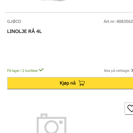
GJØCO
Art.nr
:
4083562
LINOLJE RÅ 4L
På lager i 2 butikker
Ikke på nettlager
Kjøp nå