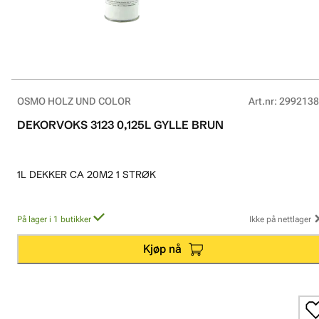
OSMO HOLZ UND COLOR
Art.nr
:
2992138
DEKORVOKS 3123 0,125L GYLLE BRUN
1L DEKKER CA 20M2 1 STRØK
På lager i 1 butikker
Ikke på nettlager
Kjøp nå