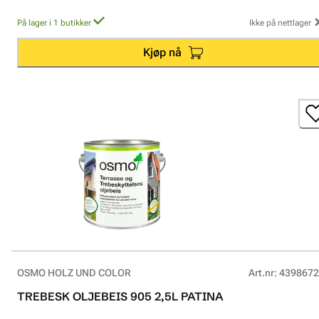
På lager i 1 butikker
Ikke på nettlager
Kjøp nå
OSMO HOLZ UND COLOR
Art.nr
:
4398672
TREBESK OLJEBEIS 905 2,5L PATINA