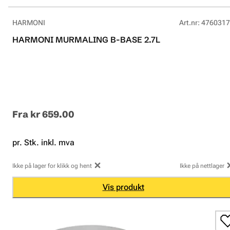
HARMONI
Art.nr
:
4760317
HARMONI MURMALING B-BASE 2.7L
Fra
kr 659.00
pr. Stk. inkl. mva
Ikke på lager for klikk og hent
Ikke på nettlager
Vis produkt