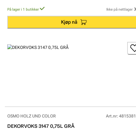
På lager i 1 butikker
Ikke på nettlager
Kjøp nå
OSMO HOLZ UND COLOR
Art.nr
:
4815381
DEKORVOKS 3147 0,75L GRÅ