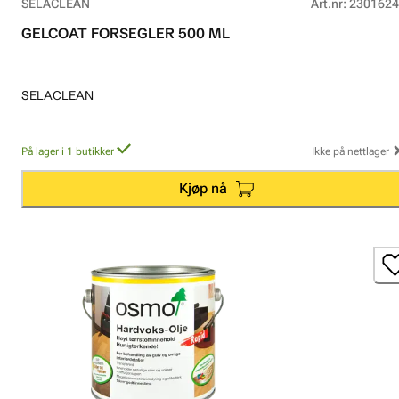
SELACLEAN
Art.nr
:
2301624
GELCOAT FORSEGLER 500 ML
SELACLEAN
På lager i 1 butikker
Ikke på nettlager
Kjøp nå