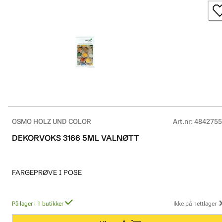
OSMO HOLZ UND COLOR
Art.nr
:
4842755
DEKORVOKS 3166 5ML VALNØTT
FARGEPRØVE I POSE
På lager i 1 butikker
Ikke på nettlager