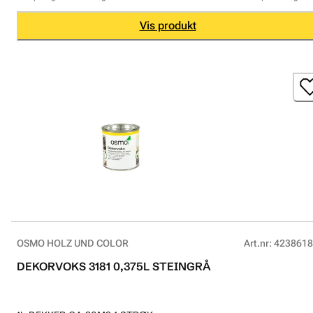
Vis produkt
OSMO HOLZ UND COLOR
Art.nr
:
4238618
DEKORVOKS 3181 0,375L STEINGRÅ