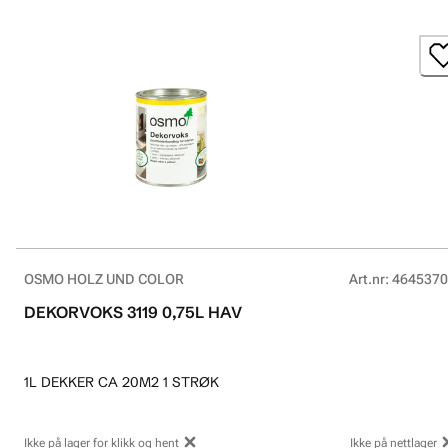
OSMO HOLZ UND COLOR
Art.nr
:
4645370
DEKORVOKS 3119 0,75L HAV
1L DEKKER CA 20M2 1 STRØK
Ikke på lager for klikk og hent
Ikke på nettlager