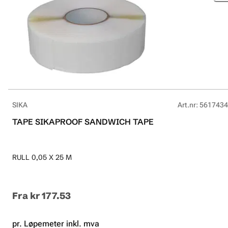
SIKA
Art.nr
:
5617434
TAPE SIKAPROOF SANDWICH TAPE
RULL 0,05 X 25 M
Fra
kr 177.53
pr. Løpemeter inkl. mva