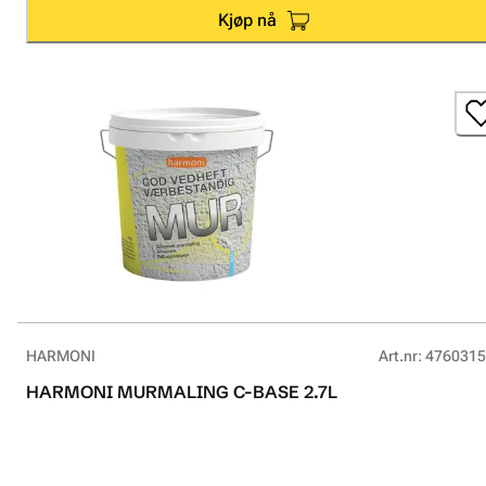
Kjøp nå
HARMONI
Art.nr
:
4760315
HARMONI MURMALING C-BASE 2.7L