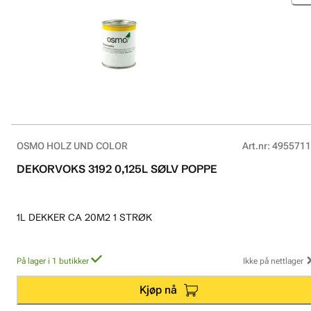
OSMO HOLZ UND COLOR
Art.nr
:
4955711
DEKORVOKS 3192 0,125L SØLV POPPE
1L DEKKER CA 20M2 1 STRØK
På lager i 1 butikker
Ikke på nettlager
Kjøp nå