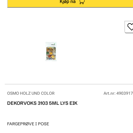
Kjøp nå
OSMO HOLZ UND COLOR
Art.nr
:
4903917
DEKORVOKS 3103 5ML LYS EIK
FARGEPRØVE I POSE