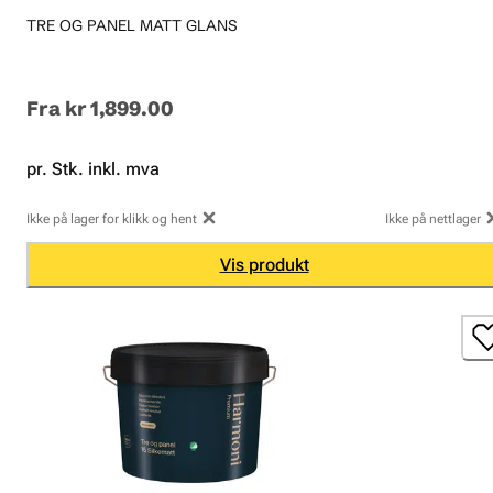
TRE OG PANEL MATT GLANS
Fra
kr 1,899.00
pr. Stk. inkl. mva
Ikke på lager for klikk og hent
Ikke på nettlager
Vis produkt