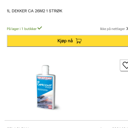
1L DEKKER CA 26M2 1 STRØK
På lager i 1 butikker
Ikke på nettlager
Kjøp nå