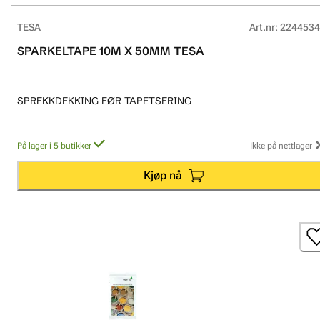
TESA
Art.nr
:
2244534
SPARKELTAPE 10M X 50MM TESA
SPREKKDEKKING FØR TAPETSERING
På lager i 5 butikker
Ikke på nettlager
Kjøp nå