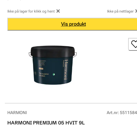
Ikke på lager for klikk og hent
Ikke på nettlager
Vis produkt
HARMONI
Art.nr
:
5511584
HARMONI PREMIUM 05 HVIT 9L