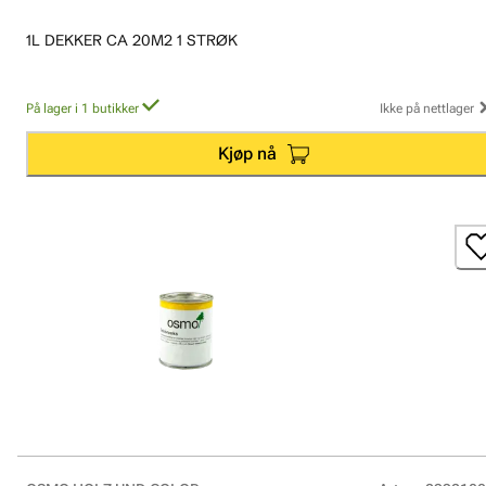
1L DEKKER CA 20M2 1 STRØK
På lager i 1 butikker
Ikke på nettlager
Kjøp nå