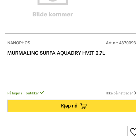
NANOPHOS
Art.nr
:
4870093
MURMALING SURFA AQUADRY HVIT 2,7L
På lager i 1 butikker
Ikke på nettlager
Kjøp nå