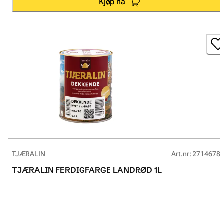
Kjøp nå
TJÆRALIN
Art.nr
:
2714678
TJÆRALIN FERDIGFARGE LANDRØD 1L