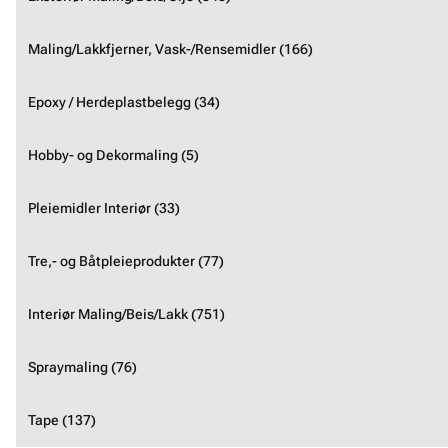
Maling/Lakkfjerner, Vask-/Rensemidler (166)
Epoxy / Herdeplastbelegg (34)
Hobby- og Dekormaling (5)
Pleiemidler Interiør (33)
Tre,- og Båtpleieprodukter (77)
Interiør Maling/Beis/Lakk (751)
Spraymaling (76)
Tape (137)