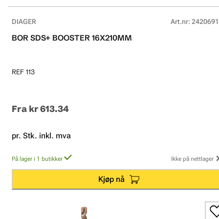
DIAGER
Art.nr
:
2420691
BOR SDS+ BOOSTER 16X210MM
REF 113
Fra
kr 613.34
pr. Stk. inkl. mva
På lager i 1 butikker
Ikke på nettlager
Kjøp nå