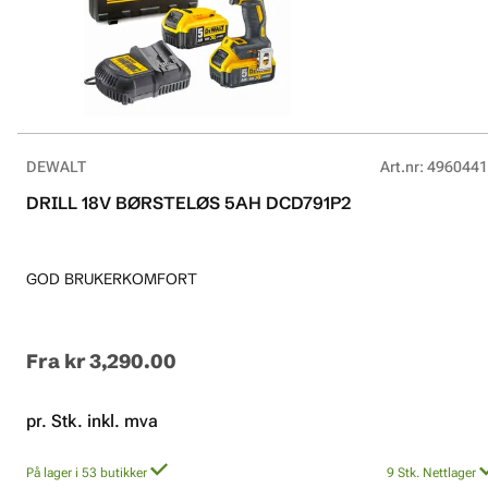
DEWALT
Art.nr
:
4960441
DRILL 18V BØRSTELØS 5AH DCD791P2
GOD BRUKERKOMFORT
Fra
kr 3,290.00
pr. Stk. inkl. mva
På lager i 53 butikker
9
Stk.
Nettlager