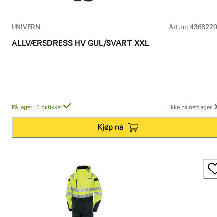
UNIVERN
Art.nr
:
4368220
ALLVÆRSDRESS HV GUL/SVART XXL
På lager i 1 butikker
Ikke på nettlager
Kjøp nå