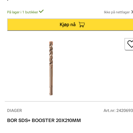
På lager i 1 butikker
Ikke på nettlager
Kjøp nå
DIAGER
Art.nr
:
2420693
BOR SDS+ BOOSTER 20X210MM