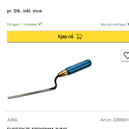
pr. Stk. inkl. mva
På lager i 1 butikker
Ikke på nettlager
Kjøp nå
JUNG
Art.nr
:
2285851