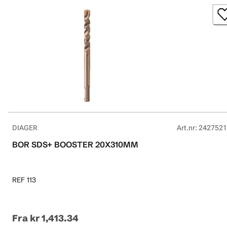
DIAGER
Art.nr
:
2427521
BOR SDS+ BOOSTER 20X310MM
REF 113
Fra
kr 1,413.34