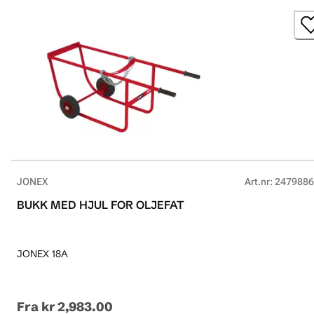
JONEX
Art.nr
:
2479886
BUKK MED HJUL FOR OLJEFAT
JONEX 18A
Fra
kr 2,983.00