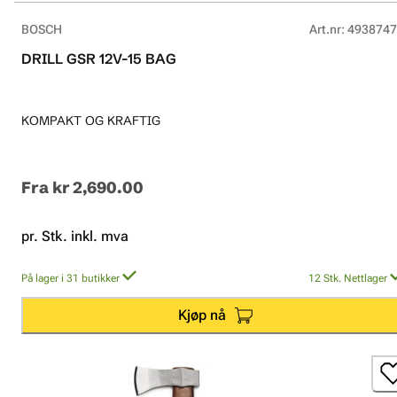
BOSCH
Art.nr
:
4938747
DRILL GSR 12V-15 BAG
KOMPAKT OG KRAFTIG
Fra
kr 2,690.00
pr. Stk. inkl. mva
På lager i 31 butikker
12
Stk.
Nettlager
Kjøp nå