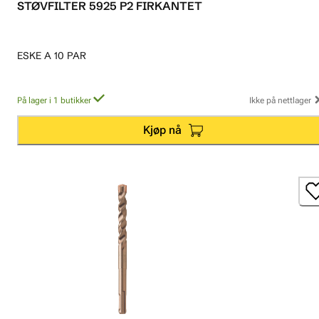
STØVFILTER 5925 P2 FIRKANTET
ESKE A 10 PAR
På lager i 1 butikker
Ikke på nettlager
Kjøp nå