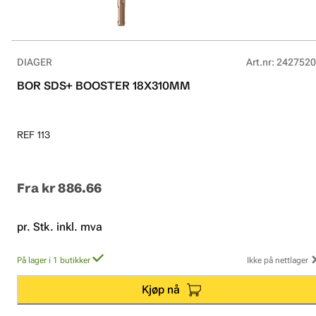
DIAGER
Art.nr
:
2427520
BOR SDS+ BOOSTER 18X310MM
REF 113
Fra
kr 886.66
pr. Stk. inkl. mva
På lager i 1 butikker
Ikke på nettlager
Kjøp nå