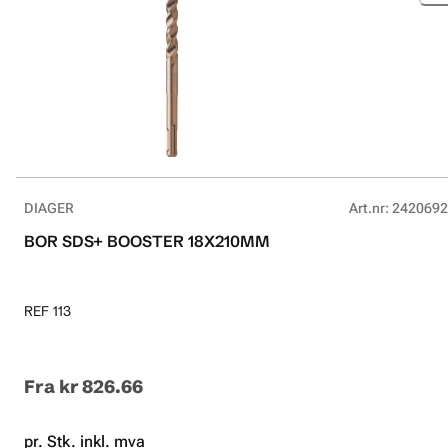
DIAGER
Art.nr
:
2420692
BOR SDS+ BOOSTER 18X210MM
REF 113
Fra
kr 826.66
pr. Stk. inkl. mva