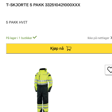
T-SKJORTE 5 PAKK 332510421000XXX
5 PAKK HVIT
På lager i 1 butikker
Ikke på nettlager
Kjøp nå