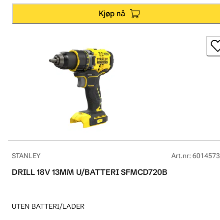
Kjøp nå
STANLEY
Art.nr
:
6014573
DRILL 18V 13MM U/BATTERI SFMCD720B
UTEN BATTERI/LADER