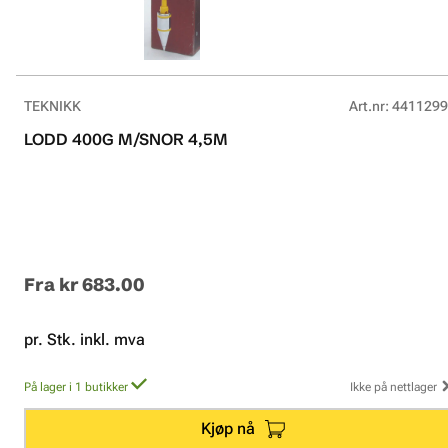
TEKNIKK
Art.nr
:
4411299
LODD 400G M/SNOR 4,5M
Fra
kr 683.00
pr. Stk. inkl. mva
På lager i 1 butikker
Ikke på nettlager
Kjøp nå