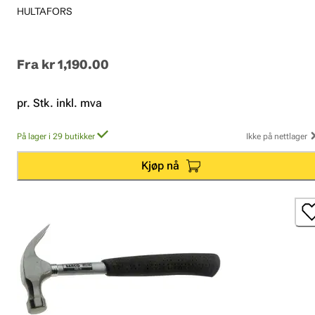
HULTAFORS
Fra
kr 1,190.00
pr. Stk. inkl. mva
På lager i 29 butikker
Ikke på nettlager
Kjøp nå