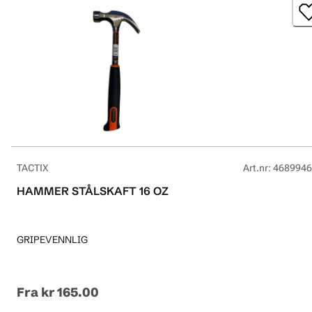
TACTIX
Art.nr
:
4689946
HAMMER STÅLSKAFT 16 OZ
GRIPEVENNLIG
Fra
kr 165.00