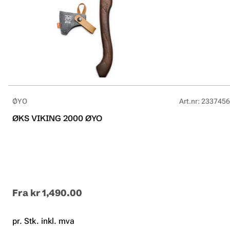
ØYO
Art.nr
:
2337456
ØKS VIKING 2000 ØYO
Fra
kr 1,490.00
pr. Stk. inkl. mva