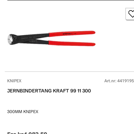
KNIPEX
Art.nr
:
4419195
JERNBINDERTANG KRAFT 99 11 300
300MM KNIPEX