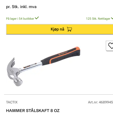
pr. Stk. inkl. mva
På lager i 54 butikker
125
Stk.
Nettlager
Kjøp nå
TACTIX
Art.nr
:
4689945
HAMMER STÅLSKAFT 8 OZ