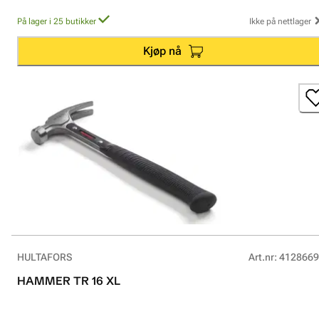
På lager i 25 butikker
Ikke på nettlager
Kjøp nå
HULTAFORS
Art.nr
:
4128669
HAMMER TR 16 XL