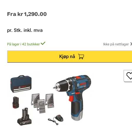
Fra
kr 1,290.00
pr. Stk. inkl. mva
På lager i 42 butikker
Ikke på nettlager
Kjøp nå