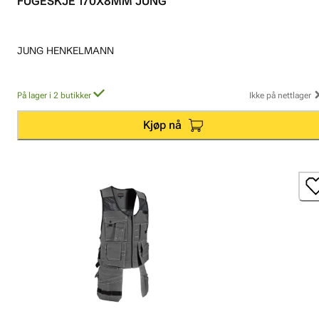
FUGESKJE 170X8MM JUNG
JUNG HENKELMANN
På lager i 2 butikker
Ikke på nettlager
Kjøp nå