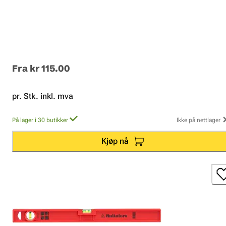
Fra
kr 115.00
pr. Stk. inkl. mva
På lager i 30 butikker
Ikke på nettlager
Kjøp nå