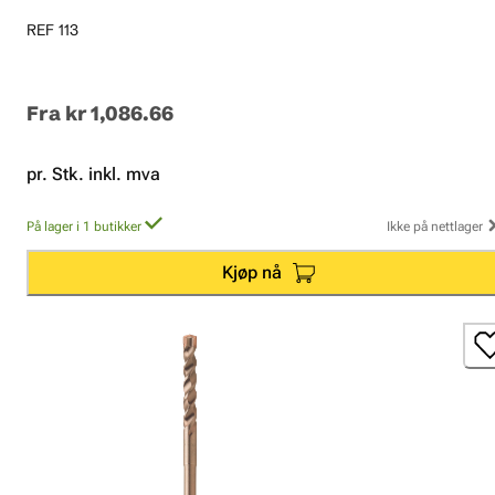
REF 113
Fra
kr 1,086.66
pr. Stk. inkl. mva
På lager i 1 butikker
Ikke på nettlager
Kjøp nå