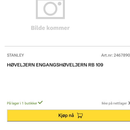
STANLEY
Art.nr
:
2467890
HØVELJERN ENGANGSHØVELJERN RB 109
På lager i 1 butikker
Ikke på nettlager
Kjøp nå