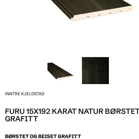
INNTRE KJELDSTAD
FURU 15X192 KARAT NATUR BØRSTE
GRAFITT
BØRSTET OG BEISET GRAFITT