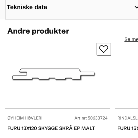
Tekniske data
Andre produkter
Se me
ØYHEIM HØVLERI
Art.nr
:
50633724
RINDALSL
FURU 13X120 SKYGGE SKRÅ EP MALT
FURU 15