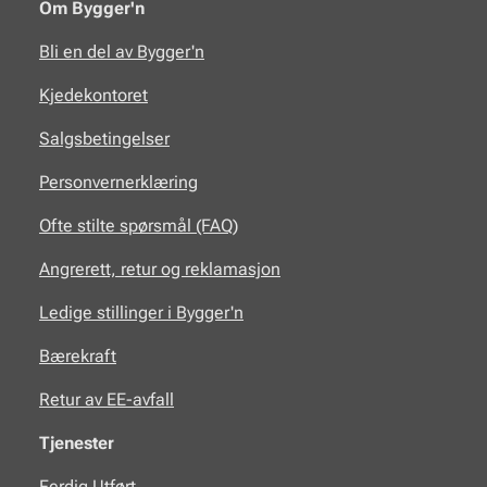
Om Bygger'n
Bli en del av Bygger'n
Kjedekontoret
Salgsbetingelser
Personvernerklæring
Ofte stilte spørsmål (FAQ)
Angrerett, retur og reklamasjon
Ledige stillinger i Bygger'n
Bærekraft
Retur av EE-avfall
Tjenester
Ferdig Utført