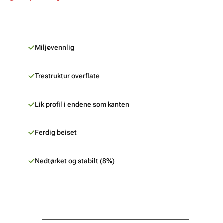
Miljøvennlig
Trestruktur overflate
Lik profil i endene som kanten
Ferdig beiset
Nedtørket og stabilt (8%)