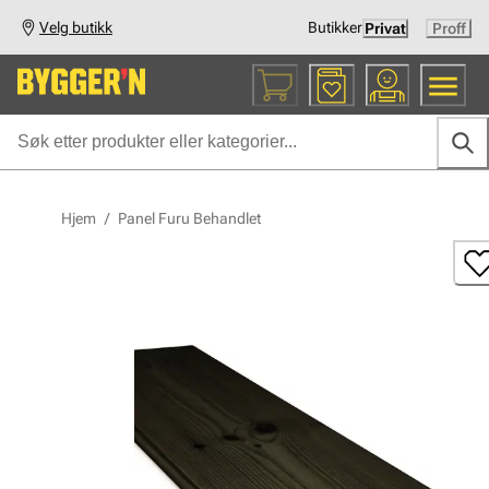
Velg butikk
Butikker
Privat
Proff
Hjem
/
Panel Furu Behandlet