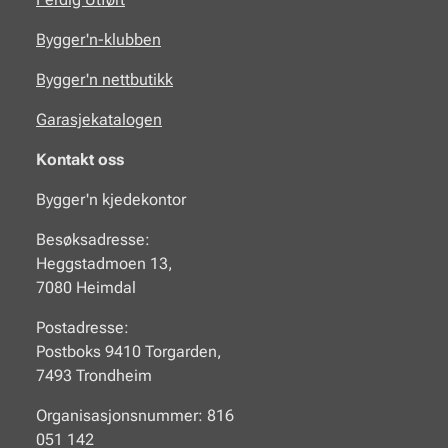
Bygger'n-klubben
Bygger'n nettbutikk
Garasjekatalogen
Kontakt oss
Bygger'n kjedekontor
Besøksadresse:
Heggstadmoen 13,
7080 Heimdal
Postadresse:
Postboks 9410 Torgarden,
7493 Trondheim
Organisasjonsnummer: 816
051 142