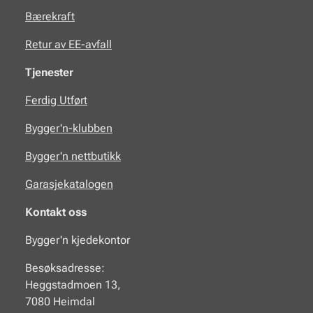
Bærekraft
Retur av EE-avfall
Tjenester
Ferdig Utført
Bygger'n-klubben
Bygger'n nettbutikk
Garasjekatalogen
Kontakt oss
Bygger'n kjedekontor
Besøksadresse:
Heggstadmoen 13,
7080 Heimdal