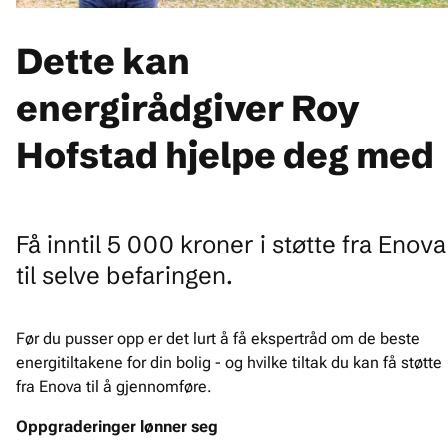
Dette kan
energirådgiver Roy
Hofstad hjelpe deg med
Få inntil 5 000 kroner i støtte fra Enova
til selve befaringen.
Før du pusser opp er det lurt å få ekspertråd om de beste
energitiltakene for din bolig - og hvilke tiltak du kan få støtte
fra Enova til å gjennomføre.
Oppgraderinger lønner seg