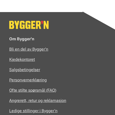
Om Bygger'n
Bli en del av Bygger'n
Kjedekontoret
Salgsbetingelser
Personvernerklæring
Ofte stilte spørsmål (FAQ)
Angrerett, retur og reklamasjon
Ledige stillinger i Bygger'n