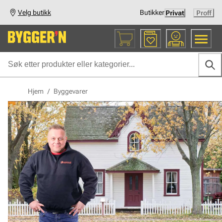
Velg butikk
Butikker
Privat
Proff
Hjem
/
Byggevarer