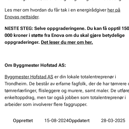
Les mer om hvordan du får tak i en energirådgiver
her på
Enovas nettsider
.
NESTE STEG: Selve oppgraderingene. Du kan få opptil 15
000 kroner i støtte fra Enova om du skal gjøre betydelige
oppgraderinger.
Det leser du mer om her.
Om Byggmester Hofstad AS:
Byggmester Hofstad AS
er din lokale totalentreprenør i
Trondheim. De består av erfarne fagfolk, der de har tømrere 
tømrerlærlinger, flisleggere og murere, samt maler. De utføre
enkeltoppdrag, men tar også jobben som totalentreprenør i
arbeider som involverer flere faggrupper.
Opprettet
15-08-2024
Oppdatert
28-03-2025