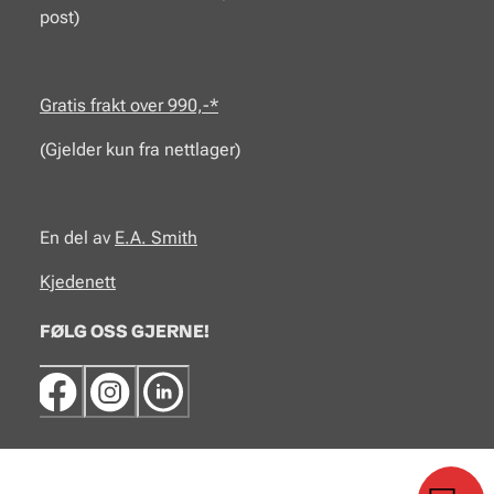
post)
Gratis frakt over 990,-*
(Gjelder kun fra nettlager)
En del av
E.A.
Smith
Kjedenett
FØLG OSS GJERNE!