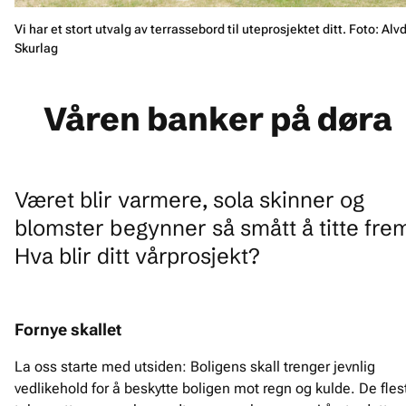
Vi har et stort utvalg av terrassebord til uteprosjektet ditt. Foto: Alv
Skurlag
Våren banker på døra
Været blir varmere, sola skinner og
blomster begynner så smått å titte fre
Hva blir ditt vårprosjekt?
Fornye skallet
La oss starte med utsiden: Boligens skall trenger jevnlig
vedlikehold for å beskytte boligen mot regn og kulde. De fles