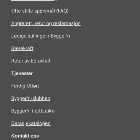
Ofte stilte spørsmål (FAQ)
Angrerett, retur og reklamasjon
Ledige stillinger i Bygger'n
Bærekraft
Retur av EE-avfall
Tjenester
Ferdig Utført
Bygger'n-klubben
Bygger'n nettbutikk
Garasjekatalogen
Kontakt oss