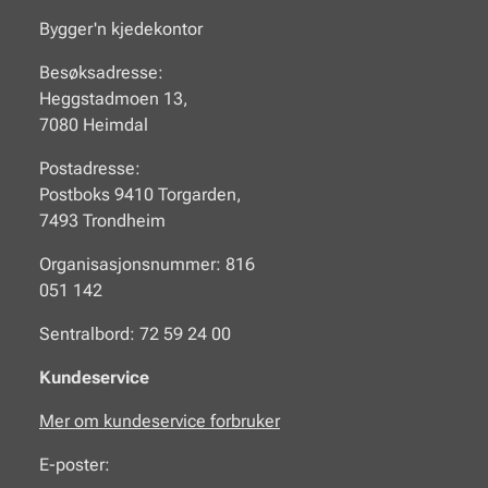
Bygger'n kjedekontor
Besøksadresse:
Heggstadmoen 13,
7080 Heimdal
Postadresse:
Postboks 9410 Torgarden,
7493 Trondheim
Organisasjonsnummer: 816
051 142
Sentralbord: 72 59 24 00
Kundeservice
Mer om kundeservice forbruker
E-poster: