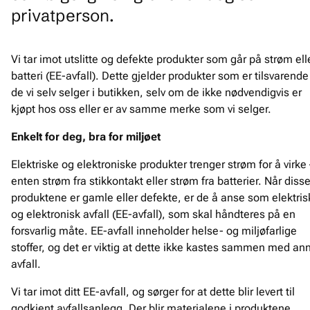
privatperson.
Vi tar imot utslitte og defekte produkter som går på strøm ell
batteri (EE-avfall). Dette gjelder produkter som er tilsvarende
de vi selv selger i butikken, selv om de ikke nødvendigvis er
kjøpt hos oss eller er av samme merke som vi selger.
Enkelt for deg, bra for miljøet
Elektriske og elektroniske produkter trenger strøm for å virke
enten strøm fra stikkontakt eller strøm fra batterier. Når diss
produktene er gamle eller defekte, er de å anse som elektris
og elektronisk avfall (EE-avfall), som skal håndteres på en
forsvarlig måte. EE-avfall inneholder helse- og miljøfarlige
stoffer, og det er viktig at dette ikke kastes sammen med an
avfall.
Vi tar imot ditt EE-avfall, og sørger for at dette blir levert til
godkjent avfallsanlegg. Der blir materialene i produktene