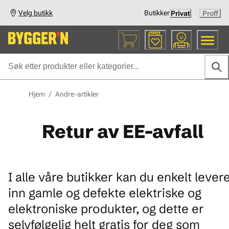
Velg butikk
Butikker
Privat
Proff
Hjem
/
Andre-artikler
Retur av EE-avfall
I alle våre butikker kan du enkelt lever
inn gamle og defekte elektriske og
elektroniske produkter, og dette er
selvfølgelig helt gratis for deg som