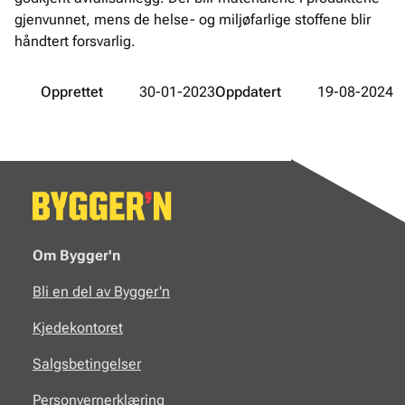
gjenvunnet, mens de helse- og miljøfarlige stoffene blir
håndtert forsvarlig.
Opprettet
30-01-2023
Oppdatert
19-08-2024
Om Bygger'n
Bli en del av Bygger'n
Kjedekontoret
Salgsbetingelser
Personvernerklæring