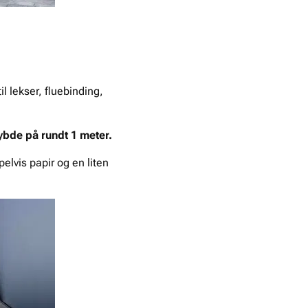
l lekser, fluebinding,
ybde på rundt 1 meter.
lvis papir og en liten