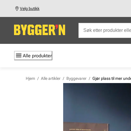
Velg butikk
Alle produkter
Hjem
/
Alle artikler
/
Byggevarer
/
Gjør plass til mer und