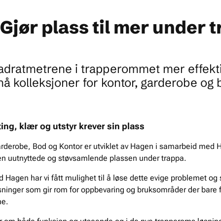
Gjør plass til mer under 
adratmetrene i trapperommet mer effekti
nå kolleksjoner for kontor, garderobe og 
ting, klær og utstyr krever sin plass
arderobe, Bod og Kontor er utviklet av Hagen i samarbeid med 
en uutnyttede og støvsamlende plassen under trappa.
agen har vi fått mulighet til å løse dette evige problemet og
ninger som gir rom for oppbevaring og bruksområder der bare f
ne.