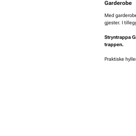
Garderobe
Med garderobe 
gjester. I til
Stryntrappa G
trappen.
Praktiske hylle