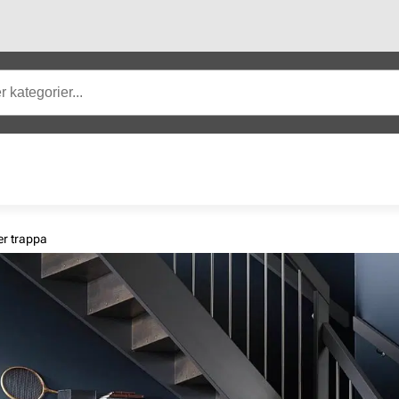
er trappa