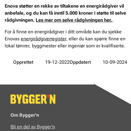
Enova støtter en rekke av tiltakene en energirådgiver vil
anbefale, og du kan få inntil 5.000 kroner i støtte til selve
rådgivningen.
Les mer om selve rådgivningen her.
.
For å finne en energirådgiver i ditt område kan du sjekke
Enovas
energirådgiverregister,
eller du kan spørre finne en
lokal tømrer, byggmester eller ingeniør som er kvalifiserte.
Opprettet
19-12-2022
Oppdatert
10-09-2024
Om Bygger'n
Bli en del av Bygger'n