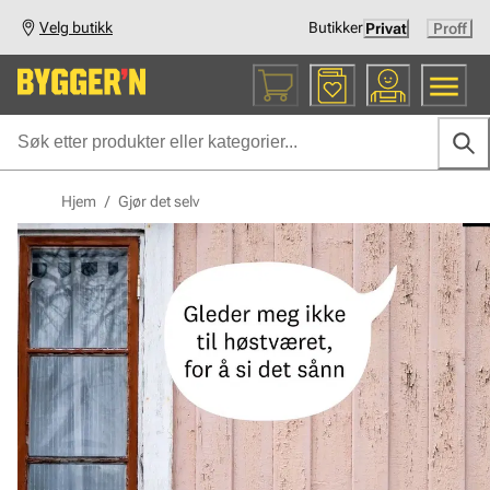
Velg butikk
Butikker
Privat
Proff
Hjem
/
Gjør det selv