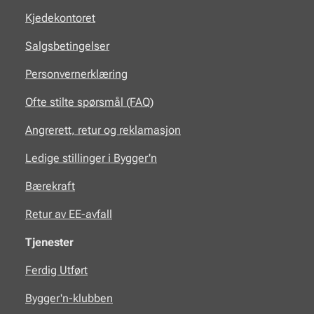
Kjedekontoret
Salgsbetingelser
Personvernerklæring
Ofte stilte spørsmål (FAQ)
Angrerett, retur og reklamasjon
Ledige stillinger i Bygger'n
Bærekraft
Retur av EE-avfall
Tjenester
Ferdig Utført
Bygger'n-klubben