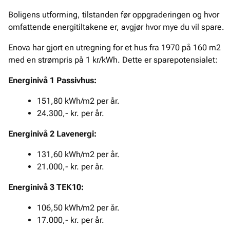
Boligens utforming, tilstanden før oppgraderingen og hvor
omfattende energitiltakene er, avgjør hvor mye du vil spare.
Enova har gjort en utregning for et hus fra 1970 på 160 m2
med en strømpris på 1 kr/kWh. Dette er sparepotensialet:
Energinivå 1 Passivhus:
151,80 kWh/m2 per år.
24.300,- kr. per år.
Energinivå 2 Lavenergi:
131,60 kWh/m2 per år.
21.000,- kr. per år.
Energinivå 3 TEK10:
106,50 kWh/m2 per år.
17.000,- kr. per år.