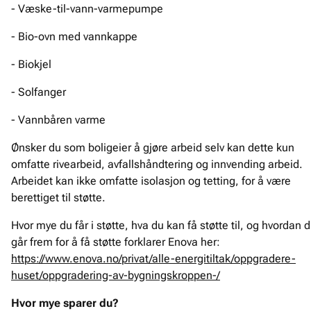
- Væske-til-vann-varmepumpe
- Bio-ovn med vannkappe
- Biokjel
- Solfanger
- Vannbåren varme
Ønsker du som boligeier å gjøre arbeid selv kan dette kun
omfatte rivearbeid, avfallshåndtering og innvending arbeid.
Arbeidet kan ikke omfatte isolasjon og tetting, for å være
berettiget til støtte.
Hvor mye du får i støtte, hva du kan få støtte til, og hvordan 
går frem for å få støtte forklarer Enova her:
https://www.enova.no/privat/alle-energitiltak/oppgradere-
huset/oppgradering-av-bygningskroppen-/
Hvor mye sparer du?