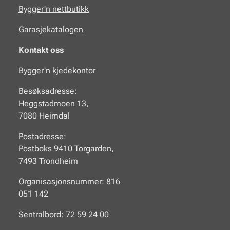
Bygger'n nettbutikk
Garasjekatalogen
Kontakt oss
Bygger'n kjedekontor
Besøksadresse:
Heggstadmoen 13,
7080 Heimdal
Postadresse:
Postboks 9410 Torgarden,
7493 Trondheim
Organisasjonsnummer: 816
051 142
Sentralbord: 72 59 24 00