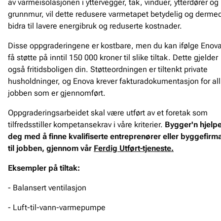
av varmeisolasjonen i yttervegger, tak, vinduer, ytterdører og
grunnmur, vil dette redusere varmetapet betydelig og derme
bidra til lavere energibruk og reduserte kostnader.
Disse oppgraderingene er kostbare, men du kan ifølge Enov
få støtte på inntil 150 000 kroner til slike tiltak. Dette gjelder
også fritidsboligen din. Støtteordningen er tiltenkt private
husholdninger, og Enova krever fakturadokumentasjon for all
jobben som er gjennomført.
Oppgraderingsarbeidet skal være utført av et foretak som
tilfredsstiller kompetansekrav i våre kriterier.
Bygger'n hjelp
deg med å finne kvalifiserte entreprenører eller byggefirm
til jobben, gjennom vår
Ferdig Utført-tjeneste.
Eksempler på tiltak:
- Balansert ventilasjon
- Luft-til-vann-varmepumpe