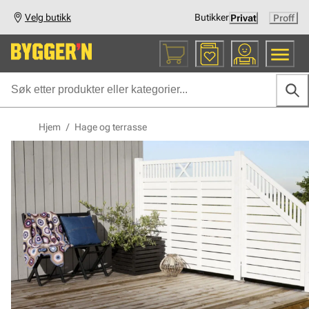
Velg butikk
Butikker
Privat
Proff
Hjem
/
Hage og terrasse