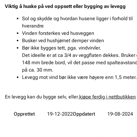
Viktig å huske på ved oppsett eller bygging av levegg
Sol og skydde og hvordan husene ligger i forhold til
hverandre
Vinden forsterkes ved husveggen
Busker ved hushjørnet demper vinden
Bør ikke bygges tett, pga. vindvirvler.
Det ideelle er at ca 3/4 av veggflaten dekkes. Bruker
148 mm brede bord, vil det passe med spalteavstan
på ca. 30 mm.
Levegg mot vind bør ikke være høyere enn 1,5 meter.
En levegg kan du bygge selv, eller
kjøpe ferdig i nettbutikken
Opprettet
19-12-2022
Oppdatert
19-08-2024