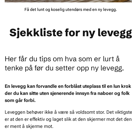
Få det lunt og koselig utendørs med en ny levegg.
Sjekkliste for ny levegg
Her får du tips om hva som er lurt å
tenke på før du setter opp ny levegg.
En levegg kan forvandle en forblåst uteplass til en lun krok
der du kan sitte uten sjenerende innsyn fra naboer og folk
som går forbi.
Leveggen behøver ikke å være så voldsomt stor. Det viktigst
er at den er effektiv og laget slik at den skjermer mot det den
er ment å skjerme mot.