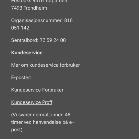
Postboks 9410 Torgarden,
7493 Trondheim
Organisasjonsnummer: 816
051 142
Sentralbord: 72 59 24 00
Kundeservice
Mer om kundeservice forbruker
E-poster:
Kundeservice Forbruker
Kundeservice Proff
(Vi svarer normalt innen 48
timer ved henvendelse på e-
post)