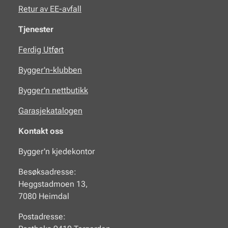
Retur av EE-avfall
Tjenester
Ferdig Utført
Bygger'n-klubben
Bygger'n nettbutikk
Garasjekatalogen
Kontakt oss
Bygger'n kjedekontor
Besøksadresse:
Heggstadmoen 13,
7080 Heimdal
Postadresse: