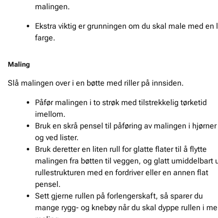
malingen.
Ekstra viktig er grunningen om du skal male med en 
farge.
Maling
Slå malingen over i en bøtte med riller på innsiden.
Påfør malingen i to strøk med tilstrekkelig tørketid
imellom.
Bruk en skrå pensel til påføring av malingen i hjørner
og ved lister.
Bruk deretter en liten rull for glatte flater til å flytte
malingen fra bøtten til veggen, og glatt umiddelbart 
rullestrukturen med en fordriver eller en annen flat
pensel.
Sett gjerne rullen på forlengerskaft, så sparer du
mange rygg- og knebøy når du skal dyppe rullen i me