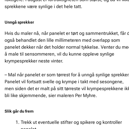
sprekkene være synlige i det hele tatt.
Unngå sprekker
Hvis du maler nå, når panelet er tørt og sammentrukket, får 
også behandlet den lille millimeteren med overlapp som
panelet dekker når det holder normal tykkelse. Venter du me
å male til sensommeren, vil du kunne oppleve synlige
krympesprekker neste vinter.
– Mal når panelet er som tørrest for å unngå synlige sprekker
Panelet vil fortsatt svelle og krympe i takt med sesongene,
men siden det er malt på sitt tørreste vil krympesprekkene ik
bli like skjemmende, sier maleren Per Myhre.
Slik går du frem
Trekk ut eventuelle stifter og spikere og kontroller