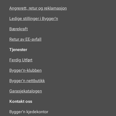
Angrerett, retur og reklamasjon
Ledige stillinger i Bygger'n
Bærekraft
Retur av EE-avfall
Tjenester
Ferdig Utført
Bygger'n-klubben
Bygger'n nettbutikk
Garasjekatalogen
Kontakt oss
Bygger'n kjedekontor