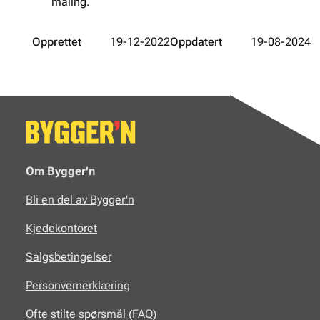
maling.
Opprettet
19-12-2022
Oppdatert
19-08-2024
Om Bygger'n
Bli en del av Bygger'n
Kjedekontoret
Salgsbetingelser
Personvernerklæring
Ofte stilte spørsmål (FAQ)