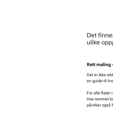
Det finne
ulike opp
Rett maling -
Det er ikke sik
en guide til hv
For alle flate
Hva rommet bruk
påvirker også 