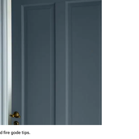
d fire gode tips.