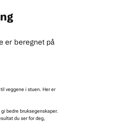
ing
le er beregnet på
til veggene i stuen. Her er
er gi bedre bruksegenskaper.
esultat du ser for deg,