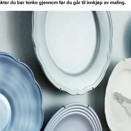
nkter du bør tenke gjennom før du går til innkjøp av maling.