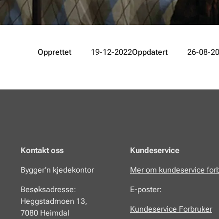
Opprettet
19-12-2022
Oppdatert
26-08-2
Kontakt oss
Kundeservice
Bygger'n kjedekontor
Mer om kundeservice for
Besøksadresse:
E-poster:
Heggstadmoen 13,
Kundeservice Forbruker
7080 Heimdal