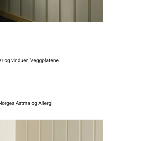
rer og vinduer. Veggplatene
re
Norges Astma og Allergi