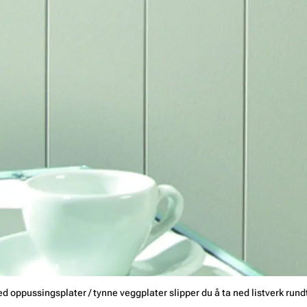
d oppussingsplater / tynne veggplater slipper du å ta ned listverk rundt