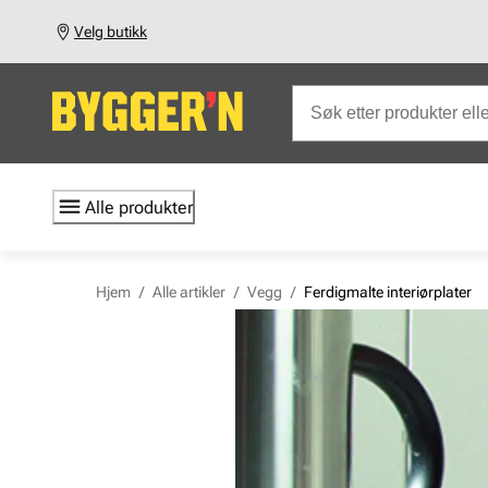
Velg butikk
Alle produkter
Hjem
/
Alle artikler
/
Vegg
/
Ferdigmalte interiørplater