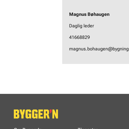
Magnus Bøhaugen
Daglig leder
41668829
magnus.bohaugen@bygnings