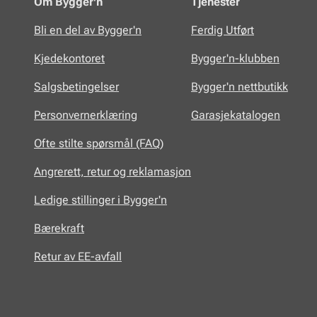
Om Bygger'n
Tjenester
Bli en del av Bygger'n
Ferdig Utført
Kjedekontoret
Bygger'n-klubben
Salgsbetingelser
Bygger'n nettbutikk
Personvernerklæring
Garasjekatalogen
Ofte stilte spørsmål (FAQ)
Angrerett, retur og reklamasjon
Ledige stillinger i Bygger'n
Bærekraft
Retur av EE-avfall