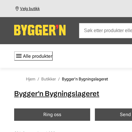
Velg butikk
Alle produkter
Hjem
/
Butikker
/
Bygger'n Bygningslageret
Bygger'n Bygningslageret
Ring oss
Send 