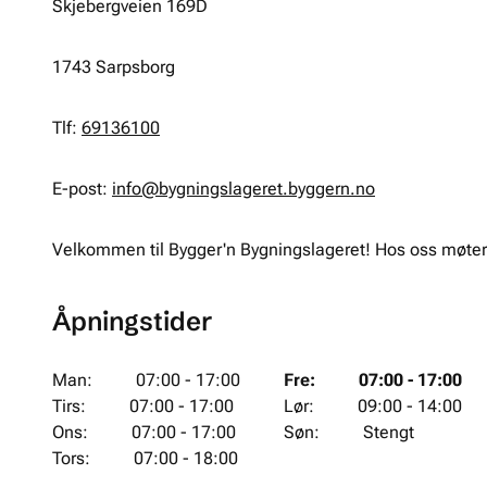
Skjebergveien 169D
1743
Sarpsborg
Tlf:
69136100
E-post:
info@bygningslageret.byggern.no
Velkommen til Bygger'n Bygningslageret! Hos oss møter
Åpningstider
Man
:
07:00 - 17:00
Fre
:
07:00 - 17:00
Tirs
:
07:00 - 17:00
Lør
:
09:00 - 14:00
Ons
:
07:00 - 17:00
Søn
:
Stengt
Tors
:
07:00 - 18:00