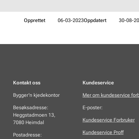
Opprettet
06-03-2023
Oppdatert
30-08-2
Kontakt oss
Kundeservice
Bygger'n kjedekontor
Mer om kundeservice for
Besøksadresse:
E-poster:
Heggstadmoen 13,
Kundeservice Forbruker
7080 Heimdal
Kundeservice Proff
Postadresse: