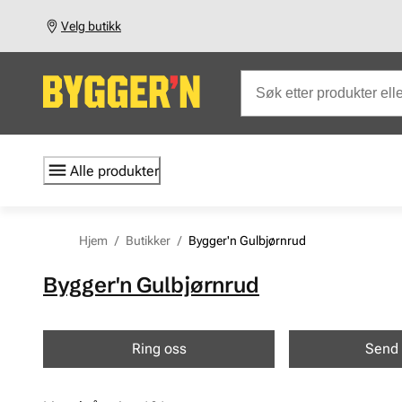
Velg butikk
Alle produkter
Hjem
/
Butikker
/
Bygger'n Gulbjørnrud
Bygger'n Gulbjørnrud
Ring oss
Send 