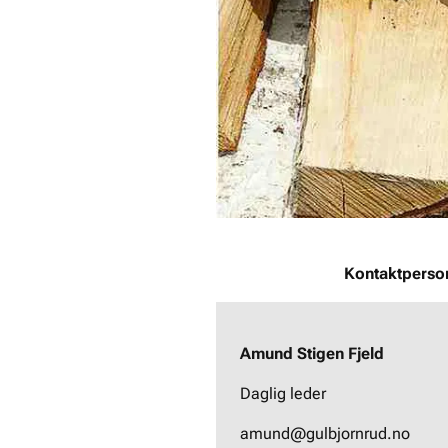
Kontaktperso
Amund Stigen Fjeld
Daglig leder
amund@gulbjornrud.no