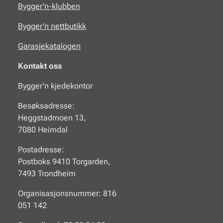
Bygger'n-klubben
Bygger'n nettbutikk
Garasjekatalogen
Kontakt oss
Bygger'n kjedekontor
Besøksadresse:
Heggstadmoen 13,
7080 Heimdal
Postadresse:
Postboks 9410 Torgarden,
7493 Trondheim
Organisasjonsnummer: 816
051 142