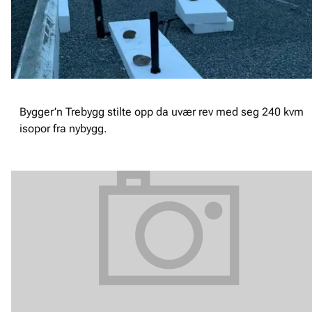
Bygger’n Trebygg stilte opp da uvær rev med seg 240 kvm
isopor fra nybygg.