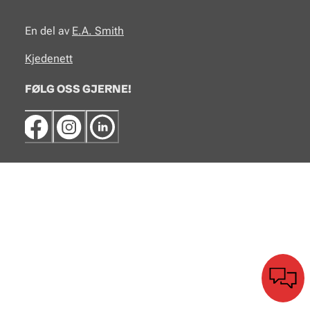
En del av
E.A.
Smith
Kjedenett
FØLG OSS GJERNE!