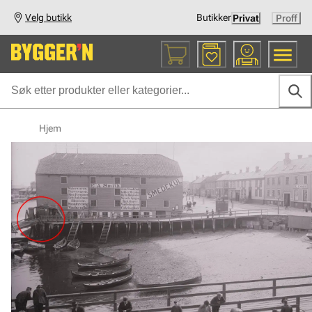
Velg butikk
Butikker
Privat
Proff
Hjem