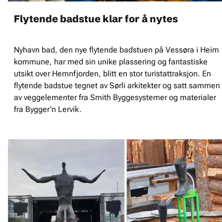
Flytende badstue klar for å nytes
Nyhavn bad, den nye flytende badstuen på Vessøra i Heim
kommune, har med sin unike plassering og fantastiske
utsikt over Hemnfjorden, blitt en stor turistattraksjon. En
flytende badstue tegnet av Sørli arkitekter og satt sammen
av veggelementer fra Smith Byggesystemer og materialer
fra Bygger'n Lervik.