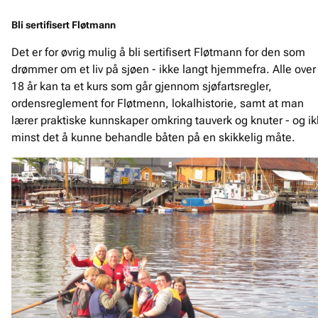
Bli sertifisert Fløtmann
Det er for øvrig mulig å bli sertifisert Fløtmann for den som
drømmer om et liv på sjøen - ikke langt hjemmefra. Alle over
18 år kan ta et kurs som går gjennom sjøfartsregler,
ordensreglement for Fløtmenn, lokalhistorie, samt at man
lærer praktiske kunnskaper omkring tauverk og knuter - og i
minst det å kunne behandle båten på en skikkelig måte.