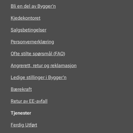
Bli en del av Bygger'n
Kjedekontoret
Salgsbetingelser
Personvernerklæring
Ofte stilte spørsmål (FAQ)
Angrerett, retur og reklamasjon
Ledige stillinger i Bygger'n
Bærekraft
Retur av EE-avfall
Tjenester
Ferdig Utført