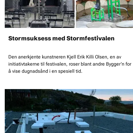
Stormsuksess med Stormfestivalen
Den anerkjente kunstneren Kjell Erik Killi Olsen, en av
initiativtakerne til festivalen, roser blant andre Bygger’n for
å vise dugnadsånd i en spesiell tid.