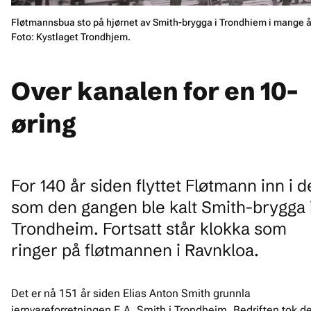
Fløtmannsbua sto på hjørnet av Smith-brygga i Trondhiem i mange å
Foto: Kystlaget Trondhjem.
Over kanalen for en 10-
øring
For 140 år siden flyttet Fløtmann inn i d
som den gangen ble kalt Smith-brygga 
Trondheim. Fortsatt står klokka som
ringer på fløtmannen i Ravnkloa.
Det er nå 151 år siden Elias Anton Smith grunnla
jernvareforretningen E.A. Smith i Trondheim. Bedriften tok d