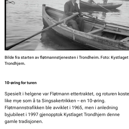
Bilde fra starten av fløtmannstjenesten i Trondheim. Foto: Kystlaget
Trondhjem.
10-øring for turen
Spesielt i helgene var Fløtmann ettertraktet, og roturen koste
like mye som å ta Singsakertrikken – en 10-øring.
Fløtmannstrafikken ble avviklet i 1965, men i anledning
byjubileet i 1997 gjenopptok Kystlaget Trondhjem denne
gamle tradisjonen.