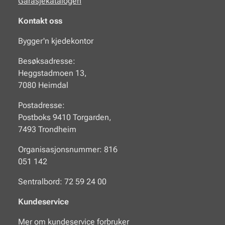
Garasjekatalogen
Kontakt oss
Bygger'n kjedekontor
Besøksadresse:
Heggstadmoen 13,
7080 Heimdal
Postadresse:
Postboks 9410 Torgarden,
7493 Trondheim
Organisasjonsnummer: 816
051 142
Sentralbord: 72 59 24 00
Kundeservice
Mer om kundeservice forbruker