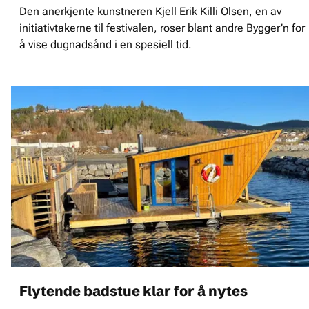
Den anerkjente kunstneren Kjell Erik Killi Olsen, en av
initiativtakerne til festivalen, roser blant andre Bygger’n for
å vise dugnadsånd i en spesiell tid.
Flytende badstue klar for å nytes