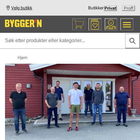
Velg butikk
Butikker
Privat
Proff
Hjem