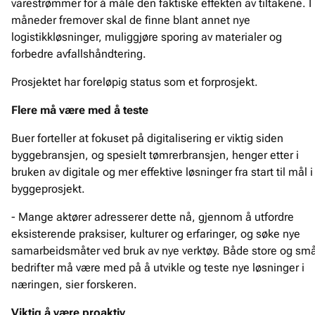
varestrømmer for å måle den faktiske effekten av tiltakene. I 
måneder fremover skal de finne blant annet nye
logistikkløsninger, muliggjøre sporing av materialer og
forbedre avfallshåndtering.
Prosjektet har foreløpig status som et forprosjekt.
Flere må være med å teste
Buer forteller at fokuset på digitalisering er viktig siden
byggebransjen, og spesielt tømrerbransjen, henger etter i
bruken av digitale og mer effektive løsninger fra start til mål i
byggeprosjekt.
- Mange aktører adresserer dette nå, gjennom å utfordre
eksisterende praksiser, kulturer og erfaringer, og søke nye
samarbeidsmåter ved bruk av nye verktøy. Både store og sm
bedrifter må være med på å utvikle og teste nye løsninger i
næringen, sier forskeren.
Viktig å være proaktiv