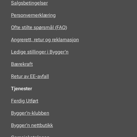
Salgsbetingelser
Personvernerklæring
Ofte stilte spørsmål (FAQ)
Angrerett, retur og reklamasjon
Ledige stillinger i Bygger'n
Bærekraft
Retur av EE-avfall
Tjenester
Ferdig Utført
Bygger'n-klubben
Bygger'n nettbutikk