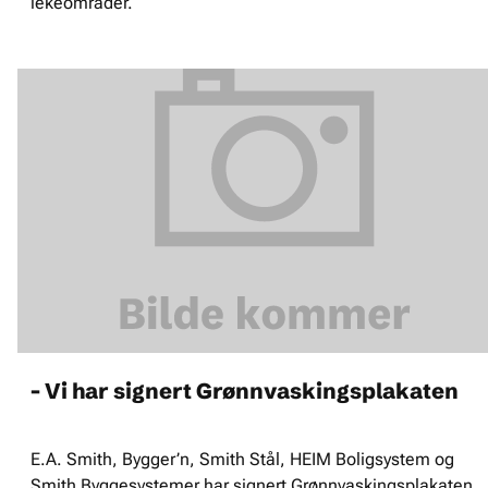
lekeområder.
- Vi har signert Grønnvaskingsplakaten
E.A. Smith, Bygger’n, Smith Stål, HEIM Boligsystem og
Smith Byggesystemer har signert Grønnvaskingsplakaten,