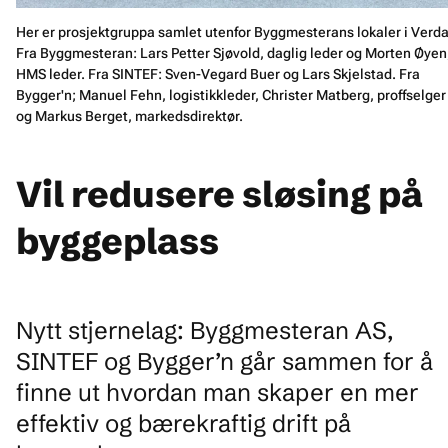
Her er prosjektgruppa samlet utenfor Byggmesterans lokaler i Verda
Fra Byggmesteran: Lars Petter Sjøvold, daglig leder og Morten Øyen
HMS leder. Fra SINTEF: Sven-Vegard Buer og Lars Skjelstad. Fra
Bygger'n; Manuel Fehn, logistikkleder, Christer Matberg, proffselger
og Markus Berget, markedsdirektør.
Vil redusere sløsing på
byggeplass
Nytt stjernelag: Byggmesteran AS,
SINTEF og Bygger’n går sammen for å
finne ut hvordan man skaper en mer
effektiv og bærekraftig drift på