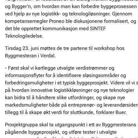
og Bygger'n, om hvordan man kan forbedre byggeprosessen
ved hjelp av nye logistikk- og teknologiløsninger. Gjennom
kompetansemegler Proneo ble diskusjonene formalisert, og
det ble opprettet kommunikasjon med SINTEF
Teknologiledelse.
Tirsdag 23. juni møttes de tre partene til workshop hos
Byggmesteran i Verdal.
- Først skal vi kartlegge utvalgte verdistrømmer og
informasjonsflyter for å identifisere sløsingsområder og
forbedringsmuligheter i et typisk byggeprosjekt. Videre vil vi 
på hvordan innovative logistikkløsninger og nye teknologier
kan bidra til å håndtere slike utfordringer, og skape nye
markedsmuligheter både på entreprenør- og leverandørsiden
tillegg til å skape økt verdi for sluttkunde, forklarer Buer.
Prosjektgruppa skal ta utgangspunkt i ett av Byggmesterans
pågående byggeprosjekt, og utføre tester i utvalgte