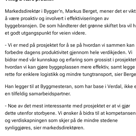
Markedsdirektør i Bygger’n, Markus Berget, mener det er vikt
å være proaktiv og involvert i effektiviseringen av
byggebransjen. De som håndterer det grønne skiftet bra vil 
et godt utgangspunkt for veien videre.
- Vi er med på prosjektet for å se på hvordan vi sammen kan
forbedre dagens produktivitet gjennom hele verdikjeden. Vi
bidrar med vår kunnskap og erfaring som grossist i prosjektet
hvordan vi kan gjøre byggeplassen mere effektiv, samt legge t
rette for enklere logistikk og mindre tungtransport, sier Berge
Han legger til at Byggmesteran, som har base i Verdal, ikke 
en tilfeldig samarbeidspartner.
- Noe av det mest interessante med prosjektet er at vi gjør
dette utenfor storbyene. Vi ønsker å bidra til at kompetansen
og verdiskapningen som skjer på de mindre stedene
synliggjøres, sier markedsdirektøren.