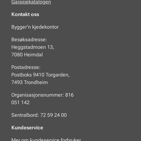
Garasjekatalogen
Kontakt oss
Bygger'n kjedekontor
Besøksadresse:
Heggstadmoen 13,
7080 Heimdal
Postadresse:
Postboks 9410 Torgarden,
7493 Trondheim
Organisasjonsnummer: 816
051 142
Sentralbord: 72 59 24 00
Kundeservice
Mer om kundeservice forbruker