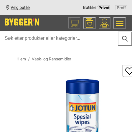
Velg butikk
Butikker
Privat
Proff
Hjem
/
Vask- og Rensemidler