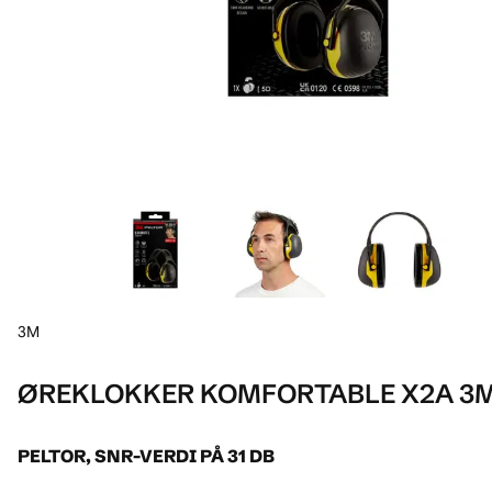
3M
ØREKLOKKER KOMFORTABLE X2A 3
PELTOR, SNR-VERDI PÅ 31 DB