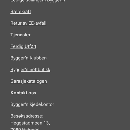
Bærekraft
Retur av EE-avfall
Tjenester
Ferdig Utført
Bygger'n-klubben
Bygger'n nettbutikk
Garasjekatalogen
Kontakt oss
Bygger'n kjedekontor
Besøksadresse:
Heggstadmoen 13,
7080 Heimdal