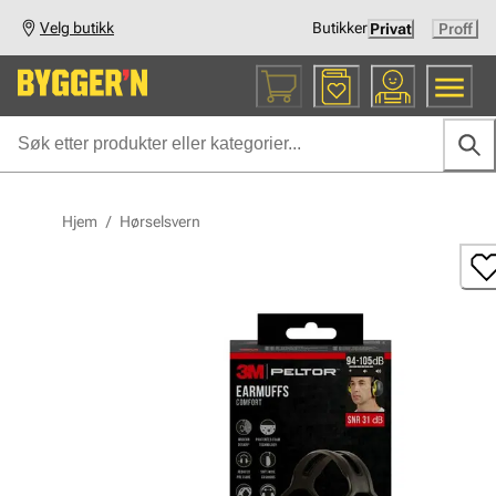
Velg butikk
Butikker
Privat
Proff
Hjem
/
Hørselsvern