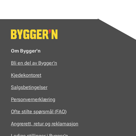
Om Bygger'n
Bli en del av Bygger'n
Kjedekontoret
Salgsbetingelser
Personvernerklæring
Ofte stilte spørsmål (FAQ)
Angrerett, retur og reklamasjon
Ledige stillinger i Bygger'n