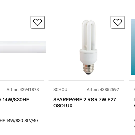
Art.nr
:
42941878
SCHOU
Art.nr
:
43852597
5 14W/830HE
SPAREPÆRE 2 RØR 7W E27
OSOLUX
HE 14W/830 SLV/40