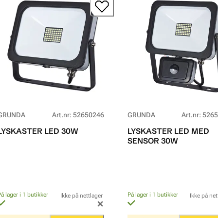
GRUNDA
Art.nr
:
52650246
GRUNDA
Art.nr
:
5265
LYSKASTER LED 30W
LYSKASTER LED MED
SENSOR 30W
På lager i 1 butikker
På lager i 1 butikker
Ikke på nettlager
Ikke på net