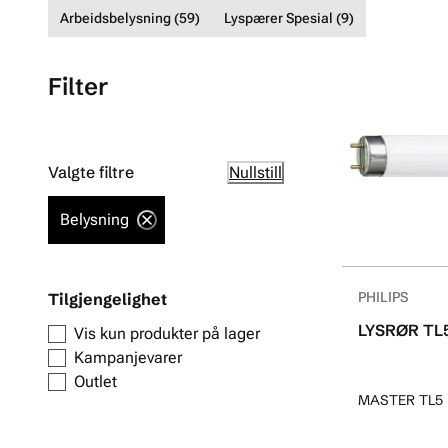
Arbeidsbelysning (59)
Lyspærer Spesial (9)
Filter
Valgte filtre
Nullstill
Belysning
Tilgjengelighet
PHILIPS
LYSRØR TL
Vis kun produkter på lager
Kampanjevarer
Outlet
MASTER TL5 