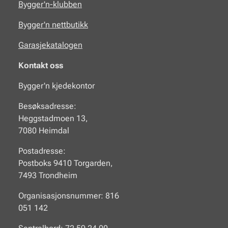
Bygger'n-klubben
Bygger'n nettbutikk
Garasjekatalogen
Kontakt oss
Bygger'n kjedekontor
Besøksadresse:
Heggstadmoen 13,
7080 Heimdal
Postadresse:
Postboks 9410 Torgarden,
7493 Trondheim
Organisasjonsnummer: 816
051 142