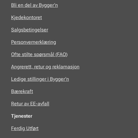
Bli en del av Bygger'n
Kjedekontoret
Salgsbetingelser
Personvernerklæring
Ofte stilte spørsmål (FAQ)
Angrerett, retur og reklamasjon
Ledige stillinger i Bygger'n
Bærekraft
Retur av EE-avfall
Tjenester
Ferdig Utført