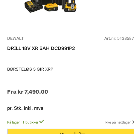
DEWALT
Art.nr
:
5138587
DRILL 18V XR 5AH DCD991P2
BØRSTELØS 3 GIR XRP
Fra
kr 7,490.00
pr. Stk. inkl. mva
På lager i 1 butikker
Ikke på nettlager