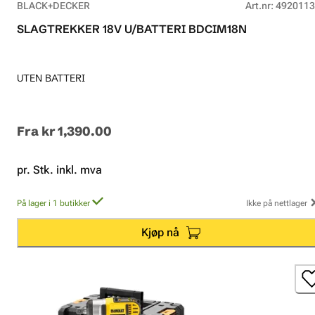
BLACK+DECKER
Art.nr
:
4920113
SLAGTREKKER 18V U/BATTERI BDCIM18N
UTEN BATTERI
Fra
kr 1,390.00
pr. Stk. inkl. mva
På lager i 1 butikker
Ikke på nettlager
Kjøp nå