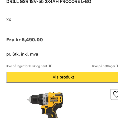
DRILL GSR 18V-55 2X4AH PROCORE L-BO
XX
Fra
kr 5,490.00
pr. Stk. inkl. mva
Ikke på lager for klikk og hent
Ikke på nettlager
Vis produkt