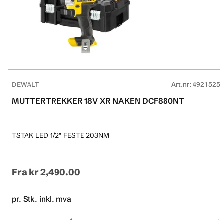
DEWALT
Art.nr
:
4921525
MUTTERTREKKER 18V XR NAKEN DCF880NT
TSTAK LED 1/2" FESTE 203NM
Fra
kr 2,490.00
pr. Stk. inkl. mva