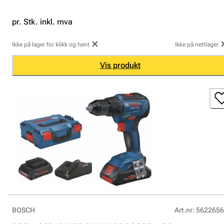
pr. Stk. inkl. mva
Ikke på lager for klikk og hent
Ikke på nettlager
Vis produkt
BOSCH
Art.nr
:
5622656