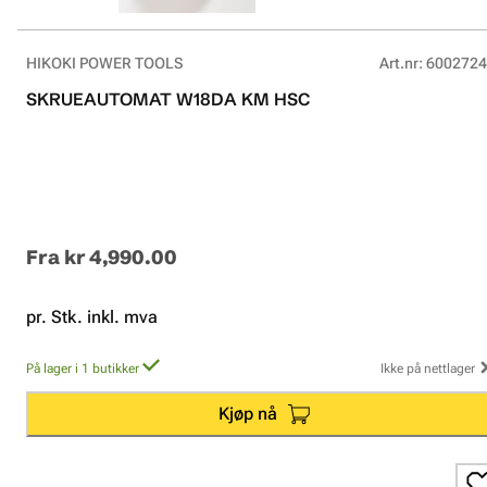
HIKOKI POWER TOOLS
Art.nr
:
6002724
SKRUEAUTOMAT W18DA KM HSC
Fra
kr 4,990.00
pr. Stk. inkl. mva
På lager i 1 butikker
Ikke på nettlager
Kjøp nå