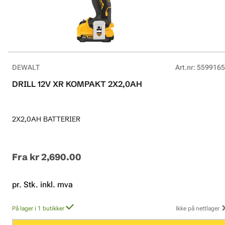
DEWALT
Art.nr
:
5599165
DRILL 12V XR KOMPAKT 2X2,0AH
2X2,0AH BATTERIER
Fra
kr 2,690.00
pr. Stk. inkl. mva
På lager i 1 butikker
Ikke på nettlager