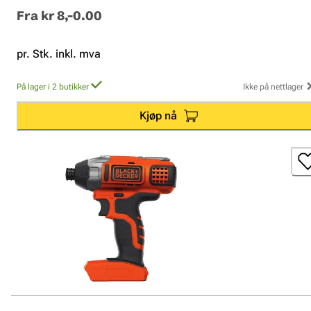
Fra
kr 8,-0.00
pr. Stk. inkl. mva
På lager i 2 butikker
Ikke på nettlager
Kjøp nå