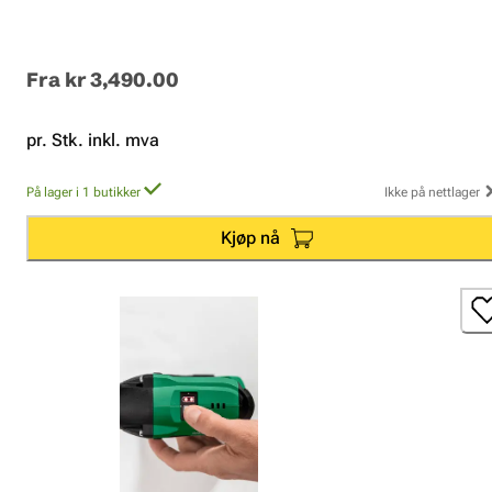
Fra
kr 3,490.00
pr. Stk. inkl. mva
På lager i 1 butikker
Ikke på nettlager
Kjøp nå