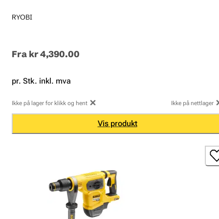
RYOBI
Fra
kr 4,390.00
pr. Stk. inkl. mva
Ikke på lager for klikk og hent
Ikke på nettlager
Vis produkt