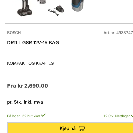
BOSCH
Art.nr
:
4938747
DRILL GSR 12V-15 BAG
KOMPAKT OG KRAFTIG
Fra
kr 2,690.00
pr. Stk. inkl. mva
På lager i 32 butikker
12
Stk.
Nettlager
Kjøp nå