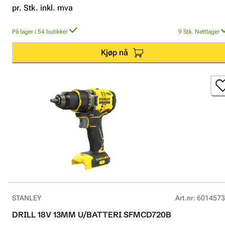
pr. Stk. inkl. mva
På lager i 54 butikker
9
Stk.
Nettlager
Kjøp nå
STANLEY
Art.nr
:
6014573
DRILL 18V 13MM U/BATTERI SFMCD720B