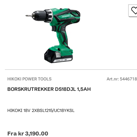
HIKOKI POWER TOOLS
Art.nr
:
5446718
BORSKRUTREKKER DS18DJL 1,5AH
HIKOKI 18V 2XBSL1215/UC18YKSL
Fra
kr 3,190.00