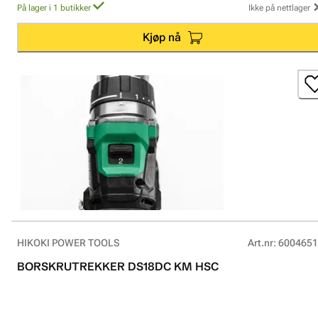
På lager i 1 butikker
Ikke på nettlager
Kjøp nå
HIKOKI POWER TOOLS
Art.nr
:
6004651
BORSKRUTREKKER DS18DC KM HSC