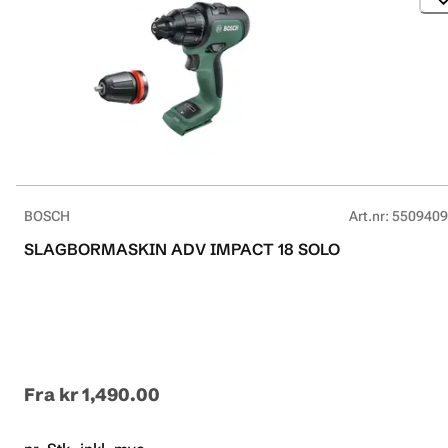
BOSCH
Art.nr
:
5509409
SLAGBORMASKIN ADV IMPACT 18 SOLO
Fra
kr 1,490.00