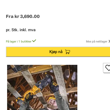
Fra
kr 3,690.00
pr. Stk. inkl. mva
På lager i 1 butikker
Ikke på nettlager
Kjøp nå