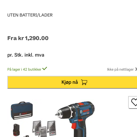
UTEN BATTERI/LADER
Fra
kr 1,290.00
pr. Stk. inkl. mva
På lager i 42 butikker
Ikke på nettlager
Kjøp nå