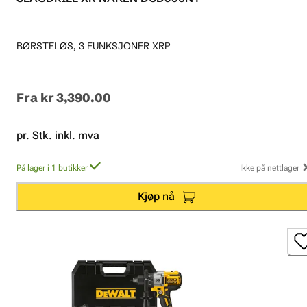
BØRSTELØS, 3 FUNKSJONER XRP
Fra
kr 3,390.00
pr. Stk. inkl. mva
På lager i 1 butikker
Ikke på nettlager
Kjøp nå