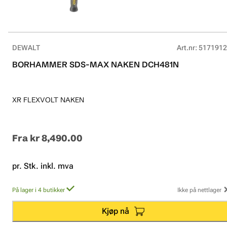
DEWALT
Art.nr
:
5171912
BORHAMMER SDS-MAX NAKEN DCH481N
XR FLEXVOLT NAKEN
Fra
kr 8,490.00
pr. Stk. inkl. mva
På lager i 4 butikker
Ikke på nettlager
Kjøp nå