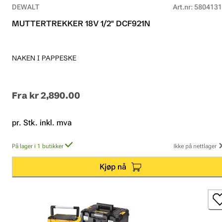
DEWALT
Art.nr
:
5804131
MUTTERTREKKER 18V 1/2" DCF921N
NAKEN I PAPPESKE
Fra
kr 2,890.00
pr. Stk. inkl. mva
På lager i 1 butikker
Ikke på nettlager
Kjøp nå