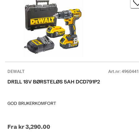
DEWALT
Art.nr
:
4960441
DRILL 18V BØRSTELØS 5AH DCD791P2
GOD BRUKERKOMFORT
Fra
kr 3,290.00