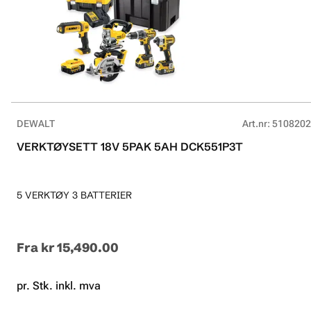
DEWALT
Art.nr
:
5108202
VERKTØYSETT 18V 5PAK 5AH DCK551P3T
5 VERKTØY 3 BATTERIER
Fra
kr 15,490.00
pr. Stk. inkl. mva