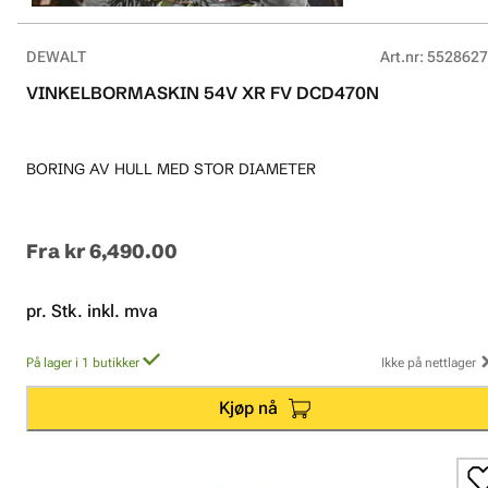
DEWALT
Art.nr
:
5528627
VINKELBORMASKIN 54V XR FV DCD470N
BORING AV HULL MED STOR DIAMETER
Fra
kr 6,490.00
pr. Stk. inkl. mva
På lager i 1 butikker
Ikke på nettlager
Kjøp nå