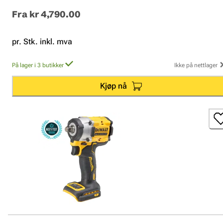
Fra
kr 4,790.00
pr. Stk. inkl. mva
På lager i 3 butikker
Ikke på nettlager
Kjøp nå