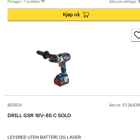
På lager i 1 butikker
Ikke på nettlager
Kjøp nå
BOSCH
Art.nr
:
5126439
DRILL GSR 18V-85 C SOLO
LEVERES UTEN BATTERI OG LADER