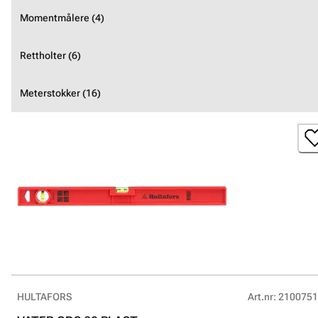
Momentmålere (4)
Rettholter (6)
Meterstokker (16)
HULTAFORS
Art.nr
:
2100751