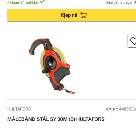
På lager i 1 butikker
Ikke på nettlager
Kjøp nå
HULTAFORS
Art.nr
:
4485536
MÅLEBÅND STÅL SY 30M (B) HULTAFORS