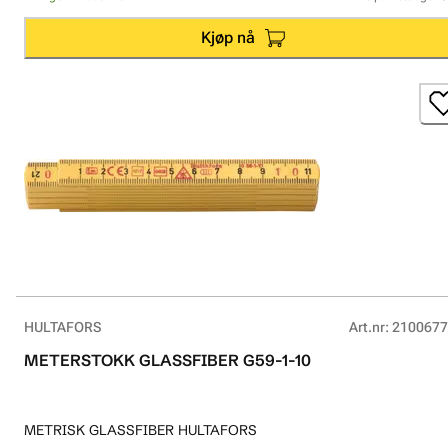
Kjøp nå
HULTAFORS
Art.nr
:
2100677
METERSTOKK GLASSFIBER G59-1-10
METRISK GLASSFIBER HULTAFORS