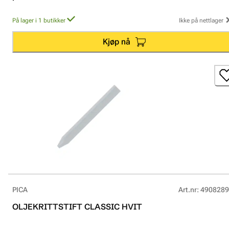
På lager i 1 butikker
Ikke på nettlager
Kjøp nå
PICA
Art.nr
:
4908289
OLJEKRITTSTIFT CLASSIC HVIT