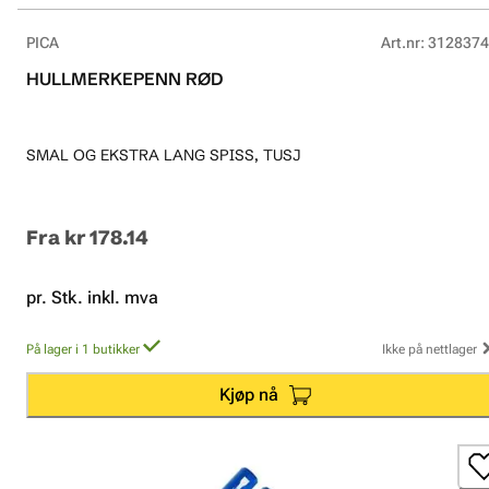
PICA
Art.nr
:
3128374
HULLMERKEPENN RØD
SMAL OG EKSTRA LANG SPISS, TUSJ
Fra
kr 178.14
pr. Stk. inkl. mva
På lager i 1 butikker
Ikke på nettlager
Kjøp nå