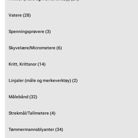
Vatere (28)
Spenningsprøvere (3)
Skyvelære/Micrometere (6)
Kritt, Krittsnor (14)
Linjaler (måle og merkeverktøy) (2)
Målebånd (32)
Strekmål/Tallmetere (4)
Tømmermannsblyanter (34)