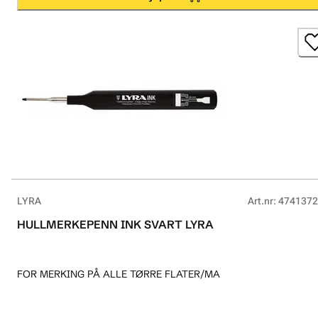
LYRA
Art.nr
:
4741372
HULLMERKEPENN INK SVART LYRA
FOR MERKING PÅ ALLE TØRRE FLATER/MA