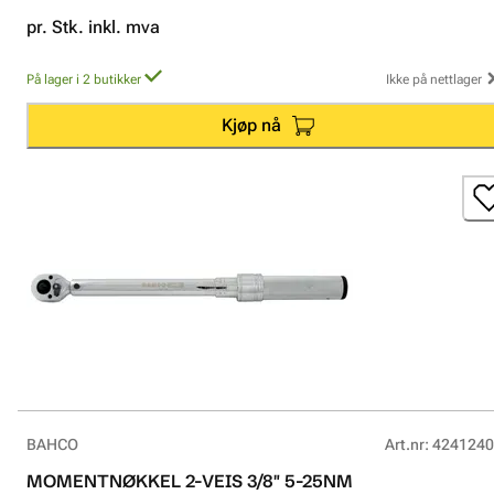
pr. Stk. inkl. mva
På lager i 2 butikker
Ikke på nettlager
Kjøp nå
BAHCO
Art.nr
:
4241240
MOMENTNØKKEL 2-VEIS 3/8" 5-25NM