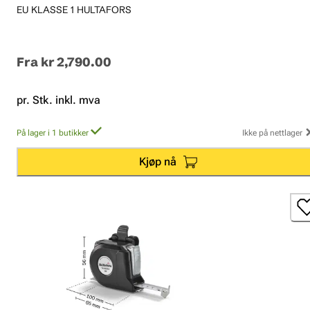
EU KLASSE 1 HULTAFORS
Fra
kr 2,790.00
pr. Stk. inkl. mva
På lager i 1 butikker
Ikke på nettlager
Kjøp nå