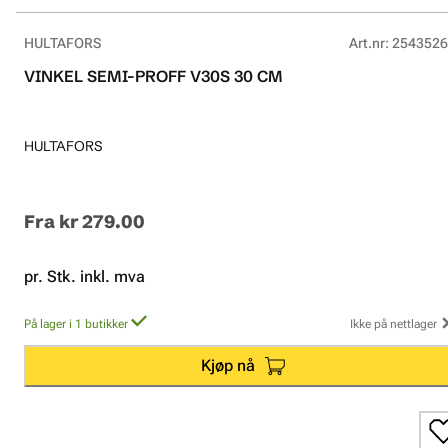
HULTAFORS
Art.nr
:
2543526
VINKEL SEMI-PROFF V30S 30 CM
HULTAFORS
Fra
kr 279.00
pr. Stk. inkl. mva
På lager i 1 butikker
Ikke på nettlager
Kjøp nå