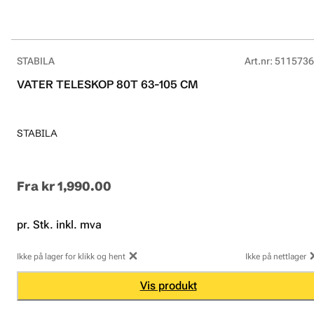
STABILA
Art.nr
:
5115736
VATER TELESKOP 80T 63-105 CM
STABILA
Fra
kr 1,990.00
pr. Stk. inkl. mva
Ikke på lager for klikk og hent
Ikke på nettlager
Vis produkt