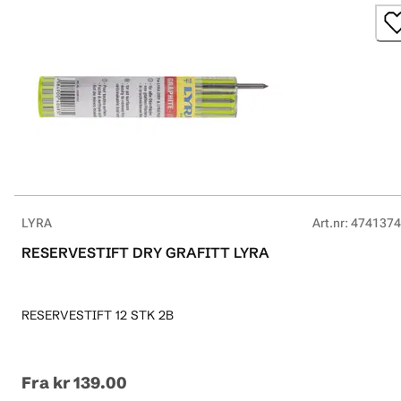
LYRA
Art.nr
:
4741374
RESERVESTIFT DRY GRAFITT LYRA
RESERVESTIFT 12 STK 2B
Fra
kr 139.00