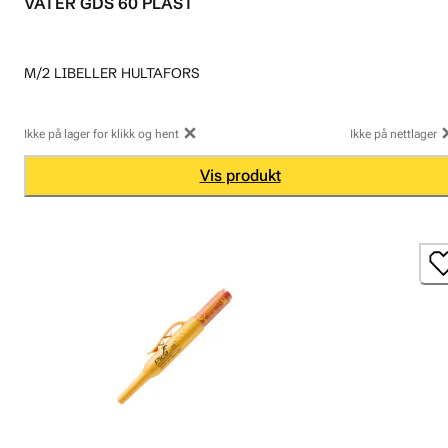
VATER GDS 60 PLAST
M/2 LIBELLER HULTAFORS
Ikke på lager for klikk og hent
Ikke på nettlager
Vis produkt