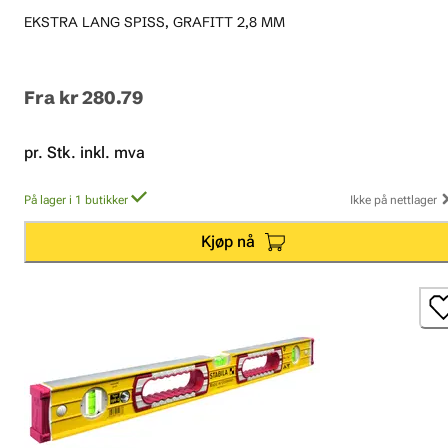
EKSTRA LANG SPISS, GRAFITT 2,8 MM
Fra
kr 280.79
pr. Stk. inkl. mva
På lager i 1 butikker
Ikke på nettlager
Kjøp nå