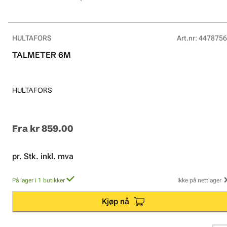
HULTAFORS
Art.nr
:
4478756
TALMETER 6M
HULTAFORS
Fra
kr 859.00
pr. Stk. inkl. mva
På lager i 1 butikker
Ikke på nettlager
Kjøp nå