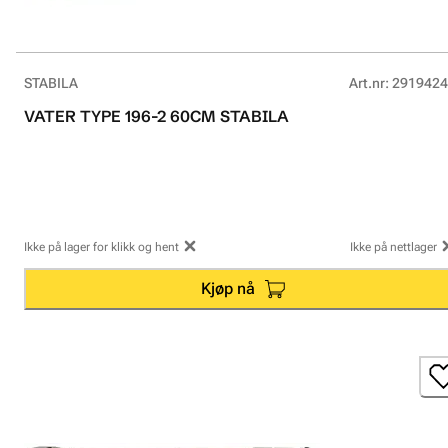
STABILA
Art.nr
:
2919424
VATER TYPE 196-2 60CM STABILA
Ikke på lager for klikk og hent
Ikke på nettlager
Kjøp nå