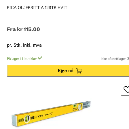
PICA OLJEKRITT A 12STK HVIT
Fra
kr 115.00
pr. Stk. inkl. mva
På lager i 1 butikker
Ikke på nettlager
Kjøp nå