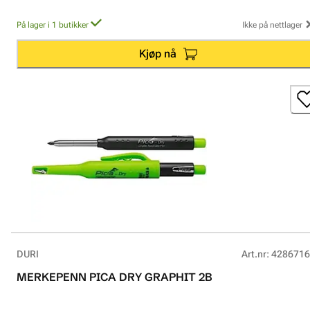
På lager i 1 butikker
Ikke på nettlager
Kjøp nå
DURI
Art.nr
:
4286716
MERKEPENN PICA DRY GRAPHIT 2B