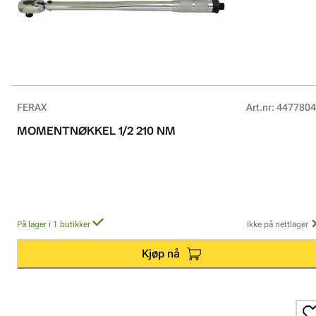
FERAX
Art.nr
:
4477804
MOMENTNØKKEL 1/2 210 NM
På lager i 1 butikker
Ikke på nettlager
Kjøp nå