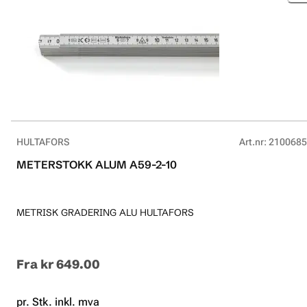
HULTAFORS
Art.nr
:
2100685
METERSTOKK ALUM A59-2-10
METRISK GRADERING ALU HULTAFORS
Fra
kr 649.00
pr. Stk. inkl. mva