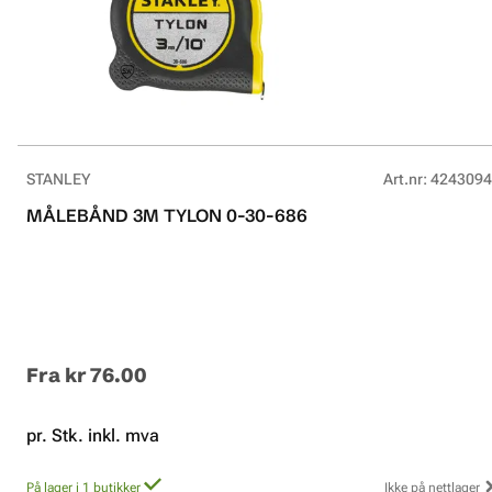
STANLEY
Art.nr
:
4243094
MÅLEBÅND 3M TYLON 0-30-686
Fra
kr 76.00
pr. Stk. inkl. mva
På lager i 1 butikker
Ikke på nettlager