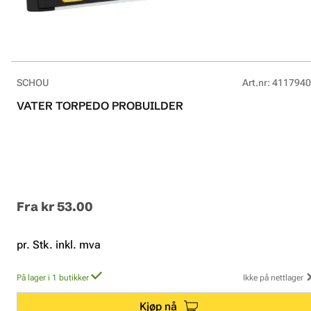
SCHOU
Art.nr
:
4117940
VATER TORPEDO PROBUILDER
Fra
kr 53.00
pr. Stk. inkl. mva
På lager i 1 butikker
Ikke på nettlager
Kjøp nå