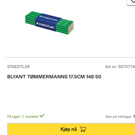
STAEDTLER
Art.nr
:
5075774
BLYANT TØMMERMANNS 17.5CM 148 50
På lager i 1 butikker
Ikke på nettlager
Kjøp nå