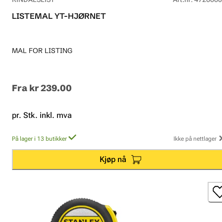
LISTEMAL YT-HJØRNET
MAL FOR LISTING
Fra
kr 239.00
pr. Stk. inkl. mva
På lager i 13 butikker
Ikke på nettlager
Kjøp nå