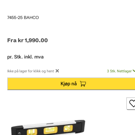
7455-25 BAHCO
Fra
kr 1,990.00
pr. Stk. inkl. mva
Ikke på lager for klikk og hent
3
Stk.
Nettlager
Kjøp nå