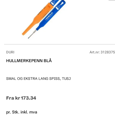
DURI
Art.nr
:
3128375
HULLMERKEPENN BLÅ
SMAL OG EKSTRA LANG SPISS, TUSJ
Fra
kr 173.34
pr. Stk. inkl. mva