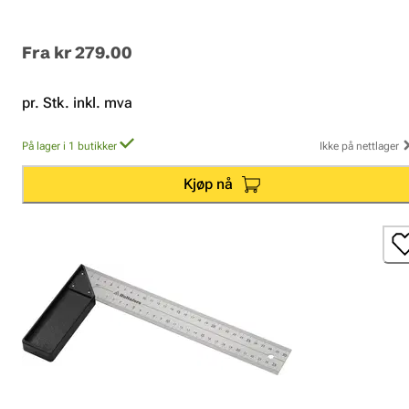
Fra
kr 279.00
pr. Stk. inkl. mva
På lager i 1 butikker
Ikke på nettlager
Kjøp nå