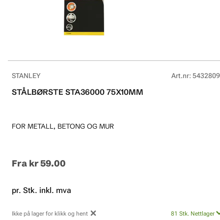
STANLEY
Art.nr
:
5432809
STÅLBØRSTE STA36000 75X10MM
FOR METALL, BETONG OG MUR
Fra
kr 59.00
pr. Stk. inkl. mva
Ikke på lager for klikk og hent
81
Stk.
Nettlager