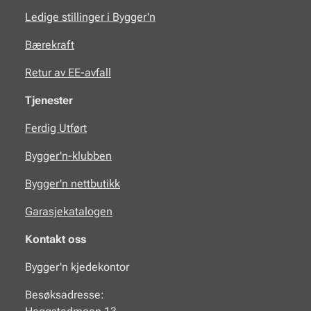
Ledige stillinger i Bygger'n
Bærekraft
Retur av EE-avfall
Tjenester
Ferdig Utført
Bygger'n-klubben
Bygger'n nettbutikk
Garasjekatalogen
Kontakt oss
Bygger'n kjedekontor
Besøksadresse: