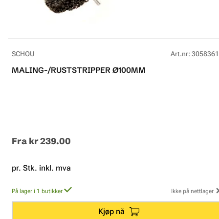
SCHOU
Art.nr
:
3058361
MALING-/RUSTSTRIPPER Ø100MM
Fra
kr 239.00
pr. Stk. inkl. mva
På lager i 1 butikker
Ikke på nettlager
Kjøp nå