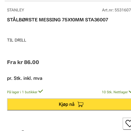
STANLEY
Art.nr
:
5531607
STÅLBØRSTE MESSING 75X10MM STA36007
TIL DRILL
Fra
kr 86.00
pr. Stk. inkl. mva
På lager i 1 butikker
10
Stk.
Nettlager
Kjøp nå