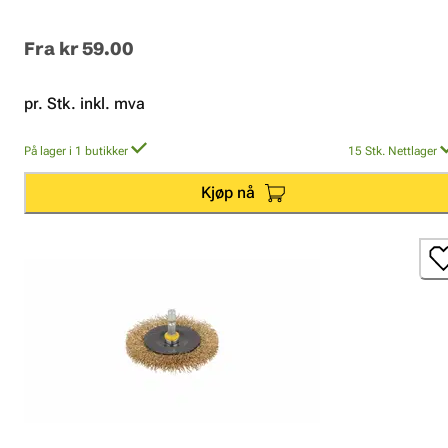
Fra
kr 59.00
pr. Stk. inkl. mva
På lager i 1 butikker
15
Stk.
Nettlager
Kjøp nå