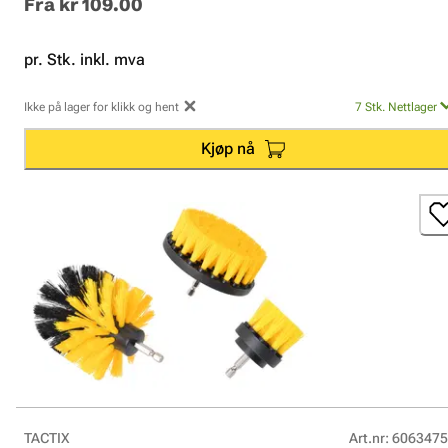
Fra
kr 109.00
pr. Stk. inkl. mva
Ikke på lager for klikk og hent
7
Stk.
Nettlager
Kjøp nå
TACTIX
Art.nr
:
6063475