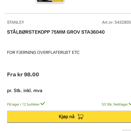
STANLEY
Art.nr
:
5432805
STÅLBØRSTEKOPP 75MM GROV STA36040
FOR FJERNING OVERFLATERUST ETC
Fra
kr 98.00
pr. Stk. inkl. mva
På lager i 12 butikker
53
Stk.
Nettlager
Kjøp nå