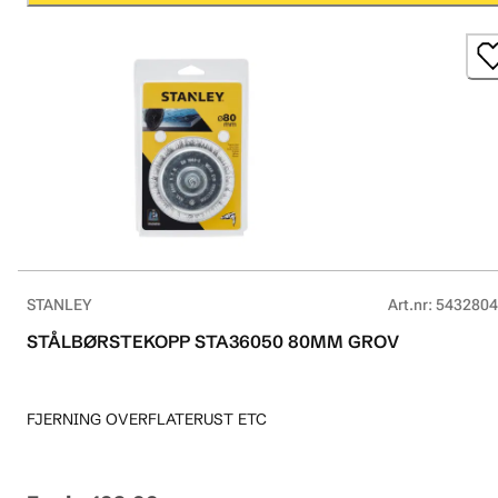
STANLEY
Art.nr
:
5432804
STÅLBØRSTEKOPP STA36050 80MM GROV
FJERNING OVERFLATERUST ETC