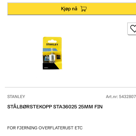
Kjøp nå
STANLEY
Art.nr
:
5432807
STÅLBØRSTEKOPP STA36025 25MM FIN
FOR FJERNING OVERFLATERUST ETC