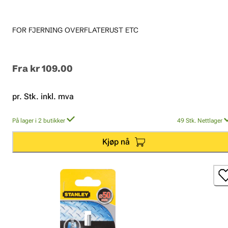
FOR FJERNING OVERFLATERUST ETC
Fra
kr 109.00
pr. Stk. inkl. mva
På lager i 2 butikker
49
Stk.
Nettlager
Kjøp nå