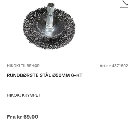
HIKOKI TILBEHØR
Art.nr
:
4371502
RUNDBØRSTE STÅL Ø50MM 6-KT
HIKOKI KRYMPET
Fra
kr 69.00