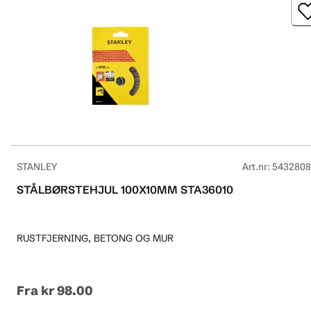
STANLEY
Art.nr
:
5432808
STÅLBØRSTEHJUL 100X10MM STA36010
RUSTFJERNING, BETONG OG MUR
Fra
kr 98.00