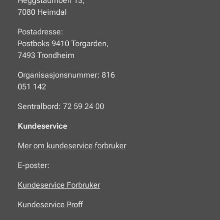
Heggstadmoen 13,
7080 Heimdal
Postadresse:
Postboks 9410 Torgarden,
7493 Trondheim
Organisasjonsnummer: 816
051 142
Sentralbord: 72 59 24 00
Kundeservice
Mer om kundeservice forbruker
E-poster:
Kundeservice Forbruker
Kundeservice Proff