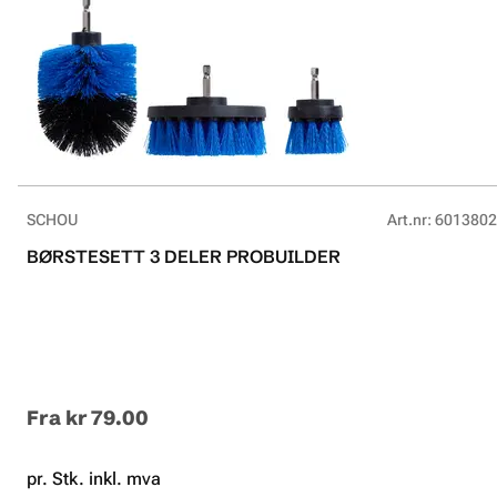
SCHOU
Art.nr
:
6013802
BØRSTESETT 3 DELER PROBUILDER
Fra
kr 79.00
pr. Stk. inkl. mva