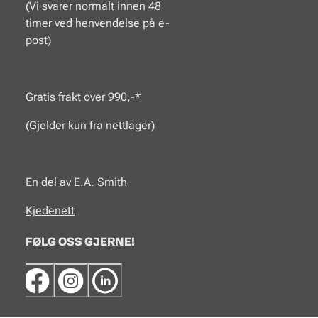
(Vi svarer normalt innen 48
timer ved henvendelse på e-
post)
Gratis frakt over 990,-*
(Gjelder kun fra nettlager)
En del av
E.A.
Smith
Kjedenett
FØLG OSS GJERNE!