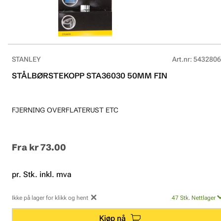
STANLEY
Art.nr
:
5432806
STÅLBØRSTEKOPP STA36030 50MM FIN
FJERNING OVERFLATERUST ETC
Fra
kr 73.00
pr. Stk. inkl. mva
Ikke på lager for klikk og hent
47
Stk.
Nettlager
Kjøp nå