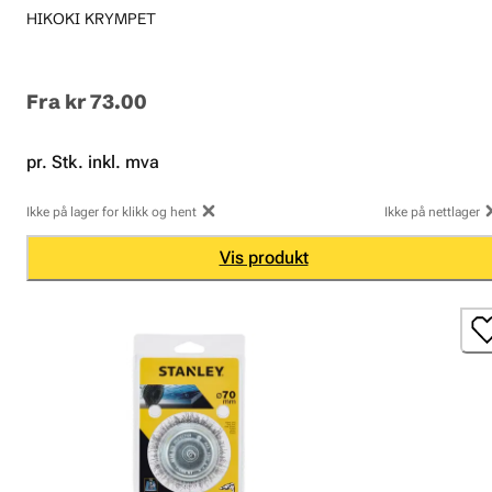
HIKOKI KRYMPET
Fra
kr 73.00
pr. Stk. inkl. mva
Ikke på lager for klikk og hent
Ikke på nettlager
Vis produkt