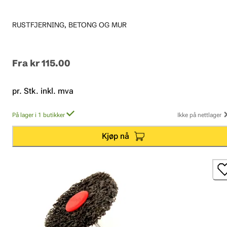
RUSTFJERNING, BETONG OG MUR
Fra
kr 115.00
pr. Stk. inkl. mva
På lager i 1 butikker
Ikke på nettlager
Kjøp nå