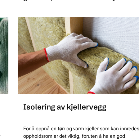
Isolering av kjellervegg
For å oppnå en tørr og varm kjeller som kan innredes 
r
oppholdsrom er det viktig, foruten å ha en god