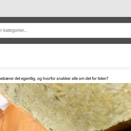
nnebærer det egentlig, og hvorfor snakker alle om det for tiden?