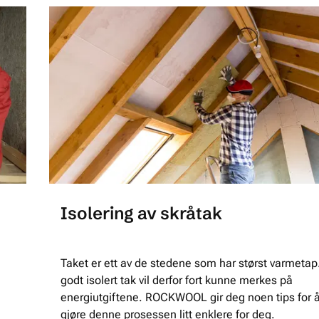
Isolering av skråtak
Taket er ett av de stedene som har størst varmetap.
godt isolert tak vil derfor fort kunne merkes på
energiutgiftene. ROCKWOOL gir deg noen tips for 
gjøre denne prosessen litt enklere for deg.