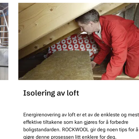
Isolering av loft
Energirenovering av loft er et av de enkleste og mest
effektive tiltakene som kan gjøres for å forbedre
boligstandarden. ROCKWOOL gir deg noen tips for å
gjøre denne prosessen litt enklere for deg.