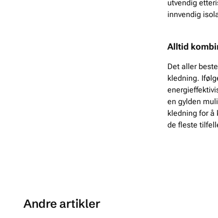
utvendig etteri
innvendig isol
Alltid kombi
Det aller beste
kledning. Iføl
energieffektivi
en gylden muli
kledning for å 
de fleste tilfel
Andre artikler