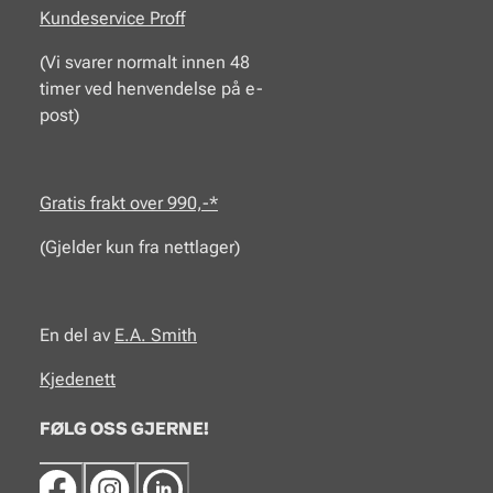
Kundeservice Proff
(Vi svarer normalt innen 48
timer ved henvendelse på e-
post)
Gratis frakt over 990,-*
(Gjelder kun fra nettlager)
En del av
E.A.
Smith
Kjedenett
FØLG OSS GJERNE!