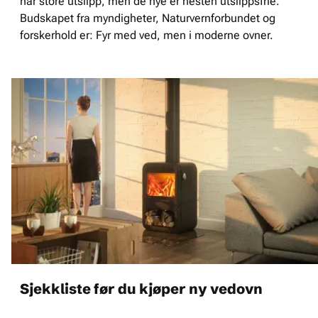
har store utslipp, men de nye er nesten utslippsfrie.
Budskapet fra myndigheter, Naturvernforbundet og
forskerhold er: Fyr med ved, men i moderne ovner.
Sjekkliste før du kjøper ny vedovn