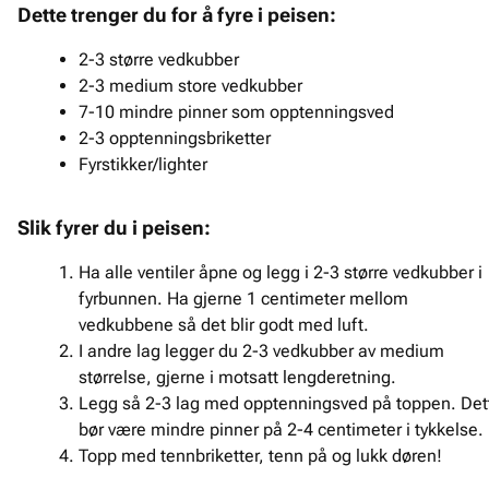
Dette trenger du for å fyre i peisen:
2-3 større vedkubber
2-3 medium store vedkubber
7-10 mindre pinner som opptenningsved
2-3 opptenningsbriketter
Fyrstikker/lighter
Slik fyrer du i peisen:
Ha alle ventiler åpne og legg i 2-3 større vedkubber i
fyrbunnen. Ha gjerne 1 centimeter mellom
vedkubbene så det blir godt med luft.
I andre lag legger du 2-3 vedkubber av medium
størrelse, gjerne i motsatt lengderetning.
Legg så 2-3 lag med opptenningsved på toppen. Det
bør være mindre pinner på 2-4 centimeter i tykkelse.
Topp med tennbriketter, tenn på og lukk døren!