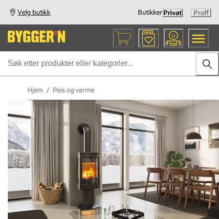
Velg butikk
Butikker
Privat
Proff
Hjem
/
Peis og varme