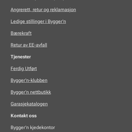
Angrerett, retur og reklamasjon
Ledige stillinger i Bygger'n
Bærekraft
Retur av EE-avfall
Tjenester
Ferdig Utført
Bygger'n-klubben
Bygger'n nettbutikk
Garasjekatalogen
Kontakt oss
Bygger'n kjedekontor