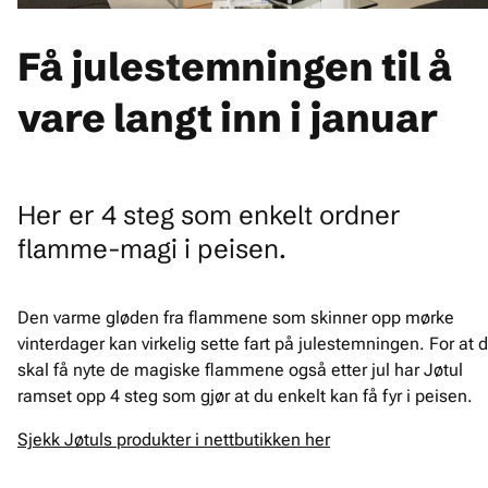
Få julestemningen til å
vare langt inn i januar
Her er 4 steg som enkelt ordner
flamme-magi i peisen.
Den varme gløden fra flammene som skinner opp mørke
vinterdager kan virkelig sette fart på julestemningen. For at 
skal få nyte de magiske flammene også etter jul har Jøtul
ramset opp 4 steg som gjør at du enkelt kan få fyr i peisen.
Sjekk Jøtuls produkter i nettbutikken her