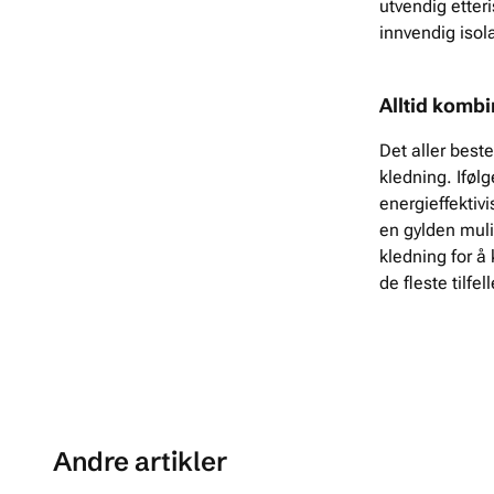
utvendig etteri
innvendig isol
Alltid kombi
Det aller beste
kledning. Iføl
energieffektivi
en gylden muli
kledning for å 
de fleste tilfel
Andre artikler