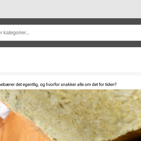
nnebærer det egentlig, og hvorfor snakker alle om det for tiden?