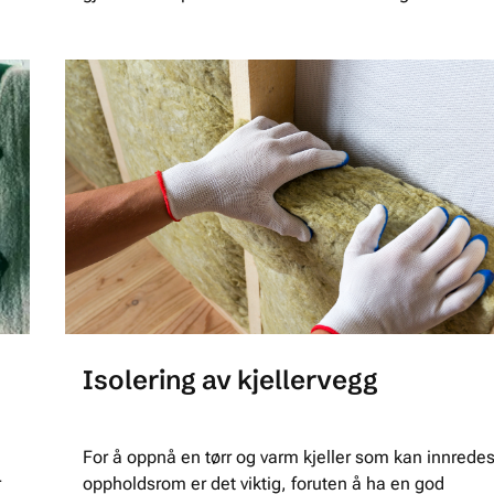
Isolering av kjellervegg
For å oppnå en tørr og varm kjeller som kan innredes 
r
oppholdsrom er det viktig, foruten å ha en god