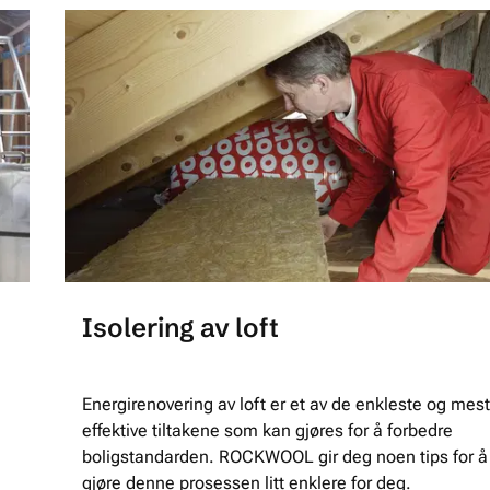
Isolering av loft
Energirenovering av loft er et av de enkleste og mest
effektive tiltakene som kan gjøres for å forbedre
boligstandarden. ROCKWOOL gir deg noen tips for å
gjøre denne prosessen litt enklere for deg.