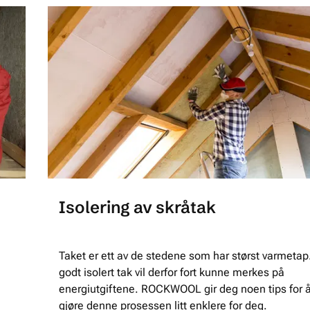
Isolering av skråtak
Taket er ett av de stedene som har størst varmetap.
godt isolert tak vil derfor fort kunne merkes på
energiutgiftene. ROCKWOOL gir deg noen tips for 
gjøre denne prosessen litt enklere for deg.