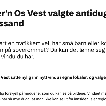
r'n Os Vest valgte antidu
yssand
rt en trafikkert vei, har små barn eller
inn på soverommet? Da kan det lønne seg
 vindu du har.
Vest satte nylig inn nytt vindu i egne lokaler, og valge
tlig forskjell på vinduene, som du kan se på bildene. Vinduet me
har så mye dugg, at man ikke kan se ut fra innsiden, sier region