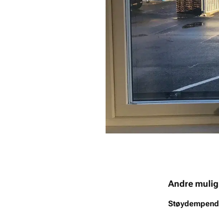
Andre mulig
Støydempend