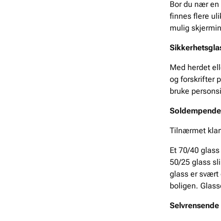
Bor du nær en 
finnes flere u
mulig skjermin
Sikkerhetsgla
Med herdet ell
og forskrifter
bruke personsi
Soldempende
Tilnærmet klar
Et 70/40 glass
50/25 glass s
glass er svært 
boligen. Glass
Selvrensende