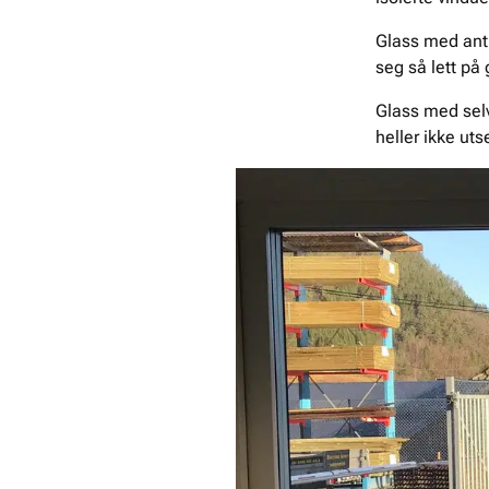
Glass med anti
seg så lett på 
Glass med selv
heller ikke ut