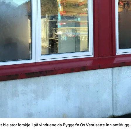
t ble stor forskjell på vinduene da Bygger'n Os Vest satte inn antidugg-