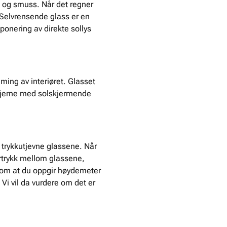
e og smuss. Når det regner
Selvrensende glass er en
ponering av direkte sollys
ming av interiøret. Glasset
 gjerne med solskjermende
trykkutjevne glassene. Når
ertrykk mellom glassene,
or om at du oppgir høydemeter
i vil da vurdere om det er