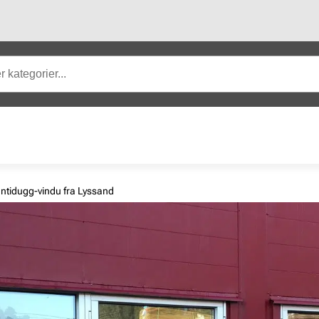
antidugg-vindu fra Lyssand