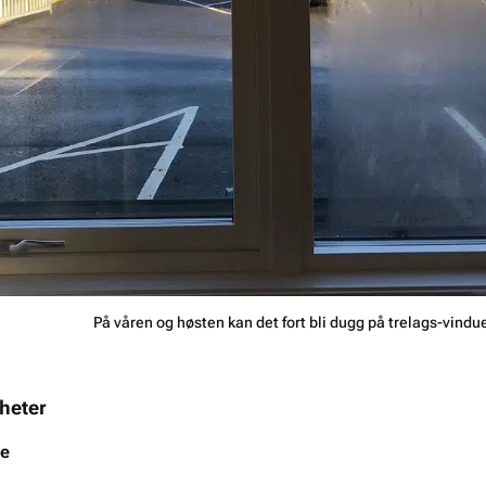
På våren og høsten kan det fort bli dugg på trelags-vindue
heter
e