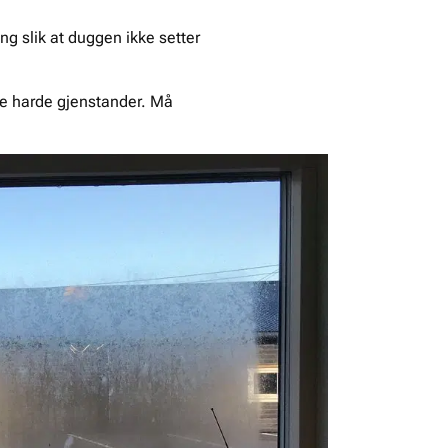
g slik at duggen ikke setter
re harde gjenstander. Må