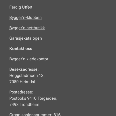
Ferdig Utført
Bygger'n-klubben
Bygger'n nettbutikk
Garasjekatalogen
Kontakt oss
Bygger'n kjedekontor
Besøksadresse:
Heggstadmoen 13,
7080 Heimdal
Postadresse:
Postboks 9410 Torgarden,
7493 Trondheim
Organisasjonsnummer: 816