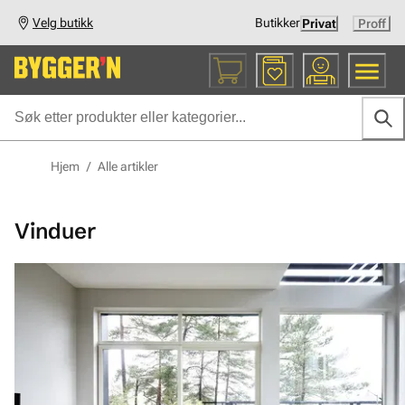
Velg butikk
Butikker
Privat
Proff
Hjem
/
Alle artikler
Vinduer