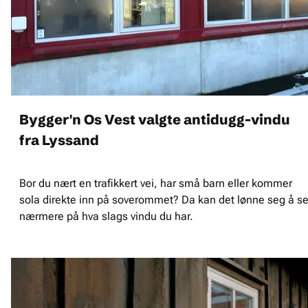
Bygger'n Os Vest valgte antidugg-vindu
fra Lyssand
Bor du nært en trafikkert vei, har små barn eller kommer
sola direkte inn på soverommet? Da kan det lønne seg å s
nærmere på hva slags vindu du har.